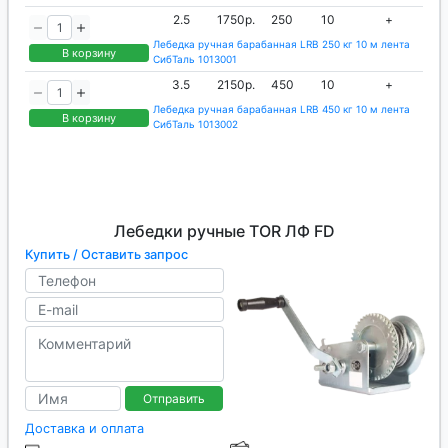
2.5
1750р.
250
10
+
Лебедка ручная барабанная LRB 250 кг 10 м лента
В корзину
СибТаль 1013001
3.5
2150р.
450
10
+
Лебедка ручная барабанная LRB 450 кг 10 м лента
В корзину
СибТаль 1013002
Лебедки ручные TOR ЛФ FD
Купить / Оставить запрос
Отправить
Доставка и оплата