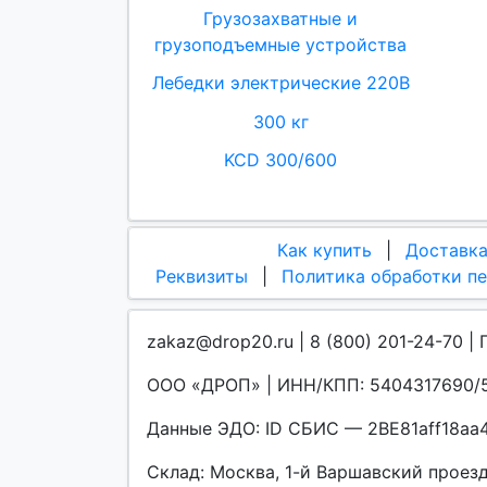
Грузозахватные и
грузоподъемные устройства
Лебедки электрические 220В
300 кг
KCD 300/600
Как купить
|
Доставк
Реквизиты
|
Политика обработки п
zakaz@drop20.ru | 8 (800) 201-24-70 | 
ООО «ДРОП» | ИНН/КПП: 5404317690/5
Данные ЭДО: ID СБИС — 2BE81aff18a
Склад: Москва, 1-й Варшавский проезд, 