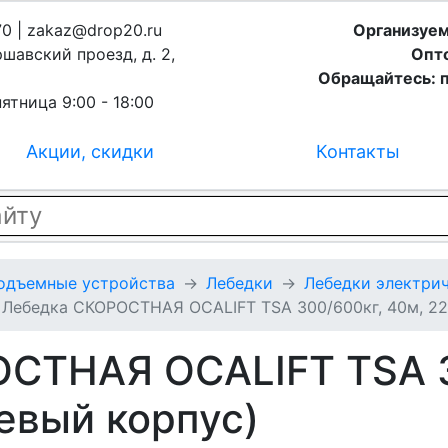
70 | zakaz@drop20.ru
Организуем
ршавский проезд, д. 2,
Опто
Обращайтесь: п
ятница 9:00 - 18:00
Акции, скидки
Контакты
подъемные устройства
Лебедки
Лебедки электрич
Лебедка СКОРОСТНАЯ OCALIFT TSA 300/600кг, 40м, 22
СТНАЯ OCALIFT TSA 3
евый корпус)