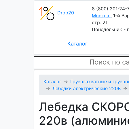
8 (800) 201-24-
Drop20
Москва
,
1-й Ва
стр. 21
Понедельник - п
Каталог
Каталог
Грузозахватные и грузо
Лебедки электрические 220В
Лебедка СКОРО
220в (алюмини