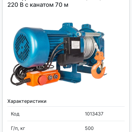
220 В с канатом 70 м
Характеристики
Код
1013437
Г/п, кг
500