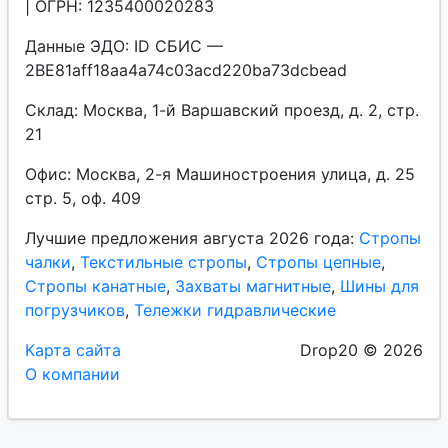
| ОГРН: 1235400020283
Данные ЭДО: ID СБИС —
2BE81aff18aa4a74c03acd220ba73dcbead
Склад: Москва, 1-й Варшавский проезд, д. 2, стр.
21
Офис: Москва, 2-я Машиностроения улица, д. 25
стр. 5, оф. 409
Лучшие предложения августа 2026 года:
Стропы
чалки
,
Текстильные стропы
,
Стропы цепные
,
Стропы канатные
,
Захваты магнитные
,
Шины для
погрузчиков
,
Тележки гидравлические
Карта сайта
Drop20 © 2026
О компании