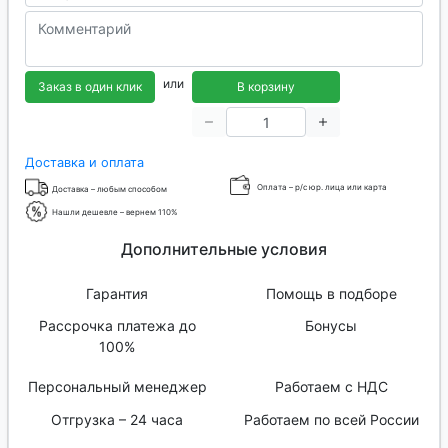
или
Заказ в один клик
В корзину
Доставка и оплата
Оплата – р/с юр. лица или карта
Доставка – любым способом
Нашли дешевле – вернем 110%
Дополнительные условия
Гарантия
Помощь в подборе
Рассрочка платежа до
Бонусы
100%
Персональный менеджер
Работаем с НДС
Отгрузка – 24 часа
Работаем по всей России