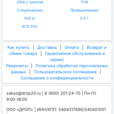
220в с пультом
TOR
Стационарные
Промышленные
500 кг
0.5 т
KCD 500
Как купить
|
Доставка
|
Оплата
|
Возврат и
обмен товара
|
Гарантийное обслуживание и
сервис
Реквизиты
|
Политика обработки персональных
данных
|
Пользовательское соглашение
|
Соглашение о конфиденциальности
zakaz@drop20.ru | 8 (800) 201-24-70 | Пн-Пт
9:00-18:00
ООО «ДРОП» | ИНН/КПП: 5404317690/540401001