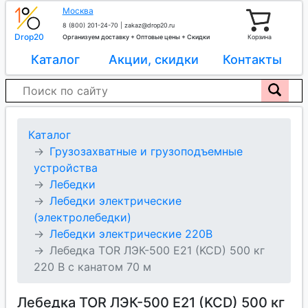
Москва
8 (800) 201-24-70
|
zakaz@drop20.ru
Drop20
Организуем доставку + Оптовые цены + Скидки
Корзина
Каталог
Акции, скидки
Контакты
Каталог
Грузозахватные и грузоподъемные
устройства
Лебедки
Лебедки электрические
(электролебедки)
Лебедки электрические 220В
Лебедка TOR ЛЭК-500 E21 (KCD) 500 кг
220 В с канатом 70 м
Лебедка TOR ЛЭК-500 E21 (KCD) 500 кг