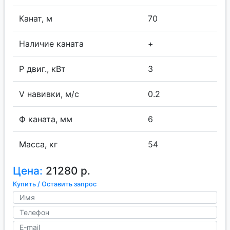
Канат, м
70
Наличие каната
+
P двиг., кВт
3
V навивки, м/с
0.2
Ф каната, мм
6
Масса, кг
54
Цена:
21280 р.
Купить / Оставить запрос