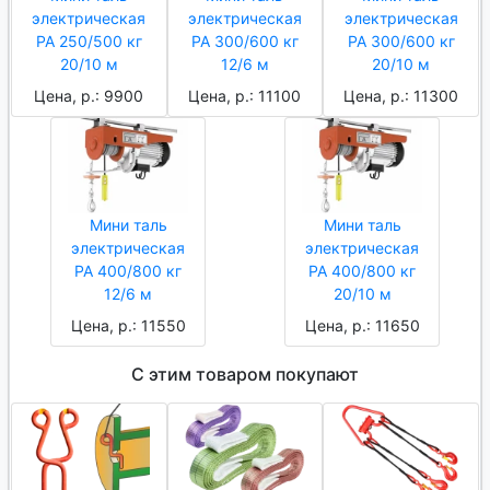
электрическая
электрическая
электрическая
РА 250/500 кг
РА 300/600 кг
РА 300/600 кг
20/10 м
12/6 м
20/10 м
Цена, р.: 9900
Цена, р.: 11100
Цена, р.: 11300
Мини таль
Мини таль
электрическая
электрическая
РА 400/800 кг
РА 400/800 кг
12/6 м
20/10 м
Цена, р.: 11550
Цена, р.: 11650
С этим товаром покупают