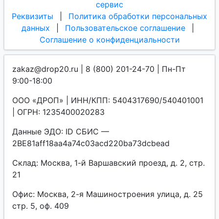
сервис
Реквизиты
|
Политика обработки персональных
данных
|
Пользовательское соглашение
|
Соглашение о конфиденциальности
zakaz@drop20.ru | 8 (800) 201-24-70 | Пн-Пт
9:00-18:00
ООО «ДРОП» | ИНН/КПП: 5404317690/540401001
| ОГРН: 1235400020283
Данные ЭДО: ID СБИС —
2BE81aff18aa4a74c03acd220ba73dcbead
Склад: Москва, 1-й Варшавский проезд, д. 2, стр.
21
Офис: Москва, 2-я Машиностроения улица, д. 25
стр. 5, оф. 409