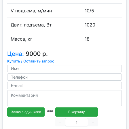
V подъема, м/мин
10/5
Двиг. подъема, Вт
1020
Масса, кг
18
Цена:
9000 р.
Купить / Оставить запрос
или
Заказ в один клик
В корзину