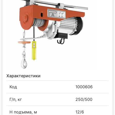
Характеристики
Код
1000606
Г/п, кг
250/500
H подъема, м
12/6