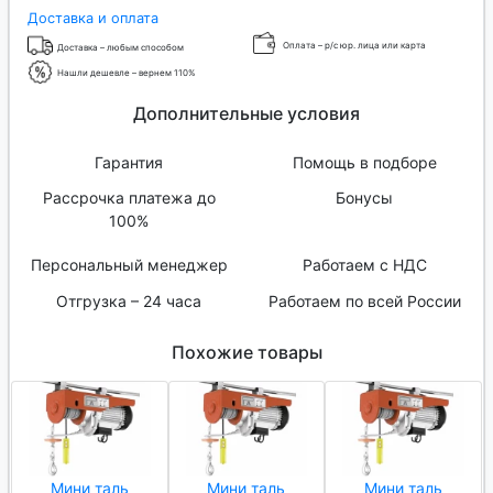
Доставка и оплата
Оплата – р/с юр. лица или карта
Доставка – любым способом
Нашли дешевле – вернем 110%
Дополнительные условия
Гарантия
Помощь в подборе
Рассрочка платежа до
Бонусы
100%
Персональный менеджер
Работаем с НДС
Отгрузка – 24 часа
Работаем по всей России
Похожие товары
Мини таль
Мини таль
Мини таль