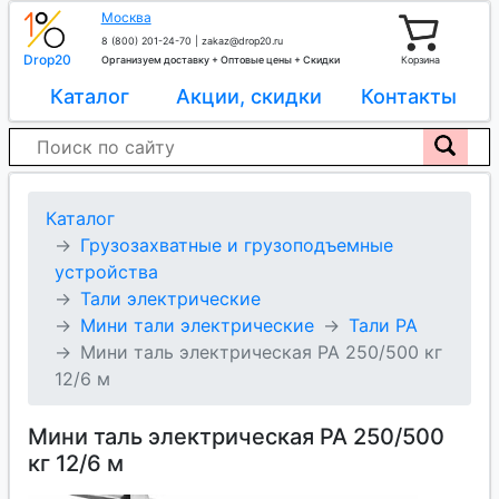
Москва
8 (800) 201-24-70
|
zakaz@drop20.ru
Drop20
Организуем доставку + Оптовые цены + Скидки
Корзина
Каталог
Акции, скидки
Контакты
Каталог
Грузозахватные и грузоподъемные
устройства
Тали электрические
Мини тали электрические
Тали РА
Мини таль электрическая РА 250/500 кг
12/6 м
Мини таль электрическая РА 250/500
кг 12/6 м