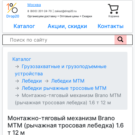
Москва
8 (800) 201-24-70
|
zakaz@drop20.ru
Drop20
Организуем доставку + Оптовые цены + Скидки
Корзина
Каталог
Акции, скидки
Контакты
Каталог
Грузозахватные и грузоподъемные
устройства
Лебедки
Лебедки МТМ
Лебедки рычажные тросовые МТМ
Монтажно-тяговый механизм Brano МТМ
(рычажная тросовая лебедка) 1.6 т 12 м
Монтажно-тяговый механизм Brano
МТМ (рычажная тросовая лебедка) 1.6
т 12 м