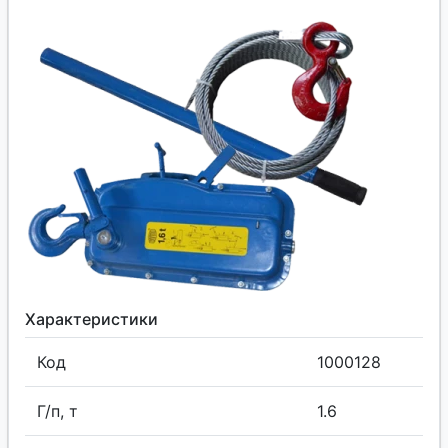
Характеристики
Код
1000128
Г/п, т
1.6