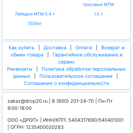
тросовые МТМ
Лебедки МТМ 5.4 т
1.5 т
1500кг
Как купить
|
Доставка
|
Оплата
|
Возврат и
обмен товара
|
Гарантийное обслуживание и
сервис
Реквизиты
|
Политика обработки персональных
данных
|
Пользовательское соглашение
|
Соглашение о конфиденциальности
zakaz@drop20.ru | 8 (800) 201-24-70 | Пн-Пт
9:00-18:00
ООО «ДРОП» | ИНН/КПП: 5404317690/540401001
| ОГРН: 1235400020283