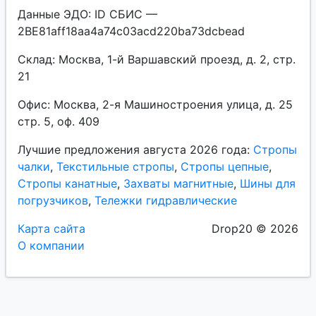
Данные ЭДО: ID СБИС —
2BE81aff18aa4a74c03acd220ba73dcbead
Склад: Москва, 1-й Варшавский проезд, д. 2, стр.
21
Офис: Москва, 2-я Машиностроения улица, д. 25
стр. 5, оф. 409
Лучшие предложения августа 2026 года:
Стропы
чалки
,
Текстильные стропы
,
Стропы цепные
,
Стропы канатные
,
Захваты магнитные
,
Шины для
погрузчиков
,
Тележки гидравлические
Карта сайта
Drop20 © 2026
О компании