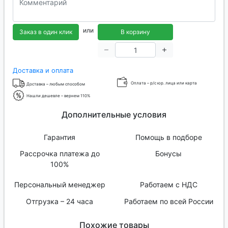
или
Заказ в один клик
В корзину
Доставка и оплата
Оплата – р/с юр. лица или карта
Доставка – любым способом
Нашли дешевле – вернем 110%
Дополнительные условия
Гарантия
Помощь в подборе
Рассрочка платежа до
Бонусы
100%
Персональный менеджер
Работаем с НДС
Отгрузка – 24 часа
Работаем по всей России
Похожие товары