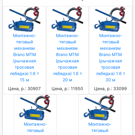
Монтажно-
Монтажно-
Монтажно-
тяговый
тяговый
тяговый
механизм
механизм
механизм
Brano МТМ
Brano МТМ
Brano МТМ
(рычажная
(рычажная
(рычажная
тросовая
тросовая
тросовая
лебедка) 1.6 т
лебедка) 1.6 т
лебедка) 1.6 т
15 м
20 м
30 м
Цена, р.: 30907
Цена, р.: 11950
Цена, р.: 33099
Монтажно-
Монтажно-
тяговый
тяговый