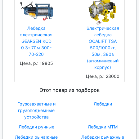
Лебедка
Электрическая
электрическая
лебедка
GEARSEN KCD
OCALIFT TSA
0.3т 70м 300-
500/1000кг,
70-220
50м, 380в
(алюминиевый
Цена, р.: 19805
корпус)
Цена, р.: 23000
Этот товар из подборок
Грузозахватные и
Лебедки
грузоподъемные
устройства
Лебедки ручные
Лебедки МТМ
Лебедки рычажные
Лебедки рычажные