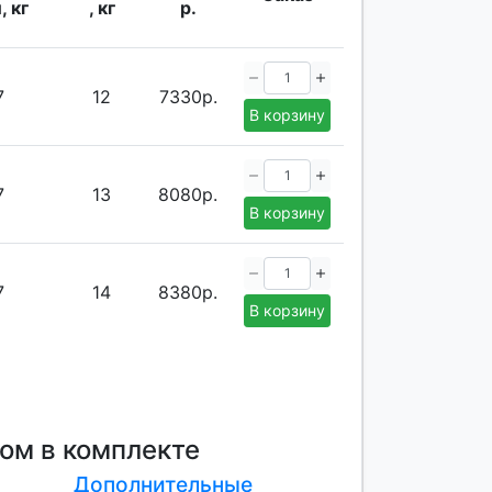
, кг
, кг
р.
7
12
7330р.
В корзину
7
13
8080р.
В корзину
7
14
8380р.
В корзину
ом в комплекте
Дополнительные