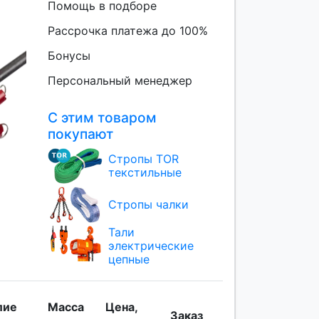
Помощь в подборе
Рассрочка платежа до 100%
Бонусы
Персональный менеджер
С этим товаром
покупают
Стропы TOR
текстильные
Стропы чалки
Тали
электрические
цепные
лие
Масса
Цена,
Заказ