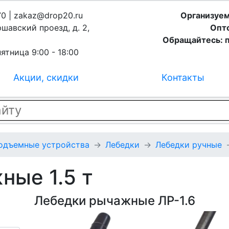
70 | zakaz@drop20.ru
Организуем
ршавский проезд, д. 2,
Опто
Обращайтесь: п
ятница 9:00 - 18:00
Акции, скидки
Контакты
подъемные устройства
Лебедки
Лебедки ручные
ные 1.5 т
Лебедки рычажные ЛР-1.6