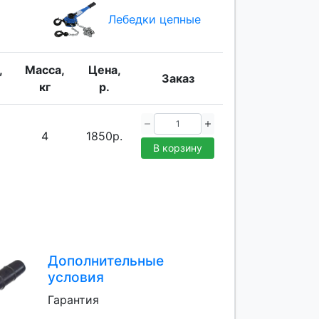
Лебедки цепные
,
Масса,
Цена,
Заказ
кг
р.
4
1850р.
В корзину
Дополнительные
условия
Гарантия