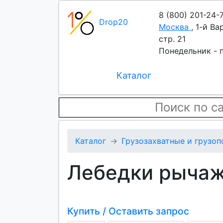
8 (800) 201-24-
Drop20
Москва
,
1-й Ва
стр. 21
Понедельник - п
Каталог
Каталог
Грузозахватные и грузо
Лебедки рычаж
Купить / Оставить запрос