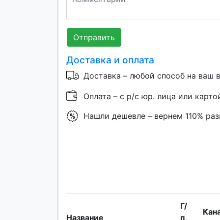
Отправить
Доставка и оплата
Доставка – любой способ на ваш 
Оплата – с р/с юр. лица или карто
Нашли дешевле – вернем 110% ра
Г/
Кан
Название
п,