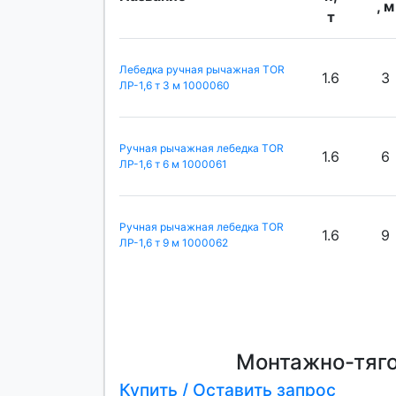
, м
т
Лебедка ручная рычажная TOR
1.6
3
ЛР-1,6 т 3 м 1000060
Ручная рычажная лебедка TOR
1.6
6
ЛР-1,6 т 6 м 1000061
Ручная рычажная лебедка TOR
1.6
9
ЛР-1,6 т 9 м 1000062
Монтажно-тяго
Купить / Оставить запрос