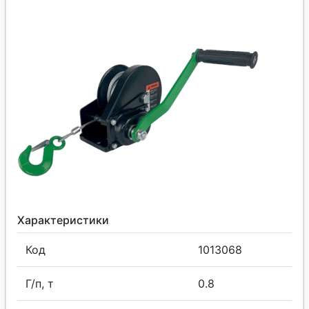
Характеристики
Код
1013068
Г/п, т
0.8