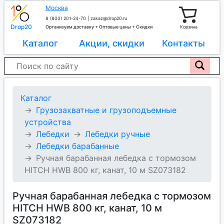
Москва
8 (800) 201-24-70
|
zakaz@drop20.ru
Drop20
Организуем доставку + Оптовые цены + Скидки
Корзина
Каталог
Акции, скидки
Контакты
Каталог
Грузозахватные и грузоподъемные
устройства
Лебедки
Лебедки ручные
Лебедки барабанные
Ручная барабанная лебедка с тормозом
HITCH HWB 800 кг, канат, 10 м SZ073182
Ручная барабанная лебедка с тормозом
HITCH HWB 800 кг, канат, 10 м
SZ073182