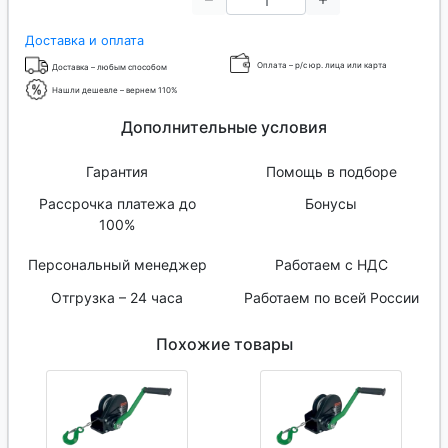
Доставка и оплата
Оплата – р/с юр. лица или карта
Доставка – любым способом
Нашли дешевле – вернем 110%
Дополнительные условия
Гарантия
Помощь в подборе
Рассрочка платежа до
Бонусы
100%
Персональный менеджер
Работаем с НДС
Отгрузка – 24 часа
Работаем по всей России
Похожие товары