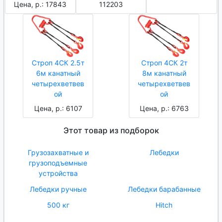
Цена, р.: 17843
112203
Строп 4СК 2.5т
Строп 4СК 2т
6м канатный
8м канатный
четырехветвев
четырехветвев
ой
ой
Цена, р.: 6107
Цена, р.: 6763
Этот товар из подборок
Грузозахватные и
Лебедки
грузоподъемные
устройства
Лебедки ручные
Лебедки барабанные
500 кг
Hitch