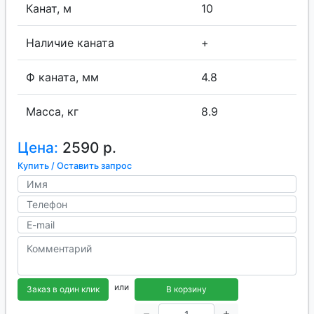
Канат, м
10
Наличие каната
+
Ф каната, мм
4.8
Масса, кг
8.9
Цена:
2590 р.
Купить / Оставить запрос
или
Заказ в один клик
В корзину