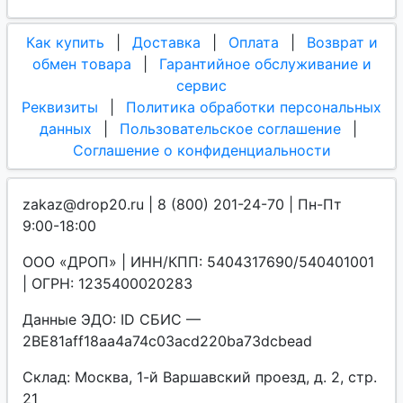
Как купить
|
Доставка
|
Оплата
|
Возврат и
обмен товара
|
Гарантийное обслуживание и
сервис
Реквизиты
|
Политика обработки персональных
данных
|
Пользовательское соглашение
|
Соглашение о конфиденциальности
zakaz@drop20.ru | 8 (800) 201-24-70 | Пн-Пт
9:00-18:00
ООО «ДРОП» | ИНН/КПП: 5404317690/540401001
| ОГРН: 1235400020283
Данные ЭДО: ID СБИС —
2BE81aff18aa4a74c03acd220ba73dcbead
Склад: Москва, 1-й Варшавский проезд, д. 2, стр.
21