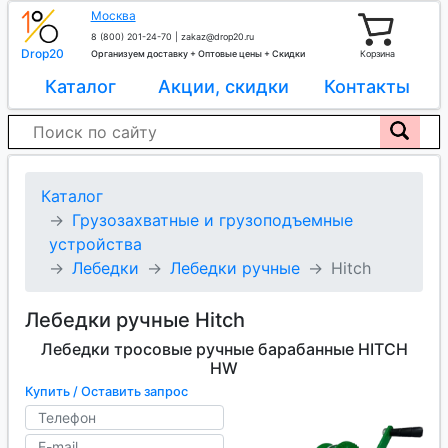
Москва
8 (800) 201-24-70
|
zakaz@drop20.ru
Drop20
Организуем доставку + Оптовые цены + Скидки
Корзина
Каталог
Акции, скидки
Контакты
Каталог
Грузозахватные и грузоподъемные
устройства
Лебедки
Лебедки ручные
Hitch
Лебедки ручные Hitch
Лебедки тросовые ручные барабанные HITCH
HW
Купить / Оставить запрос