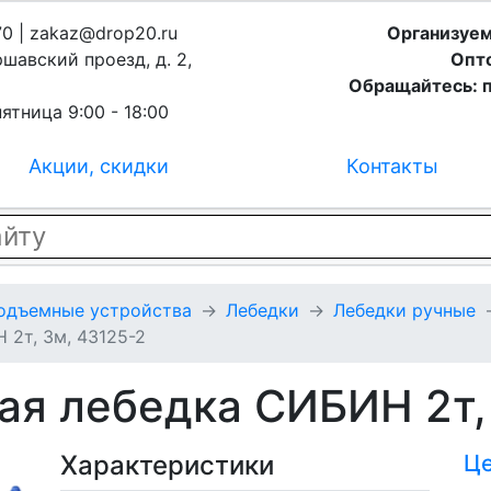
70 | zakaz@drop20.ru
Организуем
ршавский проезд, д. 2,
Опто
Обращайтесь: п
ятница 9:00 - 18:00
Акции, скидки
Контакты
подъемные устройства
Лебедки
Лебедки ручные
2т, 3м, 43125-2
ая лебедка СИБИН 2т,
Характеристики
Ц