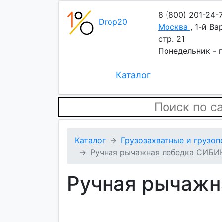
8 (800) 201-24-
Drop20
Москва
,
1-й Ва
стр. 21
Понедельник - п
Каталог
Каталог
Грузозахватные и грузо
Ручная рычажная лебедка СИБИН 
Ручная рычажн