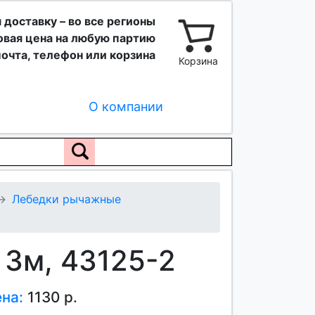
 доставку – во все регионы
вая цена на любую партию
очта, телефон или корзина
Корзина
О компании
Лебедки рычажные
 3м, 43125-2
ена:
1130 р.