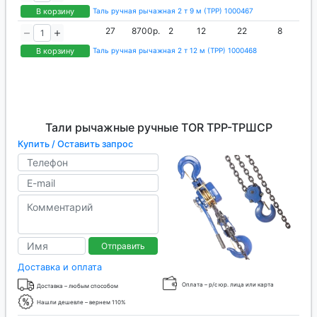
В корзину
Таль ручная рычажная 2 т 9 м (ТРР) 1000467
27
8700р.
2
12
22
8
В корзину
Таль ручная рычажная 2 т 12 м (ТРР) 1000468
Тали рычажные ручные TOR ТРР-ТРШСР
Купить / Оставить запрос
Отправить
Доставка и оплата
Оплата – р/с юр. лица или карта
Доставка – любым способом
Нашли дешевле – вернем 110%