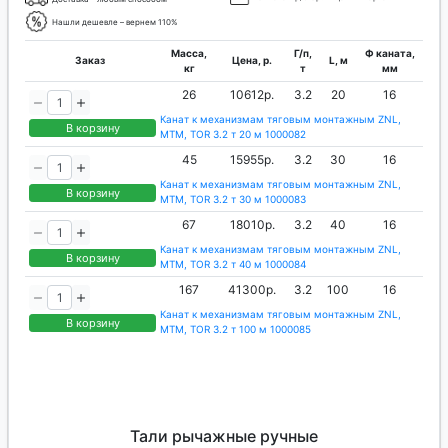
Нашли дешевле – вернем 110%
Масса,
Г/п,
Ф каната,
Заказ
Цена, р.
L, м
кг
т
мм
26
10612р.
3.2
20
16
Канат к механизмам тяговым монтажным ZNL,
В корзину
МТМ, TOR 3.2 т 20 м 1000082
45
15955р.
3.2
30
16
Канат к механизмам тяговым монтажным ZNL,
В корзину
МТМ, TOR 3.2 т 30 м 1000083
67
18010р.
3.2
40
16
Канат к механизмам тяговым монтажным ZNL,
В корзину
МТМ, TOR 3.2 т 40 м 1000084
167
41300р.
3.2
100
16
Канат к механизмам тяговым монтажным ZNL,
В корзину
МТМ, TOR 3.2 т 100 м 1000085
Тали рычажные ручные