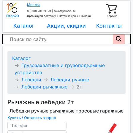
Москва
8 (800) 201-24-70
|
zakaz@drop20.ru
Drop20
Организуем доставку + Оптовые цены + Скидки
Корзина
Каталог
Акции, скидки
Контакты
Каталог
Грузозахватные и грузоподъемные
устройства
Лебедки
Лебедки ручные
Лебедки рычажные
2т
Рычажные лебедки 2т
Лебедки ручные рычажные тросовые гаражные
Купить / Оставить запрос