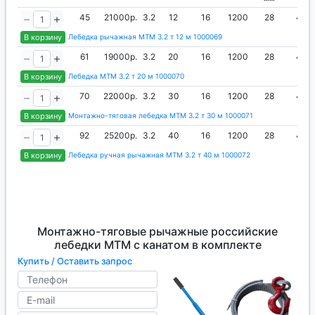
45
21000р.
3.2
12
16
1200
28
44
В корзину
Лебедка рычажная МТМ 3.2 т 12 м 1000069
61
19000р.
3.2
20
16
1200
28
44
В корзину
Лебедка МТМ 3.2 т 20 м 1000070
70
22000р.
3.2
30
16
1200
28
44
В корзину
Монтажно-тяговая лебедка МТМ 3.2 т 30 м 1000071
92
25200р.
3.2
40
16
1200
28
44
В корзину
Лебедка ручная рычажная МТМ 3.2 т 40 м 1000072
Монтажно-тяговые рычажные российские
лебедки МТМ с канатом в комплекте
Купить / Оставить запрос