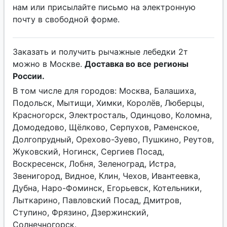
нам или присылайте письмо на электронную
почту в свободной форме.
Заказать и получить рычажные лебедки 2т
можно в Москве.
Доставка во все регионы
России.
В том числе для городов: Москва, Балашиха,
Подольск, Мытищи, Химки, Королёв, Люберцы,
Красногорск, Электросталь, Одинцово, Коломна,
Домодедово, Щёлково, Серпухов, Раменское,
Долгопрудный, Орехово-Зуево, Пушкино, Реутов,
Жуковский, Ногинск, Сергиев Посад,
Воскресенск, Лобня, Зеленоград, Истра,
Звенигород, Видное, Клин, Чехов, Ивантеевка,
Дубна, Наро-Фоминск, Егорьевск, Котельники,
Лыткарино, Павловский Посад, Дмитров,
Ступино, Фрязино, Дзержинский,
Солнечногорск.