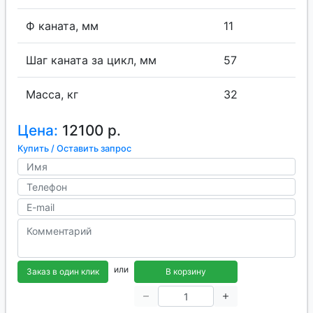
Ф каната, мм
11
Шаг каната за цикл, мм
57
Масса, кг
32
Цена:
12100 р.
Купить / Оставить запрос
или
Заказ в один клик
В корзину