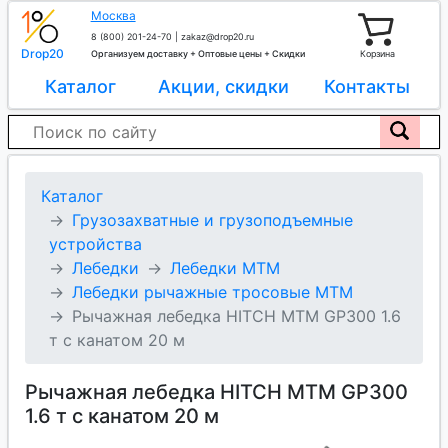
Москва
8 (800) 201-24-70
|
zakaz@drop20.ru
Drop20
Организуем доставку + Оптовые цены + Скидки
Корзина
Каталог
Акции, скидки
Контакты
Каталог
Грузозахватные и грузоподъемные
устройства
Лебедки
Лебедки МТМ
Лебедки рычажные тросовые МТМ
Рычажная лебедка HITCH МТМ GP300 1.6
т с канатом 20 м
Рычажная лебедка HITCH МТМ GP300
1.6 т с канатом 20 м