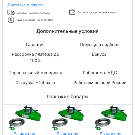
Доставка и оплата
Оплата – р/с юр. лица или карта
Доставка – любым способом
Нашли дешевле – вернем 110%
Дополнительные условия
Гарантия
Помощь в подборе
Рассрочка платежа до
Бонусы
100%
Персональный менеджер
Работаем с НДС
Отгрузка – 24 часа
Работаем по всей России
Похожие товары
Рычажная
Рычажная
Рычажная