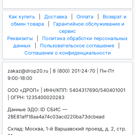
Как купить
|
Доставка
|
Оплата
|
Возврат и
обмен товара
|
Гарантийное обслуживание и
сервис
Реквизиты
|
Политика обработки персональных
данных
|
Пользовательское соглашение
|
Соглашение о конфиденциальности
zakaz@drop20.ru | 8 (800) 201-24-70 | Пн-Пт
9:00-18:00
ООО «ДРОП» | ИНН/КПП: 5404317690/540401001
| ОГРН: 1235400020283
Данные ЭДО: ID СБИС —
2BE81aff18aa4a74c03acd220ba73dcbead
Склад: Москва, 1-й Варшавский проезд, д. 2, стр.