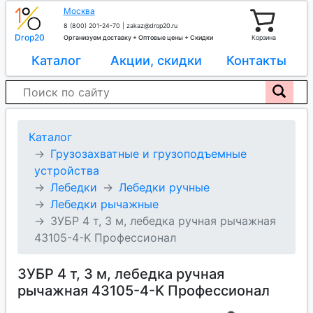
Москва
8 (800) 201-24-70
|
zakaz@drop20.ru
Drop20
Организуем доставку + Оптовые цены + Скидки
Корзина
Каталог
Акции, скидки
Контакты
Каталог
Грузозахватные и грузоподъемные
устройства
Лебедки
Лебедки ручные
Лебедки рычажные
ЗУБР 4 т, 3 м, лебедка ручная рычажная
43105-4-K Профессионал
ЗУБР 4 т, 3 м, лебедка ручная
рычажная 43105-4-K Профессионал