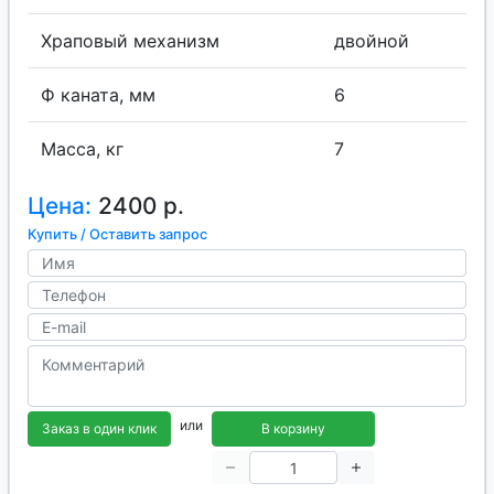
Храповый механизм
двойной
Ф каната, мм
6
Масса, кг
7
Цена:
2400 р.
Купить / Оставить запрос
или
Заказ в один клик
В корзину