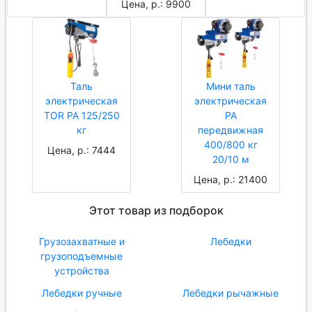
Цена, р.: 9900
Таль
Мини таль
электрическая
электрическая
TOR РА 125/250
РА
кг
передвижная
400/800 кг
Цена, р.: 7444
20/10 м
Цена, р.: 21400
Этот товар из подборок
Грузозахватные и
Лебедки
грузоподъемные
устройства
Лебедки ручные
Лебедки рычажные