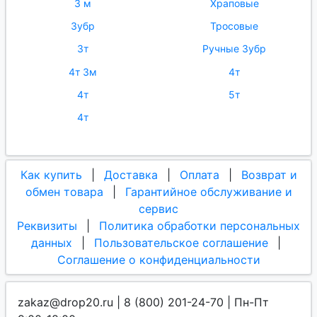
3 м
Храповые
Зубр
Тросовые
3т
Ручные Зубр
4т 3м
4т
4т
5т
4т
Как купить
|
Доставка
|
Оплата
|
Возврат и
обмен товара
|
Гарантийное обслуживание и
сервис
Реквизиты
|
Политика обработки персональных
данных
|
Пользовательское соглашение
|
Соглашение о конфиденциальности
zakaz@drop20.ru | 8 (800) 201-24-70 | Пн-Пт