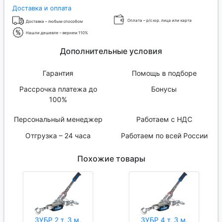
Доставка и оплата
Оплата – р/с юр. лица или карта
Доставка – любым способом
Нашли дешевле – вернем 110%
Дополнительные условия
Гарантия
Помощь в подборе
Рассрочка платежа до
Бонусы
100%
Персональный менеджер
Работаем с НДС
Отгрузка – 24 часа
Работаем по всей России
Похожие товары
ЗУБР 2 т, 3 м,
ЗУБР 4 т, 3 м,