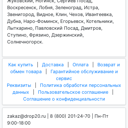
Жуковский, Ногинск, Сергиев Посад,
Воскресенск, Лобня, Зеленоград, Истра,
Звенигород, Видное, Клин, Чехов, Ивантеевка,
Дубна, Наро-Фоминск, Егорьевск, Котельники,
Лыткарино, Павловский Посад, Дмитров,
Ступино, Фрязино, Дзержинский,
Солнечногорск.
Как купить
|
Доставка
|
Оплата
|
Возврат и
обмен товара
|
Гарантийное обслуживание и
сервис
Реквизиты
|
Политика обработки персональных
данных
|
Пользовательское соглашение
|
Соглашение о конфиденциальности
zakaz@drop20.ru | 8 (800) 201-24-70 | Пн-Пт
9:00-18:00