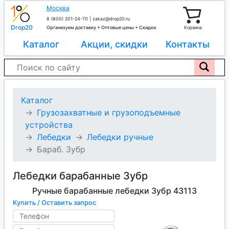
Москва
8 (800) 201-24-70
|
zakaz@drop20.ru
Drop20
Организуем доставку + Оптовые цены + Скидки
Корзина
Каталог
Акции, скидки
Контакты
Каталог
Грузозахватные и грузоподъемные
устройства
Лебедки
Лебедки ручные
Бараб. Зубр
Лебедки барабанные Зубр
Ручные барабанные лебедки Зубр 43113
Купить / Оставить запрос