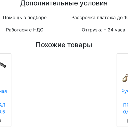
Дополнительные условия
Помощь в подборе
Рассрочка платежа до 1
Работаем с НДС
Отгрузка – 24 часа
Похожие товары
ная
Ру
р
АЛ
П
0.5
0,
0