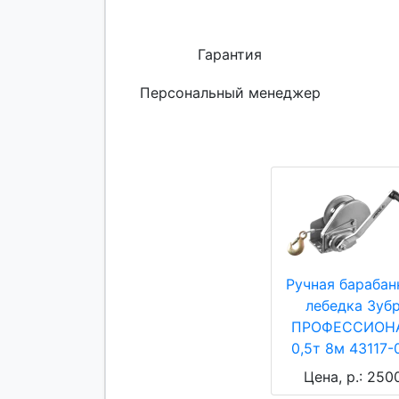
Гарантия
Персональный менеджер
Ручная барабан
лебедка Зуб
ПРОФЕССИОН
0,5т 8м 43117-
Цена, р.: 250