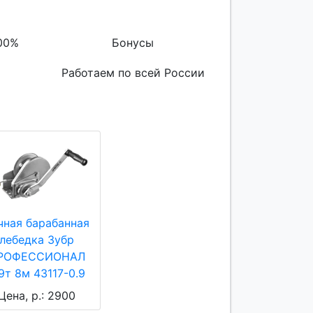
00%
Бонусы
Работаем по всей России
чная барабанная
лебедка Зубр
РОФЕССИОНАЛ
9т 8м 43117-0.9
Цена, р.: 2900