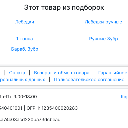
Этот товар из подборок
Лебедки
Лебедки ручные
1 тонна
Ручные Зубр
Бараб. Зубр
а
|
Оплата
|
Возврат и обмен товара
|
Гарантийное
ерсональных данных
|
Пользовательское соглашение
Пн-Пт 9:00-18:00
Ка
40401001 | ОГРН: 1235400020283
a4a74c03acd220ba73dcbead