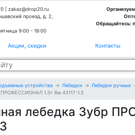
70 | zakaz@drop20.ru
Организуем
ршавский проезд, д. 2,
Опто
Обращайтесь: п
ятница 9:00 - 18:00
Акции, скидки
Контакты
подъемные устройства
Лебедки
Лебедки ручные
р ПРОФЕССИОНАЛ 1.3т 8м 43117-1.3
нная лебедка Зубр 
.3