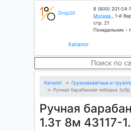
8 (800) 201-24-
Drop20
Москва
,
1-й Ва
стр. 21
Понедельник - п
Каталог
Каталог
Грузозахватные и грузо
Ручная барабанная лебедка Зуб
Ручная бараба
1.3т 8м 43117-1