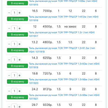
Таль рычажная ручная TOR ТРР-ТРШСР 1тХ9м (тип HSH)
В корзину
1011915
16.5
7550р.
1
12
22
6
Таль рычажная ручная TOR ТРР-ТРШСР 1тХ12м (тип HSH)
В корзину
1011916
12
4500р.
1.5
на заказ
22
8
Таль рычажная ручная TOR ТРР-ТРШСР 1.5т (тип HSH)
В корзину
1011917
13.2
4800р.
1.5
1.5
22
8
Таль рычажная ручная TOR ТРР-ТРШСР 1.5тХ1.5м (тип
В корзину
HSH) 1011918
14.3
6255р.
1.5
3
22
8
Таль рычажная ручная TOR ТРР-ТРШСР 1.5тХ3м (тип HSH)
В корзину
1011919
19.8
7207р.
1.5
6
22
8
Таль рычажная ручная TOR ТРР-ТРШСР 1.5тХ6м (тип HSH)
В корзину
1011920
24.2
8131р.
1.5
9
22
8
Таль рычажная ручная TOR ТРР-ТРШСР 1.5тХ9м (тип HSH)
В корзину
1011921
29.7
9326р.
1.5
12
22
8