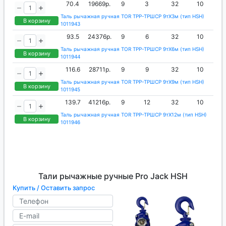
70.4
19669р.
9
3
32
10
Таль рычажная ручная TOR ТРР-ТРШСР 9тХ3м (тип HSH)
В корзину
1011943
93.5
24376р.
9
6
32
10
Таль рычажная ручная TOR ТРР-ТРШСР 9тХ6м (тип HSH)
В корзину
1011944
116.6
28711р.
9
9
32
10
Таль рычажная ручная TOR ТРР-ТРШСР 9тХ9м (тип HSH)
В корзину
1011945
139.7
41216р.
9
12
32
10
Таль рычажная ручная TOR ТРР-ТРШСР 9тХ12м (тип HSH)
В корзину
1011946
Тали рычажные ручные Pro Jack HSH
Купить / Оставить запрос