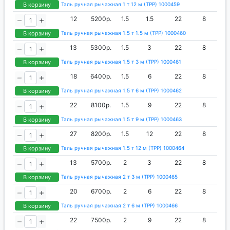
В корзину
Таль ручная рычажная 1 т 12 м (ТРР) 1000459
12
5200р.
1.5
1.5
22
8
В корзину
Таль ручная рычажная 1.5 т 1.5 м (ТРР) 1000460
13
5300р.
1.5
3
22
8
В корзину
Таль ручная рычажная 1.5 т 3 м (ТРР) 1000461
18
6400р.
1.5
6
22
8
В корзину
Таль ручная рычажная 1.5 т 6 м (ТРР) 1000462
22
8100р.
1.5
9
22
8
В корзину
Таль ручная рычажная 1.5 т 9 м (ТРР) 1000463
27
8200р.
1.5
12
22
8
В корзину
Таль ручная рычажная 1.5 т 12 м (ТРР) 1000464
13
5700р.
2
3
22
8
В корзину
Таль ручная рычажная 2 т 3 м (ТРР) 1000465
20
6700р.
2
6
22
8
В корзину
Таль ручная рычажная 2 т 6 м (ТРР) 1000466
22
7500р.
2
9
22
8