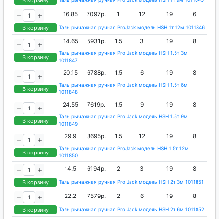
В корзину
Таль рычажная ручная Pro Jack модель HSH 1т 9м 1011845
16.85
7097р.
1
12
19
6
В корзину
Таль рычажная ручная ProJack модель HSH 1т 12м 1011846
14.65
5931р.
1.5
3
19
8
Таль рычажная ручная Pro Jack модель HSH 1.5т 3м
В корзину
1011847
20.15
6788р.
1.5
6
19
8
Таль рычажная ручная Pro Jack модель HSH 1.5т 6м
В корзину
1011848
24.55
7619р.
1.5
9
19
8
Таль рычажная ручная Pro Jack модель HSH 1.5т 9м
В корзину
1011849
29.9
8695р.
1.5
12
19
8
Таль рычажная ручная ProJack модель HSH 1.5т 12м
В корзину
1011850
14.5
6194р.
2
3
19
8
В корзину
Таль рычажная ручная Pro Jack модель HSH 2т 3м 1011851
22.2
7579р.
2
6
19
8
В корзину
Таль рычажная ручная Pro Jack модель HSH 2т 6м 1011852