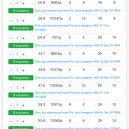
24.4
8963р.
2
9
19
8
В корзину
Таль рычажная ручная Pro Jack модель HSH 2т 9м 1011853
29.9
10347р.
2
12
19
8
Таль рычажная ручная ProJack модель HSH 2т 12м
В корзину
1011854
24.4
7611р.
3
3
29
10
В корзину
Таль рычажная ручная Pro Jack модель HSH 3т 3м 1011855
32.1
8804р.
3
6
29
10
В корзину
Таль рычажная ручная Pro Jack модель HSH 3т 6м 1011856
39.8
10579р.
3
9
29
10
В корзину
Таль рычажная ручная Pro Jack модель HSH 3т 9м 1011857
47.5
12083р.
3
12
29
10
Таль рычажная ручная ProJack модель HSH 3т 12м
В корзину
1011858
39.3
10611р.
6
3
29
10
В корзину
Таль рычажная ручная Pro Jack модель HSH 6т 3м 1011859
53.6
13565р.
6
6
29
10
В корзину
Таль рычажная ручная Pro Jack модель HSH 6т 6м 1011860