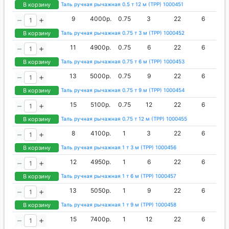
В корзину
Таль ручная рычажная 0.5 т 12 м (ТРР) 1000451
9
4000р.
0.75
3
22
6
В корзину
Таль ручная рычажная 0.75 т 3 м (ТРР) 1000452
11
4900р.
0.75
6
22
6
В корзину
Таль ручная рычажная 0.75 т 6 м (ТРР) 1000453
13
5000р.
0.75
9
22
6
В корзину
Таль ручная рычажная 0.75 т 9 м (ТРР) 1000454
15
5100р.
0.75
12
22
6
В корзину
Таль ручная рычажная 0.75 т 12 м (ТРР) 1000455
8
4100р.
1
3
22
6
В корзину
Таль ручная рычажная 1 т 3 м (ТРР) 1000456
12
4950р.
1
6
22
6
В корзину
Таль ручная рычажная 1 т 6 м (ТРР) 1000457
13
5050р.
1
9
22
6
В корзину
Таль ручная рычажная 1 т 9 м (ТРР) 1000458
15
7400р.
1
12
22
6