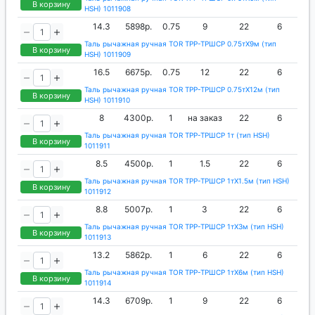
В корзину
HSH) 1011908
14.3
5898р.
0.75
9
22
6
Таль рычажная ручная TOR ТРР-ТРШСР 0.75тХ9м (тип
В корзину
HSH) 1011909
16.5
6675р.
0.75
12
22
6
Таль рычажная ручная TOR ТРР-ТРШСР 0.75тХ12м (тип
В корзину
HSH) 1011910
8
4300р.
1
на заказ
22
6
Таль рычажная ручная TOR ТРР-ТРШСР 1т (тип HSH)
В корзину
1011911
8.5
4500р.
1
1.5
22
6
Таль рычажная ручная TOR ТРР-ТРШСР 1тХ1.5м (тип HSH)
В корзину
1011912
8.8
5007р.
1
3
22
6
Таль рычажная ручная TOR ТРР-ТРШСР 1тХ3м (тип HSH)
В корзину
1011913
13.2
5862р.
1
6
22
6
Таль рычажная ручная TOR ТРР-ТРШСР 1тХ6м (тип HSH)
В корзину
1011914
14.3
6709р.
1
9
22
6