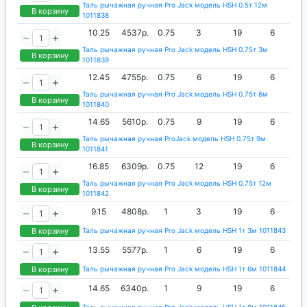
Таль рычажная ручная Pro Jack модель HSH 0.5т 12м
В корзину
1011838
10.25
4537р.
0.75
3
19
6
Таль рычажная ручная Pro Jack модель HSH 0.75т 3м
В корзину
1011839
12.45
4755р.
0.75
6
19
6
Таль рычажная ручная Pro Jack модель HSH 0.75т 6м
В корзину
1011840
14.65
5610р.
0.75
9
19
6
Таль рычажная ручная ProJack модель HSH 0.75т 9м
В корзину
1011841
16.85
6309р.
0.75
12
19
6
Таль рычажная ручная Pro Jack модель HSH 0.75т 12м
В корзину
1011842
9.15
4808р.
1
3
19
6
В корзину
Таль рычажная ручная Pro Jack модель HSH 1т 3м 1011843
13.55
5577р.
1
6
19
6
В корзину
Таль рычажная ручная Pro Jack модель HSH 1т 6м 1011844
14.65
6340р.
1
9
19
6