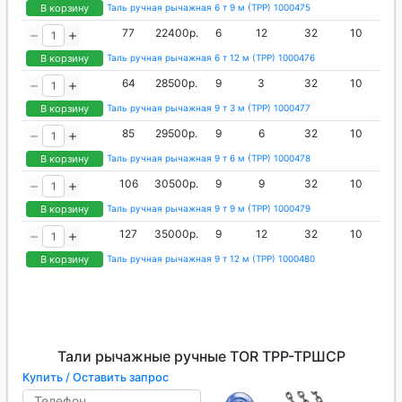
В корзину
Таль ручная рычажная 6 т 9 м (ТРР) 1000475
77
22400р.
6
12
32
10
В корзину
Таль ручная рычажная 6 т 12 м (ТРР) 1000476
64
28500р.
9
3
32
10
В корзину
Таль ручная рычажная 9 т 3 м (ТРР) 1000477
85
29500р.
9
6
32
10
В корзину
Таль ручная рычажная 9 т 6 м (ТРР) 1000478
106
30500р.
9
9
32
10
В корзину
Таль ручная рычажная 9 т 9 м (ТРР) 1000479
127
35000р.
9
12
32
10
В корзину
Таль ручная рычажная 9 т 12 м (ТРР) 1000480
Тали рычажные ручные TOR ТРР-ТРШСР
Купить / Оставить запрос