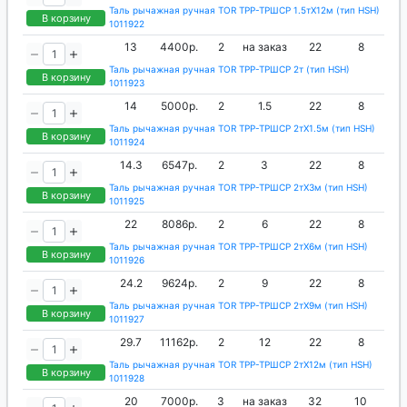
Таль рычажная ручная TOR ТРР-ТРШСР 1.5тХ12м (тип HSH)
В корзину
1011922
13
4400р.
2
на заказ
22
8
Таль рычажная ручная TOR ТРР-ТРШСР 2т (тип HSH)
В корзину
1011923
14
5000р.
2
1.5
22
8
Таль рычажная ручная TOR ТРР-ТРШСР 2тХ1.5м (тип HSH)
В корзину
1011924
14.3
6547р.
2
3
22
8
Таль рычажная ручная TOR ТРР-ТРШСР 2тХ3м (тип HSH)
В корзину
1011925
22
8086р.
2
6
22
8
Таль рычажная ручная TOR ТРР-ТРШСР 2тХ6м (тип HSH)
В корзину
1011926
24.2
9624р.
2
9
22
8
Таль рычажная ручная TOR ТРР-ТРШСР 2тХ9м (тип HSH)
В корзину
1011927
29.7
11162р.
2
12
22
8
Таль рычажная ручная TOR ТРР-ТРШСР 2тХ12м (тип HSH)
В корзину
1011928
20
7000р.
3
на заказ
32
10