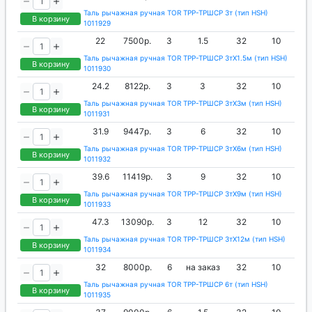
Таль рычажная ручная TOR ТРР-ТРШСР 3т (тип HSH)
В корзину
1011929
22
7500р.
3
1.5
32
10
Таль рычажная ручная TOR ТРР-ТРШСР 3тХ1.5м (тип HSH)
В корзину
1011930
24.2
8122р.
3
3
32
10
Таль рычажная ручная TOR ТРР-ТРШСР 3тХ3м (тип HSH)
В корзину
1011931
31.9
9447р.
3
6
32
10
Таль рычажная ручная TOR ТРР-ТРШСР 3тХ6м (тип HSH)
В корзину
1011932
39.6
11419р.
3
9
32
10
Таль рычажная ручная TOR ТРР-ТРШСР 3тХ9м (тип HSH)
В корзину
1011933
47.3
13090р.
3
12
32
10
Таль рычажная ручная TOR ТРР-ТРШСР 3тХ12м (тип HSH)
В корзину
1011934
32
8000р.
6
на заказ
32
10
Таль рычажная ручная TOR ТРР-ТРШСР 6т (тип HSH)
В корзину
1011935