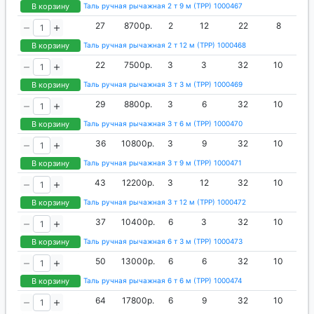
В корзину
Таль ручная рычажная 2 т 9 м (ТРР) 1000467
27
8700р.
2
12
22
8
В корзину
Таль ручная рычажная 2 т 12 м (ТРР) 1000468
22
7500р.
3
3
32
10
В корзину
Таль ручная рычажная 3 т 3 м (ТРР) 1000469
29
8800р.
3
6
32
10
В корзину
Таль ручная рычажная 3 т 6 м (ТРР) 1000470
36
10800р.
3
9
32
10
В корзину
Таль ручная рычажная 3 т 9 м (ТРР) 1000471
43
12200р.
3
12
32
10
В корзину
Таль ручная рычажная 3 т 12 м (ТРР) 1000472
37
10400р.
6
3
32
10
В корзину
Таль ручная рычажная 6 т 3 м (ТРР) 1000473
50
13000р.
6
6
32
10
В корзину
Таль ручная рычажная 6 т 6 м (ТРР) 1000474
64
17800р.
6
9
32
10