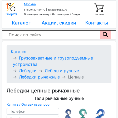
Москва
8 (800) 201-24-70
|
zakaz@drop20.ru
Drop20
Организуем доставку + Оптовые цены + Скидки
Корзина
Каталог
Акции, скидки
Контакты
Каталог
Грузозахватные и грузоподъемные
устройства
Лебедки
Лебедки ручные
Лебедки рычажные
Цепные
Лебедки цепные рычажные
Тали рычажные ручные
Купить / Оставить запрос