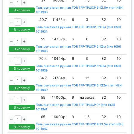
37
9000р.
6
1.5
32
10
Таль рычажная ручная TOR ТРР-ТРШСР 6тХ1.5м (тип HSH)
В корзину
1011936
40.7
11455р.
6
3
32
10
Таль рычажная ручная TOR ТРР-ТРШСР 6тХ3м (тип HSH)
В корзину
1011937
55
14737р.
6
6
32
10
Таль рычажная ручная TOR ТРР-ТРШСР 6тХ6м (тип HSH)
В корзину
1011938
70.4
18444р.
6
9
32
10
Таль рычажная ручная TOR ТРР-ТРШСР 6тХ9м (тип HSH)
В корзину
1011939
84.7
21784р.
6
12
32
10
Таль рычажная ручная TOR ТРР-ТРШСР 6тХ12м (тип HSH)
В корзину
1011940
55
14000р.
9
на заказ
32
10
Таль рычажная ручная TOR ТРР-ТРШСР 9т (тип HSH)
В корзину
1011941
65
16000р.
9
1.5
32
10
Таль рычажная ручная TOR ТРР-ТРШСР 9тХ1.5м (тип HSH)
В корзину
1011942