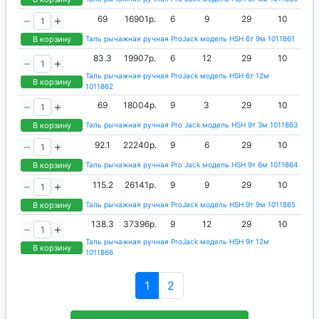
69
16901р.
6
9
29
10
В корзину
Таль рычажная ручная ProJack модель HSH 6т 9м 1011861
83.3
19907р.
6
12
29
10
Таль рычажная ручная ProJack модель HSH 6т 12м
В корзину
1011862
69
18004р.
9
3
29
10
В корзину
Таль рычажная ручная Pro Jack модель HSH 9т 3м 1011863
92.1
22240р.
9
6
29
10
В корзину
Таль рычажная ручная Pro Jack модель HSH 9т 6м 1011864
115.2
26141р.
9
9
29
10
В корзину
Таль рычажная ручная ProJack модель HSH 9т 9м 1011865
138.3
37396р.
9
12
29
10
Таль рычажная ручная ProJack модель HSH 9т 12м
В корзину
1011866
1
2