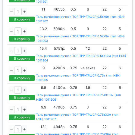
1011901
11
4655р.
0.5
6
22
5
Таль рычажная ручная TOR ТРР-ТРШСР 0.5тХ6м (тип HSH)
В корзину
1011902
13.2
5090р.
0.5
9
22
5
Таль рычажная ручная TOR ТРР-ТРШСР 0.5тХ9м (тип HSH)
В корзину
1011903
15.4
5751р.
0.5
12
22
5
Таль рычажная ручная TOR ТРР-ТРШСР 0.5тХ12м (тип HSH)
В корзину
1011904
9
4200р.
0.75
на заказ
22
6
Таль рычажная ручная TOR ТРР-ТРШСР 0.75т (тип HSH)
В корзину
1011905
9.5
4400р.
0.75
1.5
22
6
Таль рычажная ручная TOR ТРР-ТРШСР 0.75тХ1.5м (тип
В корзину
HSH) 1011906
9.9
4706р.
0.75
3
22
6
Таль рычажная ручная TOR ТРР-ТРШСР 0.75тХ3м (тип
В корзину
HSH) 1011907
12.1
4948р.
0.75
6
22
6
Таль рычажная ручная TOR ТРР-ТРШСР 0.75тХ6м (тип