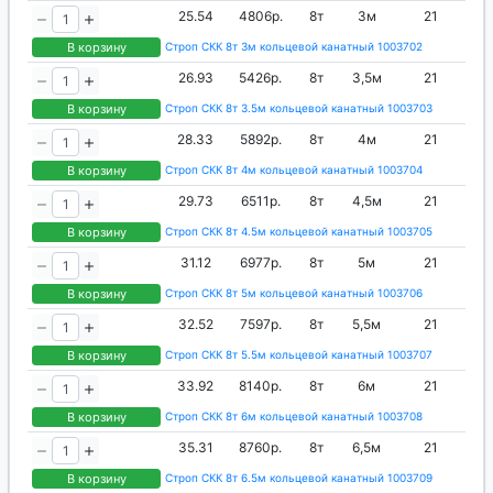
25.54
4806р.
8т
3м
21
В корзину
Строп СКК 8т 3м кольцевой канатный 1003702
26.93
5426р.
8т
3,5м
21
В корзину
Строп СКК 8т 3.5м кольцевой канатный 1003703
28.33
5892р.
8т
4м
21
В корзину
Строп СКК 8т 4м кольцевой канатный 1003704
29.73
6511р.
8т
4,5м
21
В корзину
Строп СКК 8т 4.5м кольцевой канатный 1003705
31.12
6977р.
8т
5м
21
В корзину
Строп СКК 8т 5м кольцевой канатный 1003706
32.52
7597р.
8т
5,5м
21
В корзину
Строп СКК 8т 5.5м кольцевой канатный 1003707
33.92
8140р.
8т
6м
21
В корзину
Строп СКК 8т 6м кольцевой канатный 1003708
35.31
8760р.
8т
6,5м
21
В корзину
Строп СКК 8т 6.5м кольцевой канатный 1003709