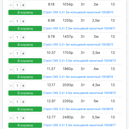
8.18
1054р.
3т
2м
13
В корзину
Строп СКК 3.2т 2м кольцевой канатный 1003670
8.98
1255р.
3т
2,5м
13
В корзину
Строп СКК 3.2т 2.5м кольцевой канатный 1003671
9.78
1457р.
3т
3м
13
В корзину
Строп СКК 3.2т 3м кольцевой канатный 1003672
10.57
1705р.
3т
3,5м
13
В корзину
Строп СКК 3.2т 3.5м кольцевой канатный 1003673
11.37
1860р.
3т
4м
13
В корзину
Строп СКК 3.2т 4м кольцевой канатный 1003674
12.17
2093р.
3т
4,5м
13
В корзину
Строп СКК 3.2т 4.5м кольцевой канатный 1003675
12.97
2293р.
3т
5м
13
В корзину
Строп СКК 3.2т 5м кольцевой канатный 1003676
13.77
2480р.
3т
5,5м
13
В корзину
Строп СКК 3.2т 5.5м кольцевой канатный 1003677