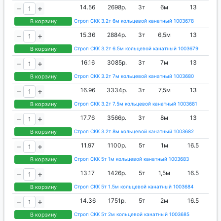
14.56
2698р.
3т
6м
13
В корзину
Строп СКК 3.2т 6м кольцевой канатный 1003678
15.36
2884р.
3т
6,5м
13
В корзину
Строп СКК 3.2т 6.5м кольцевой канатный 1003679
16.16
3085р.
3т
7м
13
В корзину
Строп СКК 3.2т 7м кольцевой канатный 1003680
16.96
3334р.
3т
7,5м
13
В корзину
Строп СКК 3.2т 7.5м кольцевой канатный 1003681
17.76
3566р.
3т
8м
13
В корзину
Строп СКК 3.2т 8м кольцевой канатный 1003682
11.97
1100р.
5т
1м
16.5
В корзину
Строп СКК 5т 1м кольцевой канатный 1003683
13.17
1426р.
5т
1,5м
16.5
В корзину
Строп СКК 5т 1.5м кольцевой канатный 1003684
14.36
1751р.
5т
2м
16.5
В корзину
Строп СКК 5т 2м кольцевой канатный 1003685