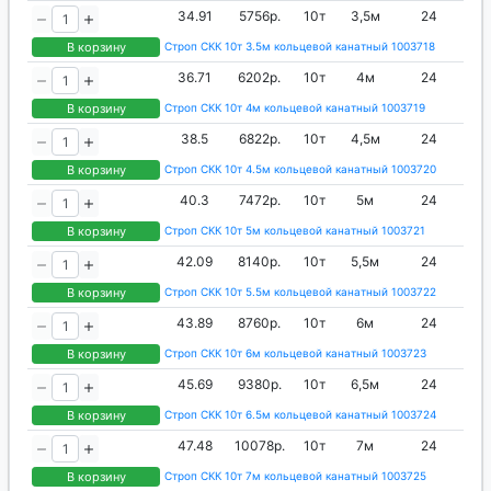
34.91
5756р.
10т
3,5м
24
В корзину
Строп СКК 10т 3.5м кольцевой канатный 1003718
36.71
6202р.
10т
4м
24
В корзину
Строп СКК 10т 4м кольцевой канатный 1003719
38.5
6822р.
10т
4,5м
24
В корзину
Строп СКК 10т 4.5м кольцевой канатный 1003720
40.3
7472р.
10т
5м
24
В корзину
Строп СКК 10т 5м кольцевой канатный 1003721
42.09
8140р.
10т
5,5м
24
В корзину
Строп СКК 10т 5.5м кольцевой канатный 1003722
43.89
8760р.
10т
6м
24
В корзину
Строп СКК 10т 6м кольцевой канатный 1003723
45.69
9380р.
10т
6,5м
24
В корзину
Строп СКК 10т 6.5м кольцевой канатный 1003724
47.48
10078р.
10т
7м
24
В корзину
Строп СКК 10т 7м кольцевой канатный 1003725