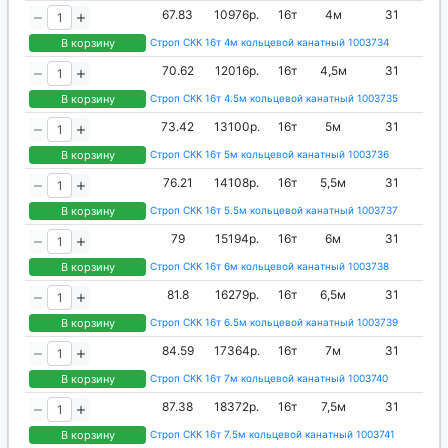
67.83
10976р.
16т
4м
31
В корзину
Строп СКК 16т 4м кольцевой канатный 1003734
70.62
12016р.
16т
4,5м
31
В корзину
Строп СКК 16т 4.5м кольцевой канатный 1003735
73.42
13100р.
16т
5м
31
В корзину
Строп СКК 16т 5м кольцевой канатный 1003736
76.21
14108р.
16т
5,5м
31
В корзину
Строп СКК 16т 5.5м кольцевой канатный 1003737
79
15194р.
16т
6м
31
В корзину
Строп СКК 16т 6м кольцевой канатный 1003738
81.8
16279р.
16т
6,5м
31
В корзину
Строп СКК 16т 6.5м кольцевой канатный 1003739
84.59
17364р.
16т
7м
31
В корзину
Строп СКК 16т 7м кольцевой канатный 1003740
87.38
18372р.
16т
7,5м
31
В корзину
Строп СКК 16т 7.5м кольцевой канатный 1003741