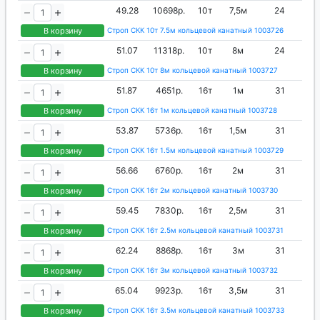
49.28
10698р.
10т
7,5м
24
В корзину
Строп СКК 10т 7.5м кольцевой канатный 1003726
51.07
11318р.
10т
8м
24
В корзину
Строп СКК 10т 8м кольцевой канатный 1003727
51.87
4651р.
16т
1м
31
В корзину
Строп СКК 16т 1м кольцевой канатный 1003728
53.87
5736р.
16т
1,5м
31
В корзину
Строп СКК 16т 1.5м кольцевой канатный 1003729
56.66
6760р.
16т
2м
31
В корзину
Строп СКК 16т 2м кольцевой канатный 1003730
59.45
7830р.
16т
2,5м
31
В корзину
Строп СКК 16т 2.5м кольцевой канатный 1003731
62.24
8868р.
16т
3м
31
В корзину
Строп СКК 16т 3м кольцевой канатный 1003732
65.04
9923р.
16т
3,5м
31
В корзину
Строп СКК 16т 3.5м кольцевой канатный 1003733