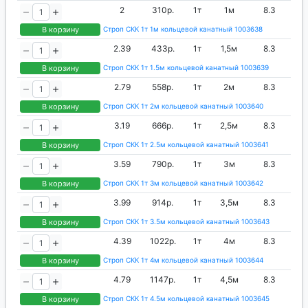
2
310р.
1т
1м
8.3
В корзину
Строп СКК 1т 1м кольцевой канатный 1003638
2.39
433р.
1т
1,5м
8.3
В корзину
Строп СКК 1т 1.5м кольцевой канатный 1003639
2.79
558р.
1т
2м
8.3
В корзину
Строп СКК 1т 2м кольцевой канатный 1003640
3.19
666р.
1т
2,5м
8.3
В корзину
Строп СКК 1т 2.5м кольцевой канатный 1003641
3.59
790р.
1т
3м
8.3
В корзину
Строп СКК 1т 3м кольцевой канатный 1003642
3.99
914р.
1т
3,5м
8.3
В корзину
Строп СКК 1т 3.5м кольцевой канатный 1003643
4.39
1022р.
1т
4м
8.3
В корзину
Строп СКК 1т 4м кольцевой канатный 1003644
4.79
1147р.
1т
4,5м
8.3
В корзину
Строп СКК 1т 4.5м кольцевой канатный 1003645