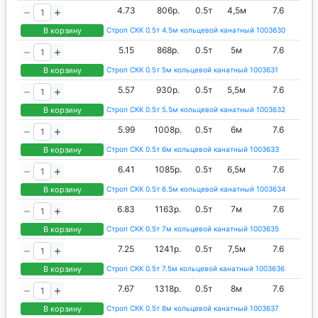
4.73
806р.
0.5т
4,5м
7.6
В корзину
Строп СКК 0.5т 4.5м кольцевой канатный 1003630
5.15
868р.
0.5т
5м
7.6
В корзину
Строп СКК 0.5т 5м кольцевой канатный 1003631
5.57
930р.
0.5т
5,5м
7.6
В корзину
Строп СКК 0.5т 5.5м кольцевой канатный 1003632
5.99
1008р.
0.5т
6м
7.6
В корзину
Строп СКК 0.5т 6м кольцевой канатный 1003633
6.41
1085р.
0.5т
6,5м
7.6
В корзину
Строп СКК 0.5т 6.5м кольцевой канатный 1003634
6.83
1163р.
0.5т
7м
7.6
В корзину
Строп СКК 0.5т 7м кольцевой канатный 1003635
7.25
1241р.
0.5т
7,5м
7.6
В корзину
Строп СКК 0.5т 7.5м кольцевой канатный 1003636
7.67
1318р.
0.5т
8м
7.6
В корзину
Строп СКК 0.5т 8м кольцевой канатный 1003637