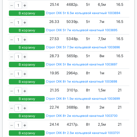
25.14
4682р.
5т
6,5м
16.5
В корзину
Строп СКК 5т 6.5м кольцевой канатный 1003694
26.33
5039р.
5т
7м
16.5
В корзину
Строп СКК 5т 7м кольцевой канатный 1003695
27.53
5348р.
5т
7,5м
16.5
В корзину
Строп СКК 5т 7.5м кольцевой канатный 1003696
28.73
5659р.
5т
8м
16.5
В корзину
Строп СКК 5т 8м кольцевой канатный 1003697
19.95
2964р.
8т
1м
21
В корзину
Строп СКК 8т 1м кольцевой канатный 1003698
21.35
3101р.
8т
1,5м
21
В корзину
Строп СКК 8т 1.5м кольцевой канатный 1003699
22.74
3689р.
8т
2м
21
В корзину
Строп СКК 8т 2м кольцевой канатный 1003700
24.14
4217р.
8т
2,5м
21
В корзину
Строп СКК 8т 2.5м кольцевой канатный 1003701