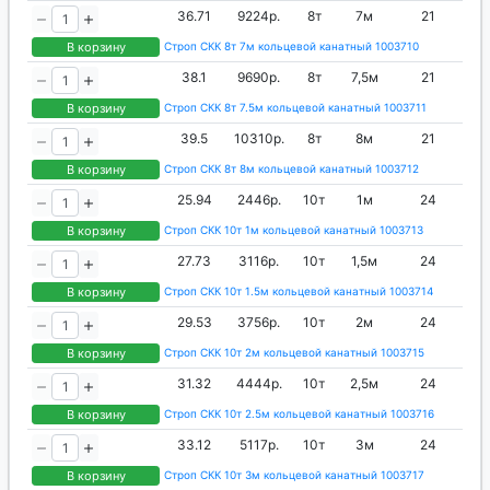
36.71
9224р.
8т
7м
21
В корзину
Строп СКК 8т 7м кольцевой канатный 1003710
38.1
9690р.
8т
7,5м
21
В корзину
Строп СКК 8т 7.5м кольцевой канатный 1003711
39.5
10310р.
8т
8м
21
В корзину
Строп СКК 8т 8м кольцевой канатный 1003712
25.94
2446р.
10т
1м
24
В корзину
Строп СКК 10т 1м кольцевой канатный 1003713
27.73
3116р.
10т
1,5м
24
В корзину
Строп СКК 10т 1.5м кольцевой канатный 1003714
29.53
3756р.
10т
2м
24
В корзину
Строп СКК 10т 2м кольцевой канатный 1003715
31.32
4444р.
10т
2,5м
24
В корзину
Строп СКК 10т 2.5м кольцевой канатный 1003716
33.12
5117р.
10т
3м
24
В корзину
Строп СКК 10т 3м кольцевой канатный 1003717