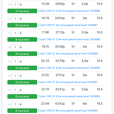
15.56
2093р.
5т
2,5м
16.5
В корзину
Строп СКК 5т 2.5м кольцевой канатный 1003686
16.76
2404р.
5т
3м
16.5
В корзину
Строп СКК 5т 3м кольцевой канатный 1003687
17.96
2713р.
5т
3,5м
16.5
В корзину
Строп СКК 5т 3.5м кольцевой канатный 1003688
19.15
3038р.
5т
4м
16.5
В корзину
Строп СКК 5т 4м кольцевой канатный 1003689
20.35
3379р.
5т
4,5м
16.5
В корзину
Строп СКК 5т 4.5м кольцевой канатный 1003690
21.55
3721р.
5т
5м
16.5
В корзину
Строп СКК 5т 5м кольцевой канатный 1003691
22.74
4031р.
5т
5,5м
16.5
В корзину
Строп СКК 5т 5.5м кольцевой канатный 1003692
23.94
4342р.
5т
6м
16.5
В корзину
Строп СКК 5т 6м кольцевой канатный 1003693