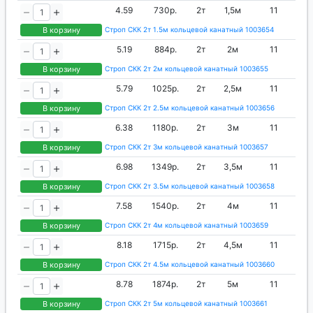
4.59
730р.
2т
1,5м
11
В корзину
Строп СКК 2т 1.5м кольцевой канатный 1003654
5.19
884р.
2т
2м
11
В корзину
Строп СКК 2т 2м кольцевой канатный 1003655
5.79
1025р.
2т
2,5м
11
В корзину
Строп СКК 2т 2.5м кольцевой канатный 1003656
6.38
1180р.
2т
3м
11
В корзину
Строп СКК 2т 3м кольцевой канатный 1003657
6.98
1349р.
2т
3,5м
11
В корзину
Строп СКК 2т 3.5м кольцевой канатный 1003658
7.58
1540р.
2т
4м
11
В корзину
Строп СКК 2т 4м кольцевой канатный 1003659
8.18
1715р.
2т
4,5м
11
В корзину
Строп СКК 2т 4.5м кольцевой канатный 1003660
8.78
1874р.
2т
5м
11
В корзину
Строп СКК 2т 5м кольцевой канатный 1003661