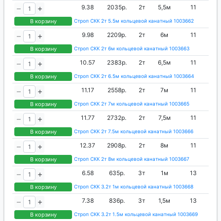
9.38
2035р.
2т
5,5м
11
В корзину
Строп СКК 2т 5.5м кольцевой канатный 1003662
9.98
2209р.
2т
6м
11
В корзину
Строп СКК 2т 6м кольцевой канатный 1003663
10.57
2383р.
2т
6,5м
11
В корзину
Строп СКК 2т 6.5м кольцевой канатный 1003664
11.17
2558р.
2т
7м
11
В корзину
Строп СКК 2т 7м кольцевой канатный 1003665
11.77
2732р.
2т
7,5м
11
В корзину
Строп СКК 2т 7.5м кольцевой канатный 1003666
12.37
2908р.
2т
8м
11
В корзину
Строп СКК 2т 8м кольцевой канатный 1003667
6.58
635р.
3т
1м
13
В корзину
Строп СКК 3.2т 1м кольцевой канатный 1003668
7.38
836р.
3т
1,5м
13
В корзину
Строп СКК 3.2т 1.5м кольцевой канатный 1003669