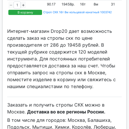
90.17
19458р.
16т
8м
31
В корзину
Строп СКК 16т 8м кольцевой канатный 1003742
Интернет-магазин Drop20 дает возможность
сделать заказ на стропы скк по цене
производителя от 286 до 19458 рублей. В
текущей рубрике содержится 120 моделей
инструмента. Для постоянных потребителей
предоставляется доставка за наш счет. Чтобы
отправить запрос на стропы скк в Москве,
поместите изделие в корзину или свяжитесь с
нашими специалистами по телефону.
Заказать и получить стропы СКК можно в
Москве.
Доставка во все регионы России.
В том числе для городов: Москва, Балашиха,
Подольск, Мытищи, Химки, Королёв, Люберцы,