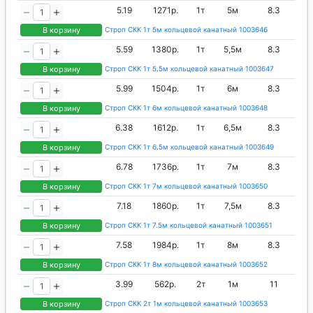
5.19
1271р.
1т
5м
8.3
В корзину
Строп СКК 1т 5м кольцевой канатный 1003646
5.59
1380р.
1т
5,5м
8.3
В корзину
Строп СКК 1т 5.5м кольцевой канатный 1003647
5.99
1504р.
1т
6м
8.3
В корзину
Строп СКК 1т 6м кольцевой канатный 1003648
6.38
1612р.
1т
6,5м
8.3
В корзину
Строп СКК 1т 6.5м кольцевой канатный 1003649
6.78
1736р.
1т
7м
8.3
В корзину
Строп СКК 1т 7м кольцевой канатный 1003650
7.18
1860р.
1т
7,5м
8.3
В корзину
Строп СКК 1т 7.5м кольцевой канатный 1003651
7.58
1984р.
1т
8м
8.3
В корзину
Строп СКК 1т 8м кольцевой канатный 1003652
3.99
562р.
2т
1м
11
В корзину
Строп СКК 2т 1м кольцевой канатный 1003653