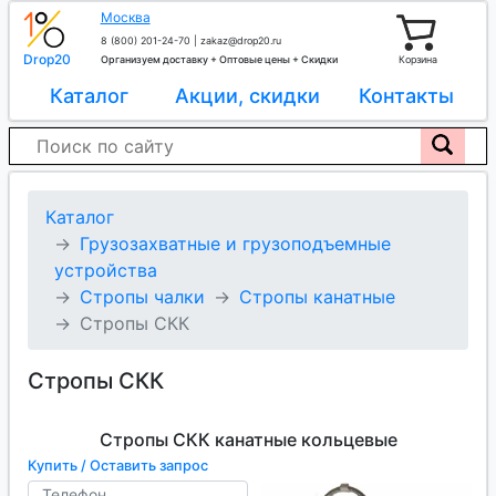
Москва
8 (800) 201-24-70
|
zakaz@drop20.ru
Drop20
Организуем доставку + Оптовые цены + Скидки
Корзина
Каталог
Акции, скидки
Контакты
Каталог
Грузозахватные и грузоподъемные
устройства
Стропы чалки
Стропы канатные
Стропы СКК
Стропы СКК
Стропы СКК канатные кольцевые
Купить / Оставить запрос