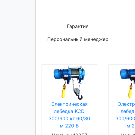
Гарантия
Персональный менеджер
Электрическая
Электр
лебедка KCD
лебед
300/600 кг 60/30
300/600
м 220 В
м 2