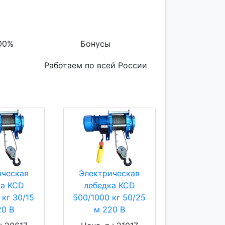
00%
Бонусы
Работаем по всей России
ическая
Электрическая
ка KCD
лебедка KCD
 кг 30/15
500/1000 кг 50/25
20 В
м 220 В