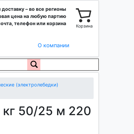
 доставку – во все регионы
вая цена на любую партию
очта, телефон или корзина
Корзина
О компании
еские (электролебедки)
кг 50/25 м 220