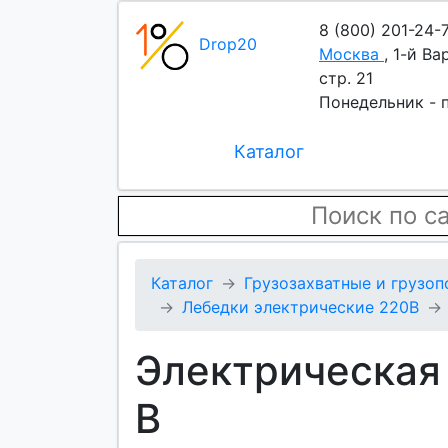
8 (800) 201-24-
Drop20
Москва
,
1-й Ва
стр. 21
Понедельник - п
Каталог
Каталог
Грузозахватные и грузо
Лебедки электрические 220В
Электрическая 
В