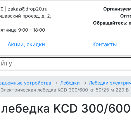
70 | zakaz@drop20.ru
Организуем
ршавский проезд, д. 2,
Опто
Обращайтесь: п
ятница 9:00 - 18:00
Акции, скидки
Контакты
подъемные устройства
Лебедки
Лебедки электрич
Электрическая лебедка KCD 300/600 кг 50/25 м 220 В
лебедка KCD 300/600 