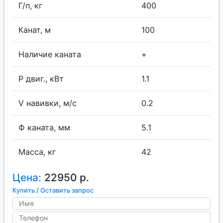
Г/п, кг
400
Канат, м
100
Наличие каната
+
P двиг., кВт
1.1
V навивки, м/с
0.2
Ф каната, мм
5.1
Масса, кг
42
Цена:
22950 р.
Купить / Оставить запрос