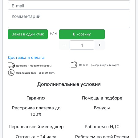
или
Заказ в один клик
В корзину
Доставка и оплата
Оплата – р/с юр. лица или карта
Доставка – любым способом
Нашли дешевле – вернем 110%
Дополнительные условия
Гарантия
Помощь в подборе
Рассрочка платежа до
Бонусы
100%
Персональный менеджер
Работаем с НДС
Отгрузка – 24 часа
Работаем по всей России