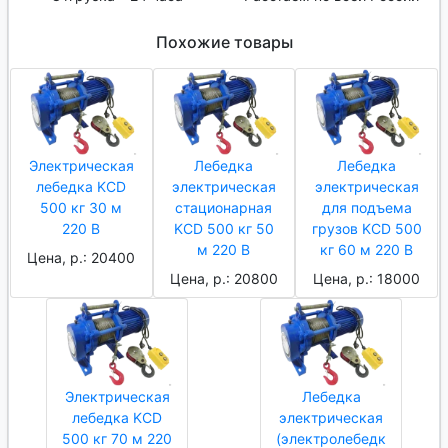
Похожие товары
Электрическая
Лебедка
Лебедка
лебедка KCD
электрическая
электрическая
500 кг 30 м
стационарная
для подъема
220 В
KCD 500 кг 50
грузов KCD 500
м 220 В
кг 60 м 220 В
Цена, р.: 20400
Цена, р.: 20800
Цена, р.: 18000
Электрическая
Лебедка
лебедка KCD
электрическая
500 кг 70 м 220
(электролебедк