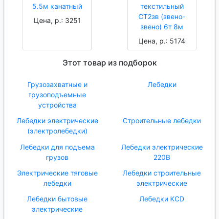
5.5м канатный
текстильный
СТ2зв (звено-
Цена, р.: 3251
звено) 6т 8м
Цена, р.: 5174
Этот товар из подборок
Грузозахватные и
Лебедки
грузоподъемные
устройства
Лебедки электрические
Строительные лебедки
(электролебедки)
Лебедки для подъема
Лебедки электрические
грузов
220В
Электрические тяговые
Лебедки строительные
лебедки
электрические
Лебедки бытовые
Лебедки KCD
электрические