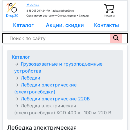
Москва
8 (800) 201-24-70
|
zakaz@drop20.ru
Drop20
Организуем доставку + Оптовые цены + Скидки
Корзина
Каталог
Акции, скидки
Контакты
Каталог
Грузозахватные и грузоподъемные
устройства
Лебедки
Лебедки электрические
(электролебедки)
Лебедки электрические 220В
Лебедка электрическая
(электролебедка) KCD 400 кг 100 м 220 В
Лебедка электрическая