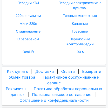
Лебедки KDJ
Лебедки электрические с
пультом
220в с пультом
Тяговые монтажные
Мини 220в
Канатные
Стационарные
Грузовые
С барабаном
Переносные
электролебедки
OcaLift
100 м
Как купить
|
Доставка
|
Оплата
|
Возврат и
обмен товара
|
Гарантийное обслуживание и
сервис
Реквизиты
|
Политика обработки персональных
данных
|
Пользовательское соглашение
|
Соглашение о конфиденциальности