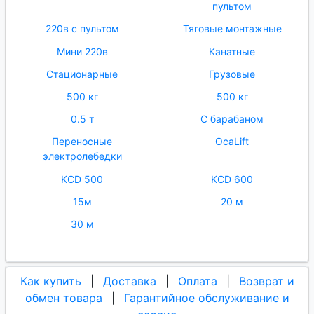
пультом
220в с пультом
Тяговые монтажные
Мини 220в
Канатные
Стационарные
Грузовые
500 кг
500 кг
0.5 т
С барабаном
Переносные
OcaLift
электролебедки
KCD 500
KCD 600
15м
20 м
30 м
Как купить
|
Доставка
|
Оплата
|
Возврат и
обмен товара
|
Гарантийное обслуживание и