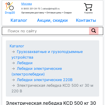
Москва
8 (800) 201-24-70
|
zakaz@drop20.ru
Drop20
Организуем доставку + Оптовые цены + Скидки
Корзина
Каталог
Акции, скидки
Контакты
Каталог
Грузозахватные и грузоподъемные
устройства
Лебедки
Лебедки электрические
(электролебедки)
Лебедки электрические 220В
Электрическая лебедка KCD 500 кг 30 м
220 В
Электрическая лебедка KCD 500 кг 30