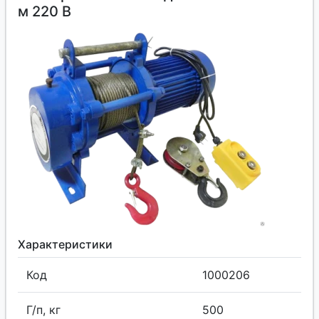
м 220 В
Характеристики
Код
1000206
Г/п, кг
500