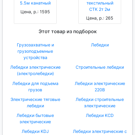
5.5м канатный
текстильный
СТК 2т 2м
Цена, р.: 1595
Цена, р.: 265
Этот товар из подборок
Грузозахватные и
Лебедки
грузоподъемные
устройства
Лебедки электрические
Строительные лебедки
(электролебедки)
Лебедки для подъема
Лебедки электрические
грузов
220В
Электрические тяговые
Лебедки строительные
лебедки
электрические
Лебедки бытовые
Лебедки KCD
электрические
Лебедки KDJ
Лебедки электрические с