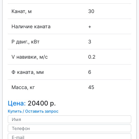
Канат, м
30
Наличие каната
+
P двиг., кВт
3
V навивки, м/с
0.2
Ф каната, мм
6
Масса, кг
45
Цена:
20400 р.
Купить / Оставить запрос