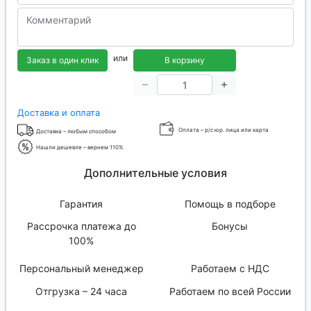
или
Заказ в один клик
В корзину
Доставка и оплата
Оплата – р/с юр. лица или карта
Доставка – любым способом
Нашли дешевле – вернем 110%
Дополнительные условия
Гарантия
Помощь в подборе
Рассрочка платежа до
Бонусы
100%
Персональный менеджер
Работаем с НДС
Отгрузка – 24 часа
Работаем по всей России