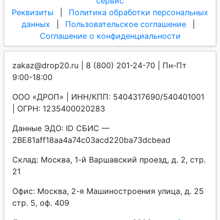
сервис
Реквизиты
|
Политика обработки персональных
данных
|
Пользовательское соглашение
|
Соглашение о конфиденциальности
zakaz@drop20.ru | 8 (800) 201-24-70 | Пн-Пт
9:00-18:00
ООО «ДРОП» | ИНН/КПП: 5404317690/540401001
| ОГРН: 1235400020283
Данные ЭДО: ID СБИС —
2BE81aff18aa4a74c03acd220ba73dcbead
Склад: Москва, 1-й Варшавский проезд, д. 2, стр.
21
Офис: Москва, 2-я Машиностроения улица, д. 25
стр. 5, оф. 409