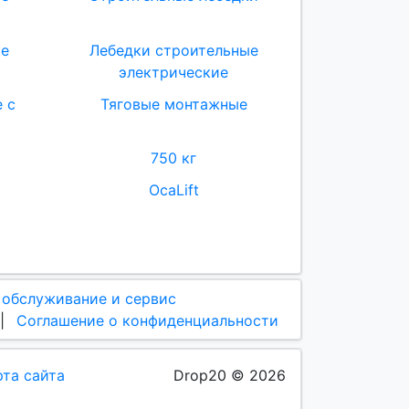
ые
Лебедки строительные
электрические
 с
Тяговые монтажные
750 кг
OcaLift
 обслуживание и сервис
|
Соглашение о конфиденциальности
рта сайта
Drop20 © 2026