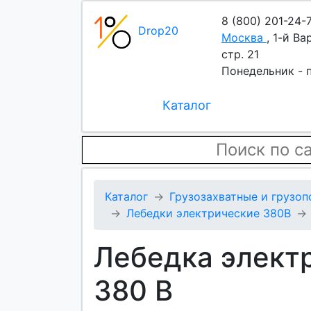
8 (800) 201-24-
Drop20
Москва
,
1-й Ва
стр. 21
Понедельник - п
Каталог
Каталог
Грузозахватные и грузо
Лебедки электрические 380В
Лебедка электр
380 В