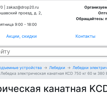
70 | zakaz@drop20.ru
Организуем
ршавский проезд, д. 2,
Опто
Обращайтесь: п
ятница 9:00 - 18:00
Акции, скидки
Контакты
подъемные устройства
Лебедки
Лебедки электрич
Лебедка электрическая канатная KCD 750 кг 60 м 380 
ическая канатная KCD