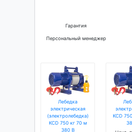
Гарантия
Персональный менеджер
Лебедка
Леб
электрическая
электр
(электролебедка)
KCD 750
KCD 750 кг 70 м
38
380 В