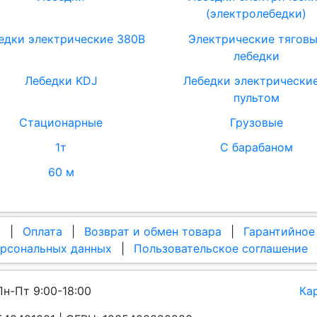
(электролебедки)
едки электрические 380В
Электрические тягов
лебедки
Лебедки KDJ
Лебедки электрические
пультом
Стационарные
Грузовые
1т
С барабаном
60 м
а
|
Оплата
|
Возврат и обмен товара
|
Гарантийное
ерсональных данных
|
Пользовательское соглашение
Пн-Пт 9:00-18:00
Ка