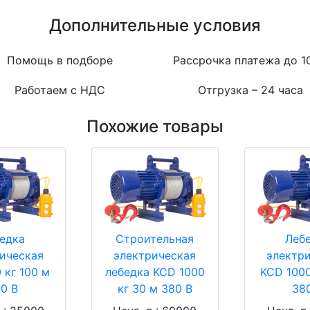
Дополнительные условия
Помощь в подборе
Рассрочка платежа до 1
Работаем с НДС
Отгрузка – 24 часа
Похожие товары
едка
Строительная
Леб
ическая
электрическая
электр
 кг 100 м
лебедка KCD 1000
KCD 1000
0 В
кг 30 м 380 В
38