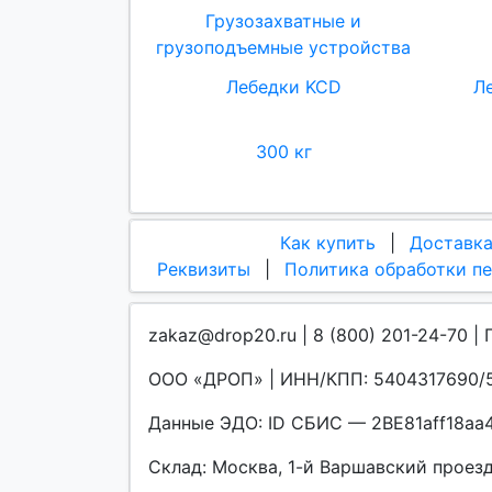
Грузозахватные и
грузоподъемные устройства
Лебедки KCD
Л
300 кг
Как купить
|
Доставк
Реквизиты
|
Политика обработки п
zakaz@drop20.ru | 8 (800) 201-24-70 | 
ООО «ДРОП» | ИНН/КПП: 5404317690/5
Данные ЭДО: ID СБИС — 2BE81aff18a
Склад: Москва, 1-й Варшавский проезд, 