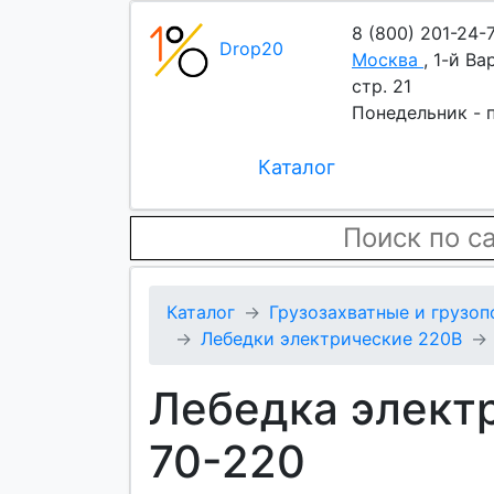
8 (800) 201-24-
Drop20
Москва
,
1-й Ва
стр. 21
Понедельник - п
Каталог
Каталог
Грузозахватные и грузо
Лебедки электрические 220В
Лебедка элект
70-220