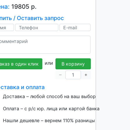
ена:
19805 р.
пить / Оставить запрос
или
аказ в один клик
В корзину
ставка и оплата
Доставка – любой способ на ваш выбор
Оплата – с р/с юр. лица или картой банка
Нашли дешевле – вернем 110% разницы