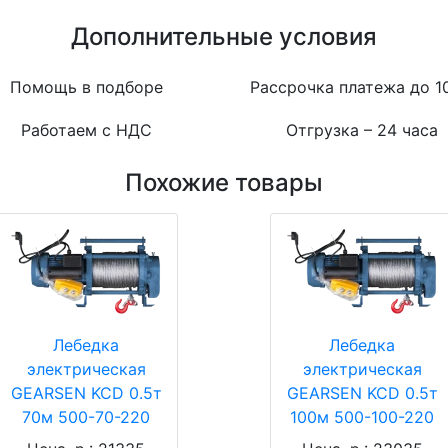
Дополнительные условия
Помощь в подборе
Рассрочка платежа до 1
Работаем с НДС
Отгрузка – 24 часа
Похожие товары
Лебедка
Лебедка
электрическая
электрическая
GEARSEN KCD 0.5т
GEARSEN KCD 0.5т
70м 500-70-220
100м 500-100-220