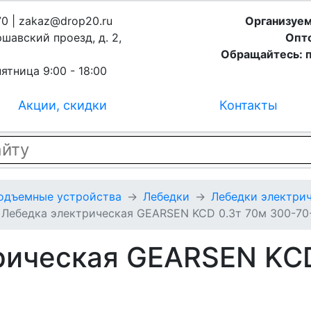
70 | zakaz@drop20.ru
Организуем
ршавский проезд, д. 2,
Опто
Обращайтесь: п
ятница 9:00 - 18:00
Акции, скидки
Контакты
подъемные устройства
Лебедки
Лебедки электрич
Лебедка электрическая GEARSEN KCD 0.3т 70м 300-70
рическая GEARSEN KCD