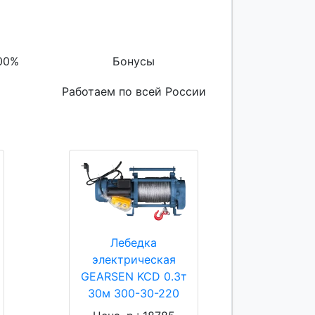
00%
Бонусы
Работаем по всей России
Лебедка
электрическая
GEARSEN KCD 0.3т
30м 300-30-220