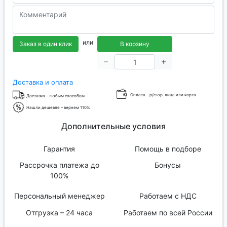
или
Заказ в один клик
В корзину
Доставка и оплата
Оплата – р/с юр. лица или карта
Доставка – любым способом
Нашли дешевле – вернем 110%
Дополнительные условия
Гарантия
Помощь в подборе
Рассрочка платежа до
Бонусы
100%
Персональный менеджер
Работаем с НДС
Отгрузка – 24 часа
Работаем по всей России