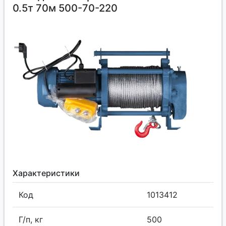
0.5т 70м 500-70-220
Характеристики
Код
1013412
Г/п, кг
500