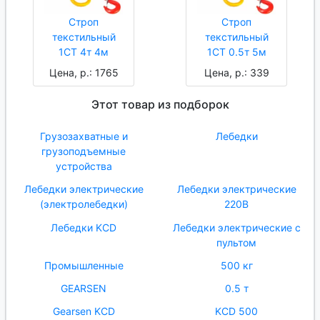
Строп
Строп
текстильный
текстильный
1СТ 4т 4м
1СТ 0.5т 5м
Цена, р.: 1765
Цена, р.: 339
Этот товар из подборок
Грузозахватные и
Лебедки
грузоподъемные
устройства
Лебедки электрические
Лебедки электрические
(электролебедки)
220В
Лебедки KCD
Лебедки электрические с
пультом
Промышленные
500 кг
GEARSEN
0.5 т
Gearsen KCD
KCD 500