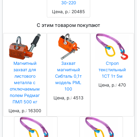
30-220
Цена, р.: 20485
С этим товаром покупают
Магнитный
Захват
Строп
захват для
магнитный
текстильный
листового
Сибталь 0,1т
1СТ 1т 5м
металла с
модель PML
Цена, р.: 470
отключаемым
100
полем Редмаг
Цена, р.: 4513
ПМЛ 500 кг
Цена, р.: 16300