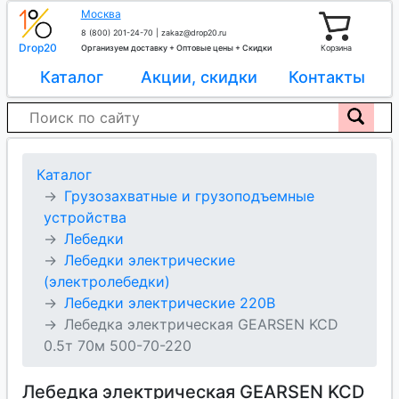
Москва
8 (800) 201-24-70
|
zakaz@drop20.ru
Drop20
Организуем доставку + Оптовые цены + Скидки
Корзина
Каталог
Акции, скидки
Контакты
Каталог
Грузозахватные и грузоподъемные
устройства
Лебедки
Лебедки электрические
(электролебедки)
Лебедки электрические 220В
Лебедка электрическая GEARSEN KCD
0.5т 70м 500-70-220
Лебедка электрическая GEARSEN KCD