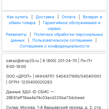
Как купить
|
Доставка
|
Оплата
|
Возврат и
обмен товара
|
Гарантийное обслуживание и
сервис
Реквизиты
|
Политика обработки персональных
данных
|
Пользовательское соглашение
|
Соглашение о конфиденциальности
zakaz@drop20.ru | 8 (800) 201-24-70 | Пн-Пт
9:00-18:00
ООО «ДРОП» | ИНН/КПП: 5404317690/540401001
| ОГРН: 1235400020283
Данные ЭДО: ID СБИС —
2BE81aff18aa4a74c03acd220ba73dcbead
Склад: Москва, 1-й Варшавский проезд, д. 2, стр.