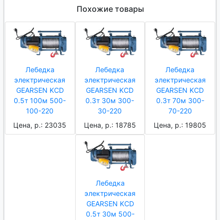
Похожие товары
Лебедка
Лебедка
Лебедка
электрическая
электрическая
электрическая
GEARSEN KCD
GEARSEN KCD
GEARSEN KCD
0.5т 100м 500-
0.3т 30м 300-
0.3т 70м 300-
100-220
30-220
70-220
Цена, р.: 23035
Цена, р.: 18785
Цена, р.: 19805
Лебедка
электрическая
GEARSEN KCD
0.5т 30м 500-