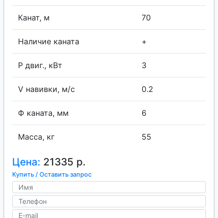
Канат, м
70
Наличие каната
+
P двиг., кВт
3
V навивки, м/с
0.2
Ф каната, мм
6
Масса, кг
55
Цена:
21335 р.
Купить / Оставить запрос