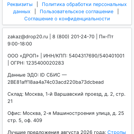
Реквизиты
|
Политика обработки персональных
данных
|
Пользовательское соглашение
|
Соглашение о конфиденциальности
zakaz@drop20.ru | 8 (800) 201-24-70 | Пн-Пт
9:00-18:00
ООО «ДРОП» | ИНН/КПП: 5404317690/540401001
| ОГРН: 1235400020283
Данные ЭДО: ID СБИС —
2BE81aff18aa4a74c03acd220ba73dcbead
Склад: Москва, 1-й Варшавский проезд, д. 2, стр.
21
Офис: Москва, 2-я Машиностроения улица, д. 25
стр. 5, оф. 409
Лучшие предложения августа 2026 года:
Стропы