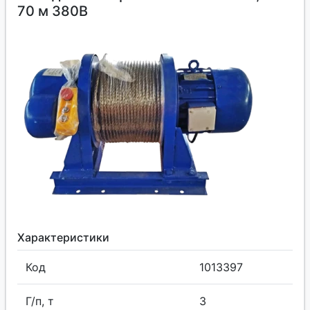
70 м 380В
Характеристики
Код
1013397
Г/п, т
3