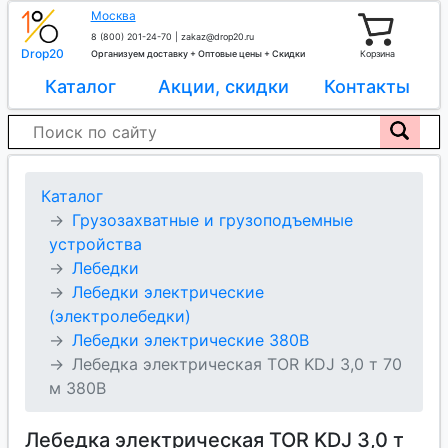
Москва
8 (800) 201-24-70
|
zakaz@drop20.ru
Drop20
Организуем доставку + Оптовые цены + Скидки
Корзина
Каталог
Акции, скидки
Контакты
Каталог
Грузозахватные и грузоподъемные
устройства
Лебедки
Лебедки электрические
(электролебедки)
Лебедки электрические 380В
Лебедка электрическая TOR KDJ 3,0 т 70
м 380В
Лебедка электрическая TOR KDJ 3,0 т