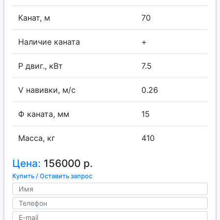
Канат, м
70
Наличие каната
+
P двиг., кВт
7.5
V навивки, м/с
0.26
Ф каната, мм
15
Масса, кг
410
Цена:
156000 р.
Купить / Оставить запрос