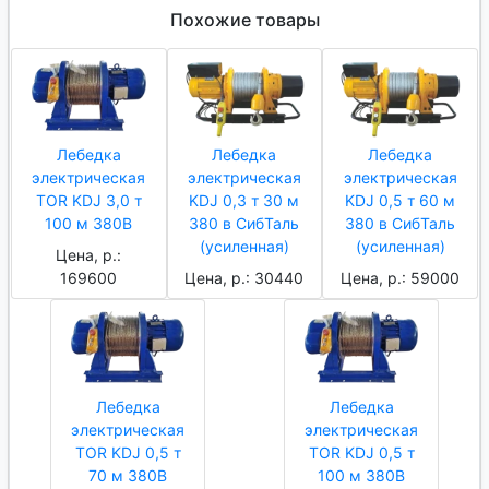
Похожие товары
Лебедка
Лебедка
Лебедка
электрическая
электрическая
электрическая
TOR KDJ 3,0 т
KDJ 0,3 т 30 м
KDJ 0,5 т 60 м
100 м 380В
380 в СибТаль
380 в СибТаль
(усиленная)
(усиленная)
Цена, р.:
169600
Цена, р.: 30440
Цена, р.: 59000
Лебедка
Лебедка
электрическая
электрическая
TOR KDJ 0,5 т
TOR KDJ 0,5 т
70 м 380В
100 м 380В