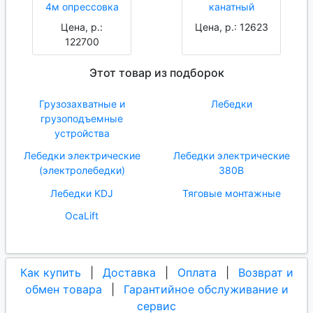
4м опрессовка
канатный
Цена, р.:
Цена, р.: 12623
122700
Этот товар из подборок
Грузозахватные и
Лебедки
грузоподъемные
устройства
Лебедки электрические
Лебедки электрические
(электролебедки)
380В
Лебедки KDJ
Тяговые монтажные
OcaLift
Как купить
|
Доставка
|
Оплата
|
Возврат и
обмен товара
|
Гарантийное обслуживание и
сервис