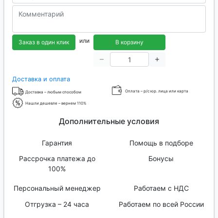
или
Заказ в один клик
В корзину
Доставка и оплата
Оплата – р/с юр. лица или карта
Доставка – любым способом
Нашли дешевле – вернем 110%
Дополнительные условия
Гарантия
Помощь в подборе
Рассрочка платежа до
Бонусы
100%
Персональный менеджер
Работаем с НДС
Отгрузка – 24 часа
Работаем по всей России