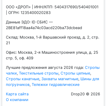
ООО «ДРОП» | ИНН/КПП: 5404317690/540401001
| ОГРН: 1235400020283
Данные ЭДО: ID СБИС —
2BE81aff18aa4a74c03acd220ba73dcbead
Склад: Москва, 1-й Варшавский проезд, д. 2, стр.
21
Офис: Москва, 2-я Машиностроения улица, д. 25
стр. 5, оф. 409
Лучшие предложения августа 2026 года:
Стропы
чалки
,
Текстильные стропы
,
Стропы цепные
,
Стропы канатные
,
Захваты магнитные
,
Шины для
погрузчиков
,
Тележки гидравлические
Карта сайта
Drop20 © 2026
О компании