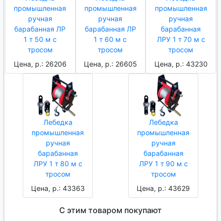
промышленная
промышленная
промышленная
ручная
ручная
ручная
барабанная ЛР
барабанная ЛР
барабанная
1 т 50 м с
1 т 60 м с
ЛРУ 1 т 70 м с
тросом
тросом
тросом
Цена, р.: 26206
Цена, р.: 26605
Цена, р.: 43230
Лебедка
Лебедка
промышленная
промышленная
ручная
ручная
барабанная
барабанная
ЛРУ 1 т 80 м с
ЛРУ 1 т 90 м с
тросом
тросом
Цена, р.: 43363
Цена, р.: 43629
С этим товаром покупают