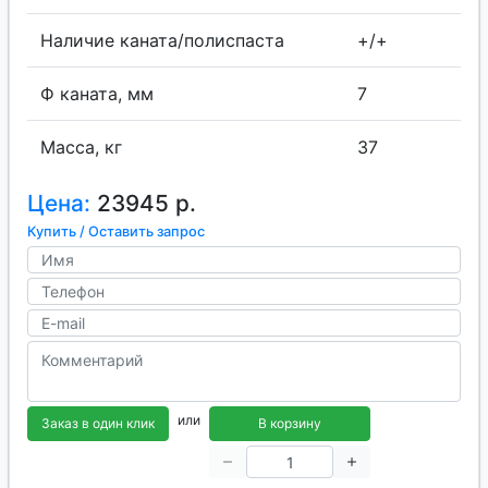
Наличие каната/полиспаста
+/+
Ф каната, мм
7
Масса, кг
37
Цена:
23945 р.
Купить / Оставить запрос
или
Заказ в один клик
В корзину