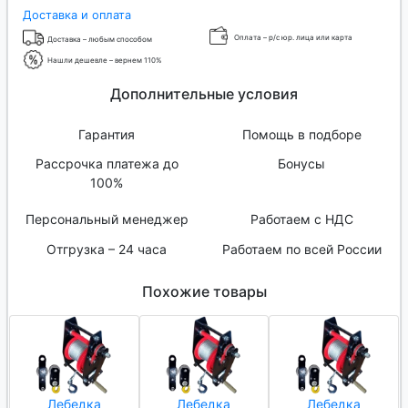
Доставка и оплата
Оплата – р/с юр. лица или карта
Доставка – любым способом
Нашли дешевле – вернем 110%
Дополнительные условия
Гарантия
Помощь в подборе
Рассрочка платежа до
Бонусы
100%
Персональный менеджер
Работаем с НДС
Отгрузка – 24 часа
Работаем по всей России
Похожие товары
Лебедка
Лебедка
Лебедка