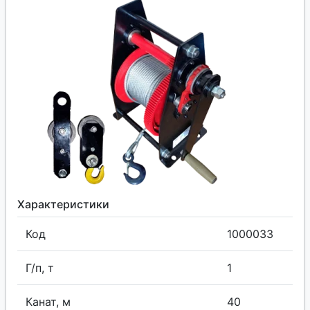
Характеристики
Код
1000033
Г/п, т
1
Канат, м
40