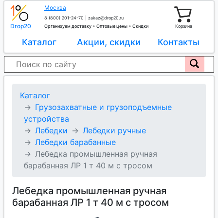
Москва
8 (800) 201-24-70
|
zakaz@drop20.ru
Drop20
Организуем доставку + Оптовые цены + Скидки
Корзина
Каталог
Акции, скидки
Контакты
Каталог
Грузозахватные и грузоподъемные
устройства
Лебедки
Лебедки ручные
Лебедки барабанные
Лебедка промышленная ручная
барабанная ЛР 1 т 40 м с тросом
Лебедка промышленная ручная
барабанная ЛР 1 т 40 м с тросом