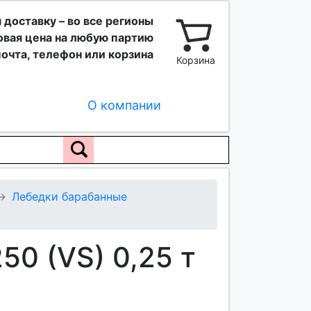
 доставку – во все регионы
вая цена на любую партию
очта, телефон или корзина
Корзина
О компании
Лебедки барабанные
0 (VS) 0,25 т