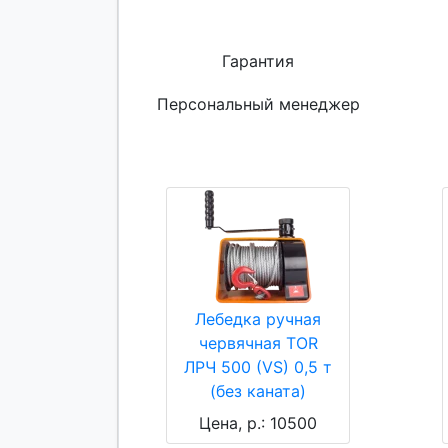
Гарантия
Персональный менеджер
Лебедка ручная
червячная TOR
ЛРЧ 500 (VS) 0,5 т
(без каната)
Цена, р.: 10500