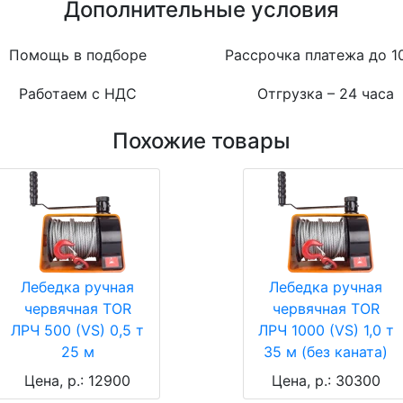
Дополнительные условия
Помощь в подборе
Рассрочка платежа до 1
Работаем с НДС
Отгрузка – 24 часа
Похожие товары
Лебедка ручная
Лебедка ручная
червячная TOR
червячная TOR
ЛРЧ 500 (VS) 0,5 т
ЛРЧ 1000 (VS) 1,0 т
25 м
35 м (без каната)
Цена, р.: 12900
Цена, р.: 30300