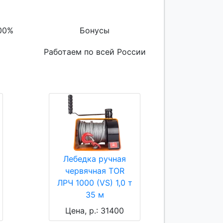
00%
Бонусы
Работаем по всей России
Лебедка ручная
червячная TOR
ЛРЧ 1000 (VS) 1,0 т
35 м
Цена, р.: 31400