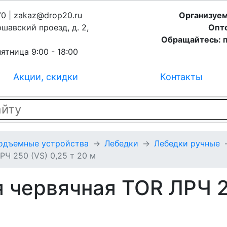
70 | zakaz@drop20.ru
Организуем
ршавский проезд, д. 2,
Опто
Обращайтесь: п
ятница 9:00 - 18:00
Акции, скидки
Контакты
подъемные устройства
Лебедки
Лебедки ручные
РЧ 250 (VS) 0,25 т 20 м
 червячная TOR ЛРЧ 25