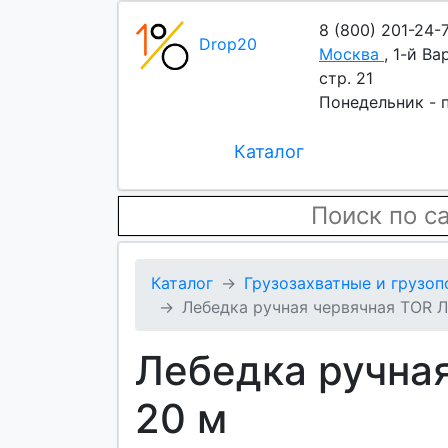
8 (800) 201-24-
Drop20
Москва
,
1-й Ва
стр. 21
Понедельник - п
Каталог
Каталог
Грузозахватные и грузо
Лебедка ручная червячная TOR Л
Лебедка ручная
20 м