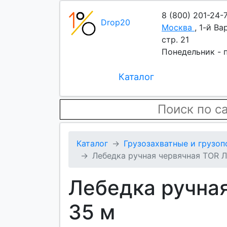
8 (800) 201-24-
Drop20
Москва
,
1-й Ва
стр. 21
Понедельник - п
Каталог
Каталог
Грузозахватные и грузо
Лебедка ручная червячная TOR ЛР
Лебедка ручная
35 м