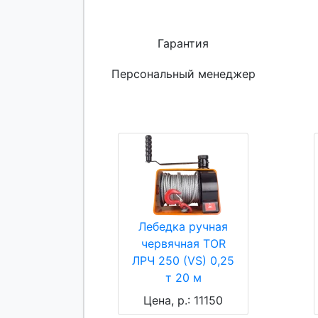
Гарантия
Персональный менеджер
Лебедка ручная
червячная TOR
ЛРЧ 250 (VS) 0,25
т 20 м
Цена, р.: 11150