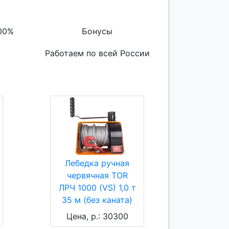
00%
Бонусы
Работаем по всей России
Лебедка ручная
червячная TOR
ЛРЧ 1000 (VS) 1,0 т
35 м (без каната)
Цена, р.: 30300