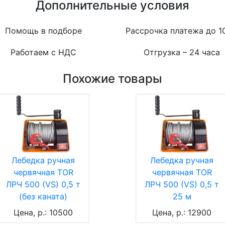
Дополнительные условия
Помощь в подборе
Рассрочка платежа до 1
Работаем с НДС
Отгрузка – 24 часа
Похожие товары
Лебедка ручная
Лебедка ручная
червячная TOR
червячная TOR
ЛРЧ 500 (VS) 0,5 т
ЛРЧ 500 (VS) 0,5 т
(без каната)
25 м
Цена, р.: 10500
Цена, р.: 12900