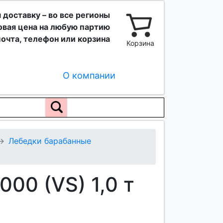
 доставку – во все регионы
вая цена на любую партию
очта, телефон или корзина
Корзина
О компании
Лебедки барабанные
00 (VS) 1,0 т