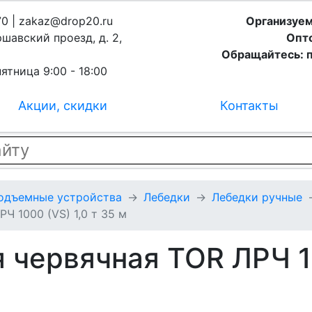
70 | zakaz@drop20.ru
Организуем
ршавский проезд, д. 2,
Опто
Обращайтесь: п
ятница 9:00 - 18:00
Акции, скидки
Контакты
подъемные устройства
Лебедки
Лебедки ручные
Ч 1000 (VS) 1,0 т 35 м
 червячная TOR ЛРЧ 10