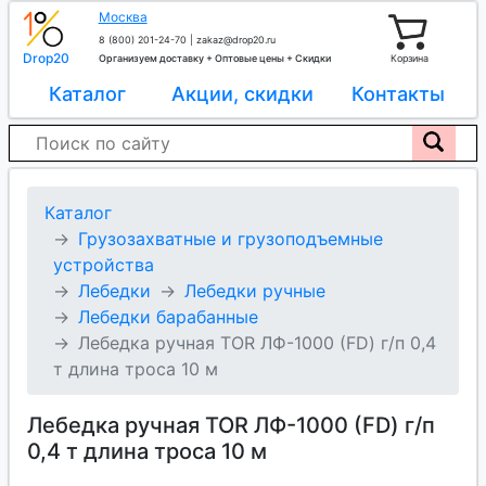
Москва
8 (800) 201-24-70
|
zakaz@drop20.ru
Drop20
Организуем доставку + Оптовые цены + Скидки
Корзина
Каталог
Акции, скидки
Контакты
Каталог
Грузозахватные и грузоподъемные
устройства
Лебедки
Лебедки ручные
Лебедки барабанные
Лебедка ручная TOR ЛФ-1000 (FD) г/п 0,4
т длина троса 10 м
Лебедка ручная TOR ЛФ-1000 (FD) г/п
0,4 т длина троса 10 м