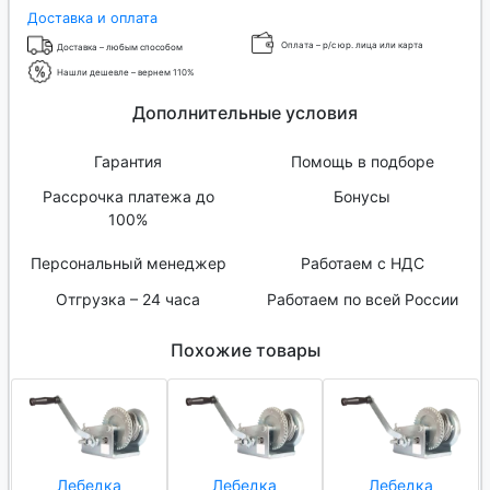
Доставка и оплата
Оплата – р/с юр. лица или карта
Доставка – любым способом
Нашли дешевле – вернем 110%
Дополнительные условия
Гарантия
Помощь в подборе
Рассрочка платежа до
Бонусы
100%
Персональный менеджер
Работаем с НДС
Отгрузка – 24 часа
Работаем по всей России
Похожие товары
Лебедка
Лебедка
Лебедка