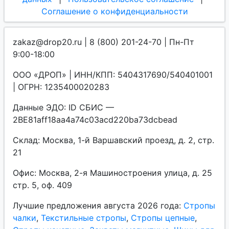
Соглашение о конфиденциальности
zakaz@drop20.ru | 8 (800) 201-24-70 | Пн-Пт
9:00-18:00
ООО «ДРОП» | ИНН/КПП: 5404317690/540401001
| ОГРН: 1235400020283
Данные ЭДО: ID СБИС —
2BE81aff18aa4a74c03acd220ba73dcbead
Склад: Москва, 1-й Варшавский проезд, д. 2, стр.
21
Офис: Москва, 2-я Машиностроения улица, д. 25
стр. 5, оф. 409
Лучшие предложения августа 2026 года:
Стропы
чалки
,
Текстильные стропы
,
Стропы цепные
,