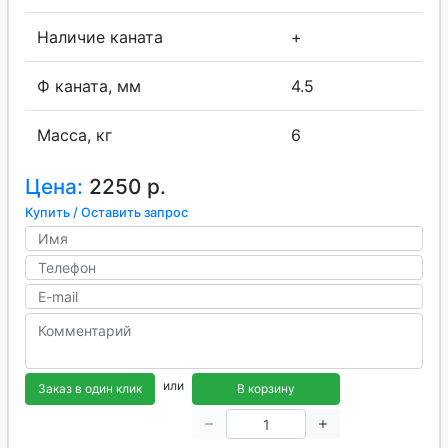
Наличие каната
+
Ф каната, мм
4.5
Масса, кг
6
Цена:
2250 р.
Купить / Оставить запрос
или
Заказ в один клик
В корзину