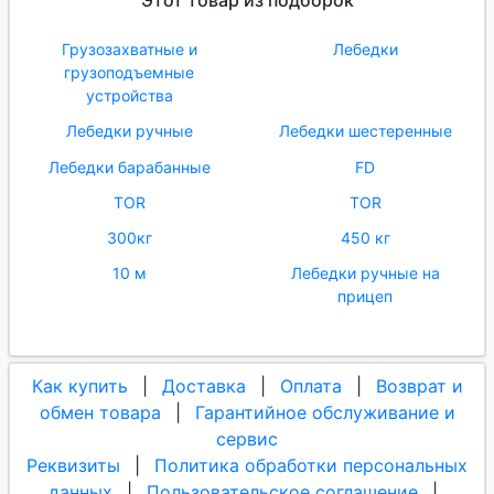
Этот товар из подборок
Грузозахватные и
Лебедки
грузоподъемные
устройства
Лебедки ручные
Лебедки шестеренные
Лебедки барабанные
FD
TOR
TOR
300кг
450 кг
10 м
Лебедки ручные на
прицеп
Как купить
|
Доставка
|
Оплата
|
Возврат и
обмен товара
|
Гарантийное обслуживание и
сервис
Реквизиты
|
Политика обработки персональных
данных
|
Пользовательское соглашение
|