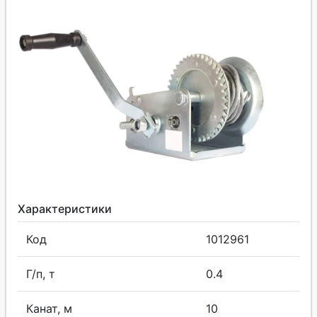
Характеристики
Код
1012961
Г/п, т
0.4
Канат, м
10