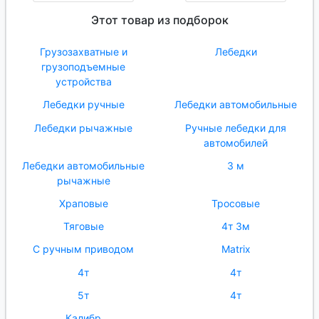
Этот товар из подборок
Грузозахватные и
Лебедки
грузоподъемные
устройства
Лебедки ручные
Лебедки автомобильные
Лебедки рычажные
Ручные лебедки для
автомобилей
Лебедки автомобильные
3 м
рычажные
Храповые
Тросовые
Тяговые
4т 3м
С ручным приводом
Matrix
4т
4т
5т
4т
Калибр