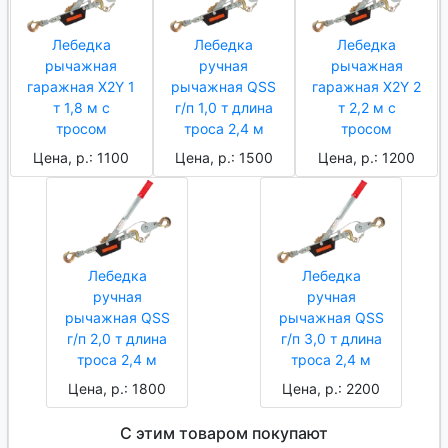
Лебедка
Лебедка
Лебедка
рычажная
ручная
рычажная
гаражная X2Y 1
рычажная QSS
гаражная X2Y 2
т 1,8 м с
г/п 1,0 т длина
т 2,2 м с
тросом
троса 2,4 м
тросом
Цена, р.: 1100
Цена, р.: 1500
Цена, р.: 1200
Лебедка
Лебедка
ручная
ручная
рычажная QSS
рычажная QSS
г/п 2,0 т длина
г/п 3,0 т длина
троса 2,4 м
троса 2,4 м
Цена, р.: 1800
Цена, р.: 2200
С этим товаром покупают