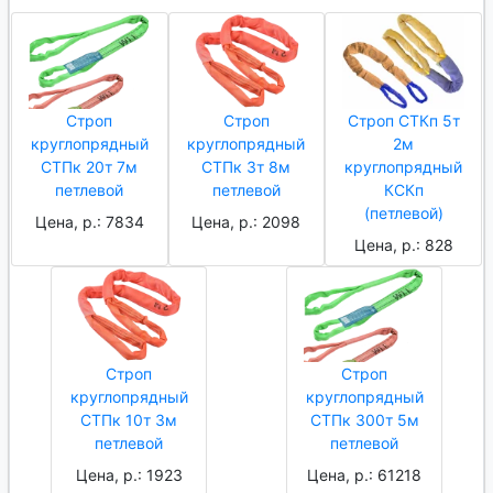
Строп
Строп
Строп СТКп 5т
круглопрядный
круглопрядный
2м
СТПк 20т 7м
СТПк 3т 8м
круглопрядный
петлевой
петлевой
КСКп
(петлевой)
Цена, р.: 7834
Цена, р.: 2098
Цена, р.: 828
Строп
Строп
круглопрядный
круглопрядный
СТПк 10т 3м
СТПк 300т 5м
петлевой
петлевой
Цена, р.: 1923
Цена, р.: 61218