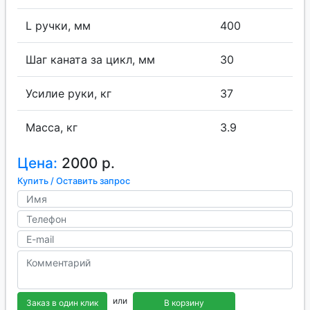
L ручки, мм
400
Шаг каната за цикл, мм
30
Усилие руки, кг
37
Масса, кг
3.9
Цена:
2000 р.
Купить / Оставить запрос
или
Заказ в один клик
В корзину