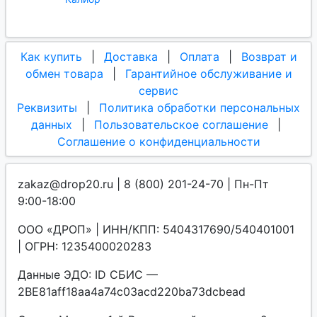
Как купить
|
Доставка
|
Оплата
|
Возврат и
обмен товара
|
Гарантийное обслуживание и
сервис
Реквизиты
|
Политика обработки персональных
данных
|
Пользовательское соглашение
|
Соглашение о конфиденциальности
zakaz@drop20.ru | 8 (800) 201-24-70 | Пн-Пт
9:00-18:00
ООО «ДРОП» | ИНН/КПП: 5404317690/540401001
| ОГРН: 1235400020283
Данные ЭДО: ID СБИС —
2BE81aff18aa4a74c03acd220ba73dcbead