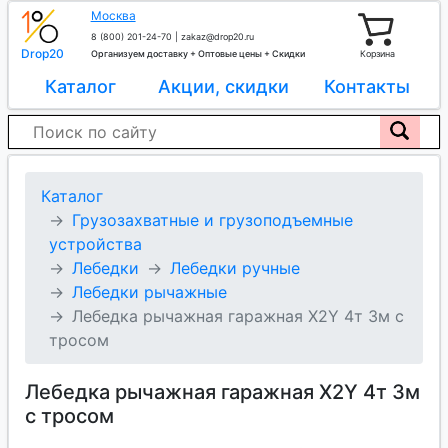
Москва
8 (800) 201-24-70
|
zakaz@drop20.ru
Drop20
Организуем доставку + Оптовые цены + Скидки
Корзина
Каталог
Акции, скидки
Контакты
Каталог
Грузозахватные и грузоподъемные
устройства
Лебедки
Лебедки ручные
Лебедки рычажные
Лебедка рычажная гаражная X2Y 4т 3м с
тросом
Лебедка рычажная гаражная X2Y 4т 3м
с тросом