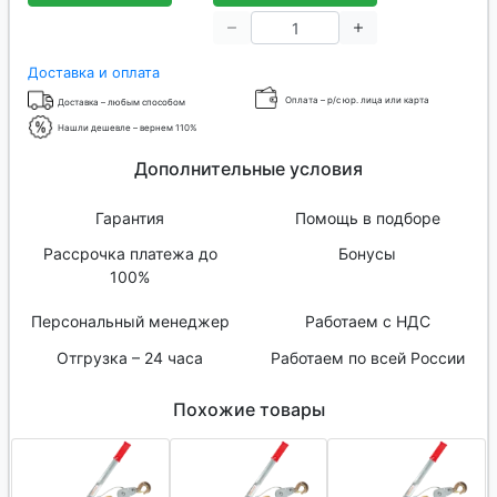
Доставка и оплата
Оплата – р/с юр. лица или карта
Доставка – любым способом
Нашли дешевле – вернем 110%
Дополнительные условия
Гарантия
Помощь в подборе
Рассрочка платежа до
Бонусы
100%
Персональный менеджер
Работаем с НДС
Отгрузка – 24 часа
Работаем по всей России
Похожие товары