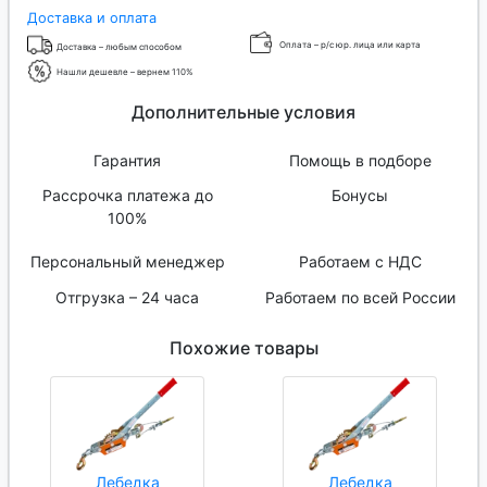
Доставка и оплата
Оплата – р/с юр. лица или карта
Доставка – любым способом
Нашли дешевле – вернем 110%
Дополнительные условия
Гарантия
Помощь в подборе
Рассрочка платежа до
Бонусы
100%
Персональный менеджер
Работаем с НДС
Отгрузка – 24 часа
Работаем по всей России
Похожие товары
Лебедка
Лебедка