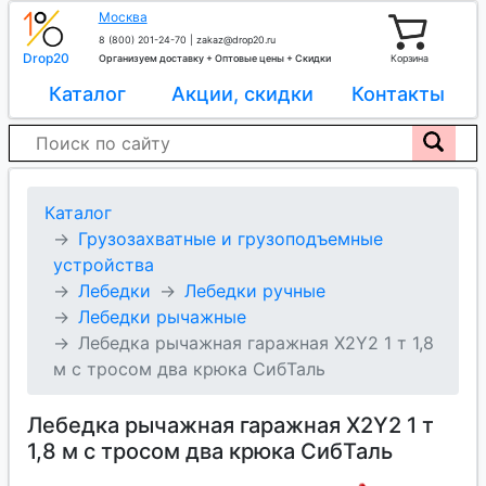
Москва
8 (800) 201-24-70
|
zakaz@drop20.ru
Drop20
Организуем доставку + Оптовые цены + Скидки
Корзина
Каталог
Акции, скидки
Контакты
Каталог
Грузозахватные и грузоподъемные
устройства
Лебедки
Лебедки ручные
Лебедки рычажные
Лебедка рычажная гаражная X2Y2 1 т 1,8
м с тросом два крюка СибТаль
Лебедка рычажная гаражная X2Y2 1 т
1,8 м с тросом два крюка СибТаль