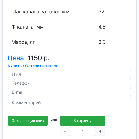
Шаг каната за цикл, мм
32
Ф каната, мм
4.5
Масса, кг
2.3
Цена:
1150 р.
Купить / Оставить запрос
или
Заказ в один клик
В корзину