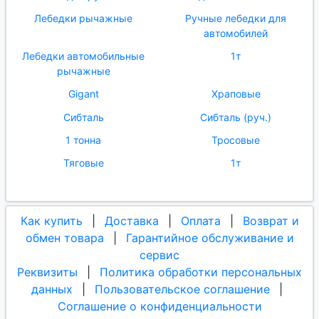
Лебедки рычажные
Ручные лебедки для
автомобилей
Лебедки автомобильные
1т
рычажные
Gigant
Храповые
Сибталь
Сибталь (руч.)
1 тонна
Тросовые
Тяговые
1т
Как купить
|
Доставка
|
Оплата
|
Возврат и
обмен товара
|
Гарантийное обслуживание и
сервис
Реквизиты
|
Политика обработки персональных
данных
|
Пользовательское соглашение
|
Соглашение о конфиденциальности