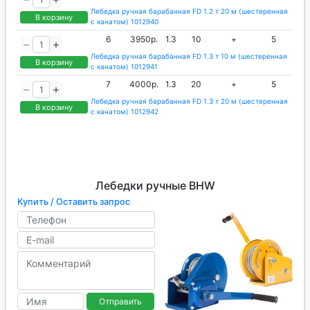
Лебедка ручная барабанная FD 1.2 т 20 м (шестеренная
В корзину
с канатом) 1012940
6
3950р.
1.3
10
+
5
Лебедка ручная барабанная FD 1.3 т 10 м (шестеренная
В корзину
с канатом) 1012941
7
4000р.
1.3
20
+
5
Лебедка ручная барабанная FD 1.3 т 20 м (шестеренная
В корзину
с канатом) 1012942
Лебедки ручные BHW
Купить / Оставить запрос
Отправить