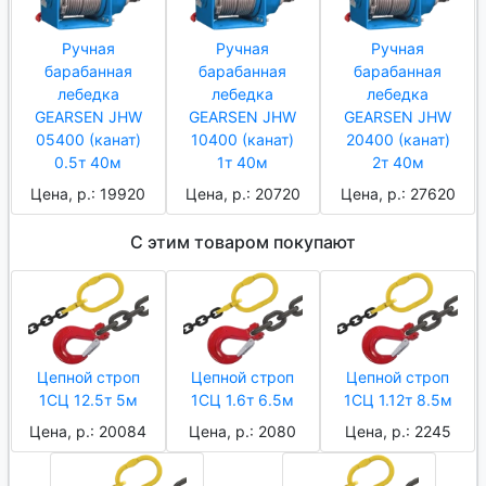
Ручная
Ручная
Ручная
барабанная
барабанная
барабанная
лебедка
лебедка
лебедка
GEARSEN JHW
GEARSEN JHW
GEARSEN JHW
05400 (канат)
10400 (канат)
20400 (канат)
0.5т 40м
1т 40м
2т 40м
Цена, р.: 19920
Цена, р.: 20720
Цена, р.: 27620
С этим товаром покупают
Цепной строп
Цепной строп
Цепной строп
1СЦ 12.5т 5м
1СЦ 1.6т 6.5м
1СЦ 1.12т 8.5м
Цена, р.: 20084
Цена, р.: 2080
Цена, р.: 2245