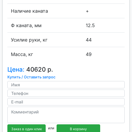
Наличие каната
+
Ф каната, мм
12.5
Усилие руки, кг
44
Масса, кг
49
Цена:
40620 р.
Купить / Оставить запрос
или
Заказ в один клик
В корзину