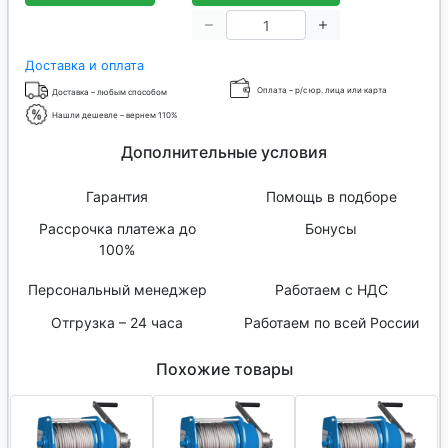
Доставка и оплата
Оплата – р/с юр. лица или карта
Доставка – любым способом
Нашли дешевле – вернем 110%
Дополнительные условия
Гарантия
Помощь в подборе
Рассрочка платежа до
Бонусы
100%
Персональный менеджер
Работаем с НДС
Отгрузка – 24 часа
Работаем по всей России
Похожие товары