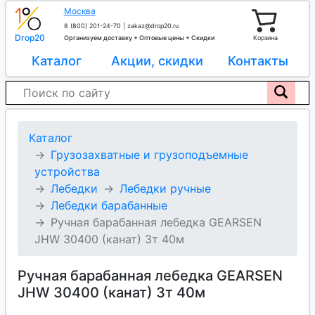
Москва
8 (800) 201-24-70
|
zakaz@drop20.ru
Drop20
Организуем доставку + Оптовые цены + Скидки
Корзина
Каталог
Акции, скидки
Контакты
Каталог
Грузозахватные и грузоподъемные
устройства
Лебедки
Лебедки ручные
Лебедки барабанные
Ручная барабанная лебедка GEARSEN
JHW 30400 (канат) 3т 40м
Ручная барабанная лебедка GEARSEN
JHW 30400 (канат) 3т 40м