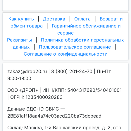
Как купить
|
Доставка
|
Оплата
|
Возврат и
обмен товара
|
Гарантийное обслуживание и
сервис
Реквизиты
|
Политика обработки персональных
данных
|
Пользовательское соглашение
|
Соглашение о конфиденциальности
zakaz@drop20.ru | 8 (800) 201-24-70 | Пн-Пт
9:00-18:00
ООО «ДРОП» | ИНН/КПП: 5404317690/540401001
| ОГРН: 1235400020283
Данные ЭДО: ID СБИС —
2BE81aff18aa4a74c03acd220ba73dcbead
Склад: Москва, 1-й Варшавский проезд, д. 2, стр.