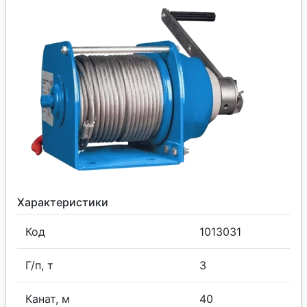
Характеристики
Код
1013031
Г/п, т
3
Канат, м
40