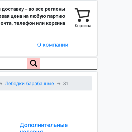
 доставку – во все регионы
вая цена на любую партию
очта, телефон или корзина
Корзина
О компании
Лебедки барабанные
3т
Дополнительные
условия