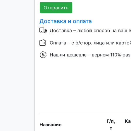
Отправить
Доставка и оплата
Доставка – любой способ на ваш 
Оплата – с р/с юр. лица или карто
Нашли дешевле – вернем 110% ра
Г/п,
Ка
Название
т