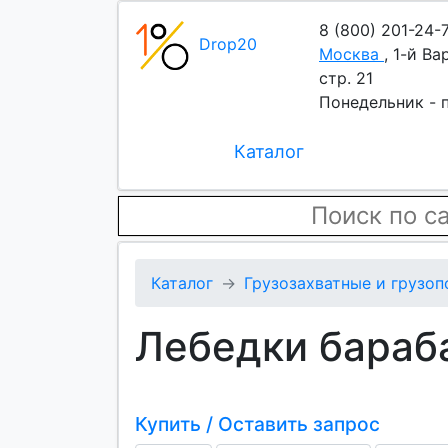
8 (800) 201-24-
Drop20
Москва
,
1-й Ва
стр. 21
Понедельник - п
Каталог
Каталог
Грузозахватные и грузо
Лебедки бараб
Купить / Оставить запрос