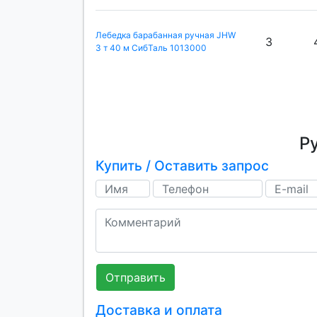
Лебедка барабанная ручная JHW
3
3 т 40 м СибТаль 1013000
Р
Купить / Оставить запрос
Отправить
Доставка и оплата