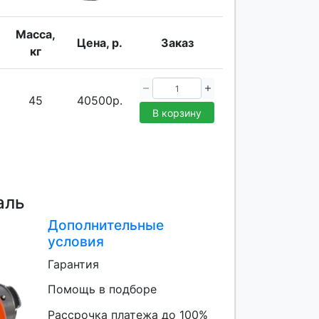
Масса,
Цена, р.
Заказ
кг
45
40500р.
В корзину
аль
Дополнительные
условия
Гарантия
Помощь в подборе
Рассрочка платежа до 100%