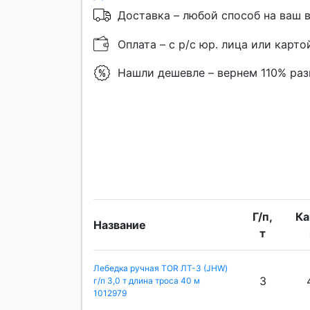
Доставка – любой способ на ваш 
Оплата – с р/с юр. лица или карто
Нашли дешевле – вернем 110% ра
Г/п,
Ка
Название
т
Лебедка ручная TOR ЛТ-3 (JHW)
3
г/п 3,0 т длина троса 40 м
1012979