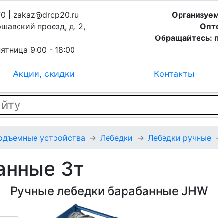
70 | zakaz@drop20.ru
Организуем
ршавский проезд, д. 2,
Опто
Обращайтесь: п
ятница 9:00 - 18:00
Акции, скидки
Контакты
подъемные устройства
Лебедки
Лебедки ручные
анные 3т
Ручные лебедки барабанные JHW