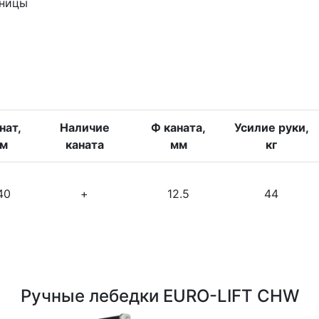
зницы
нат,
Наличие
Ф каната,
Усилие руки,
м
каната
мм
кг
40
+
12.5
44
Ручные лебедки EURO-LIFT CHW