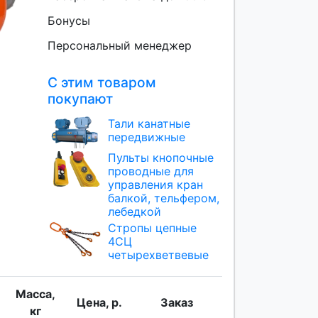
Бонусы
Персональный менеджер
С этим товаром
покупают
Тали канатные
передвижные
Пульты кнопочные
проводные для
управления кран
балкой, тельфером,
лебедкой
Стропы цепные
4СЦ
четырехветвевые
Масса,
Цена, р.
Заказ
кг