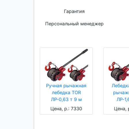
Гарантия
Персональный менеджер
Ручная рычажная
Лебедк
лебедка TOR
рычаж
ЛР-0,63 т 9 м
ЛР-1,
Цена, р.: 7330
Цена, 