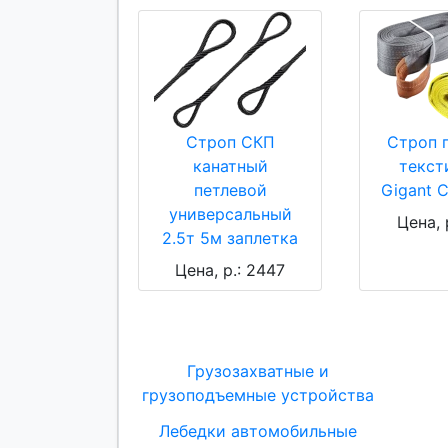
Строп СКП
Строп 
канатный
текст
петлевой
Gigant 
универсальный
Цена, 
2.5т 5м заплетка
Цена, р.: 2447
Грузозахватные и
грузоподъемные устройства
Лебедки автомобильные