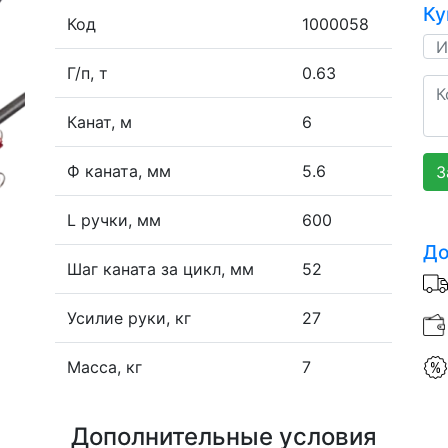
Ку
Код
1000058
Г/п, т
0.63
Канат, м
6
Ф каната, мм
5.6
З
L ручки, мм
600
До
Шаг каната за цикл, мм
52
Усилие руки, кг
27
Масса, кг
7
Дополнительные условия