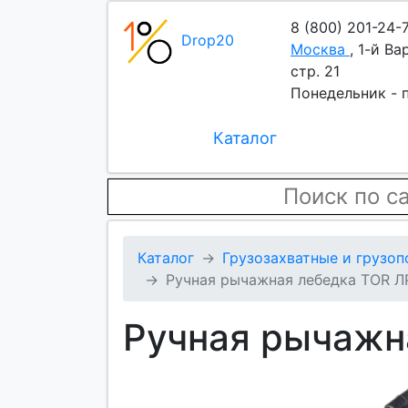
8 (800) 201-24-
Drop20
Москва
,
1-й Ва
стр. 21
Понедельник - п
Каталог
Каталог
Грузозахватные и грузо
Ручная рычажная лебедка TOR ЛР
Ручная рычажна