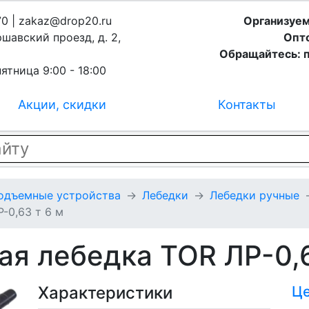
70 | zakaz@drop20.ru
Организуем
ршавский проезд, д. 2,
Опто
Обращайтесь: п
ятница 9:00 - 18:00
Акции, скидки
Контакты
подъемные устройства
Лебедки
Лебедки ручные
-0,63 т 6 м
я лебедка TOR ЛР-0,6
Характеристики
Ц