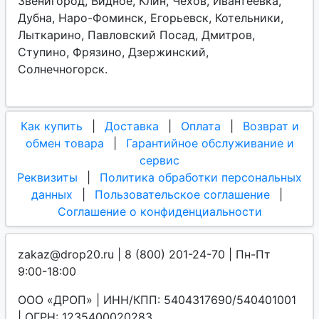
Звенигород, Видное, Клин, Чехов, Ивантеевка,
Дубна, Наро-Фоминск, Егорьевск, Котельники,
Лыткарино, Павловский Посад, Дмитров,
Ступино, Фрязино, Дзержинский,
Солнечногорск.
Как купить
|
Доставка
|
Оплата
|
Возврат и
обмен товара
|
Гарантийное обслуживание и
сервис
Реквизиты
|
Политика обработки персональных
данных
|
Пользовательское соглашение
|
Соглашение о конфиденциальности
zakaz@drop20.ru | 8 (800) 201-24-70 | Пн-Пт
9:00-18:00
ООО «ДРОП» | ИНН/КПП: 5404317690/540401001
| ОГРН: 1235400020283