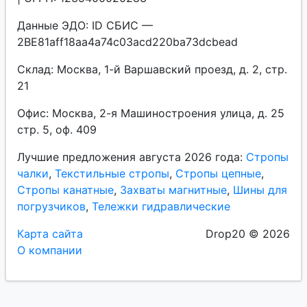
Данные ЭДО: ID СБИС —
2BE81aff18aa4a74c03acd220ba73dcbead
Склад: Москва, 1-й Варшавский проезд, д. 2, стр.
21
Офис: Москва, 2-я Машиностроения улица, д. 25
стр. 5, оф. 409
Лучшие предложения августа 2026 года:
Стропы
чалки
,
Текстильные стропы
,
Стропы цепные
,
Стропы канатные
,
Захваты магнитные
,
Шины для
погрузчиков
,
Тележки гидравлические
Карта сайта
Drop20 © 2026
О компании