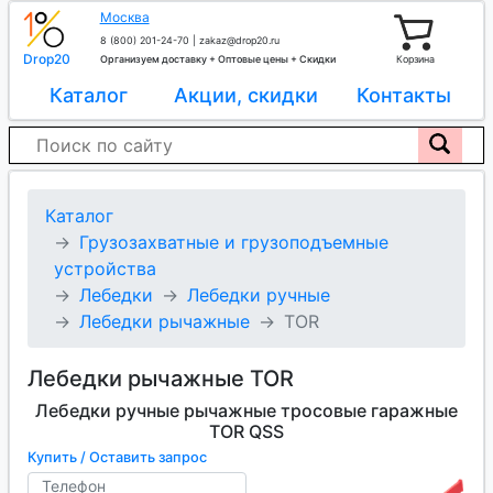
Москва
8 (800) 201-24-70
|
zakaz@drop20.ru
Drop20
Организуем доставку + Оптовые цены + Скидки
Корзина
Каталог
Акции, скидки
Контакты
Каталог
Грузозахватные и грузоподъемные
устройства
Лебедки
Лебедки ручные
Лебедки рычажные
TOR
Лебедки рычажные TOR
Лебедки ручные рычажные тросовые гаражные
TOR QSS
Купить / Оставить запрос