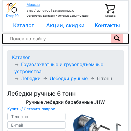
Москва
8 (800) 201-24-70
|
zakaz@drop20.ru
Drop20
Организуем доставку + Оптовые цены + Скидки
Корзина
Каталог
Акции, скидки
Контакты
Каталог
Грузозахватные и грузоподъемные
устройства
Лебедки
Лебедки ручные
6 тонн
Лебедки ручные 6 тонн
Ручные лебедки барабанные JHW
Купить / Оставить запрос