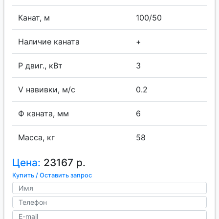
Канат, м
100/50
Наличие каната
+
P двиг., кВт
3
V навивки, м/с
0.2
Ф каната, мм
6
Масса, кг
58
Цена:
23167 р.
Купить / Оставить запрос