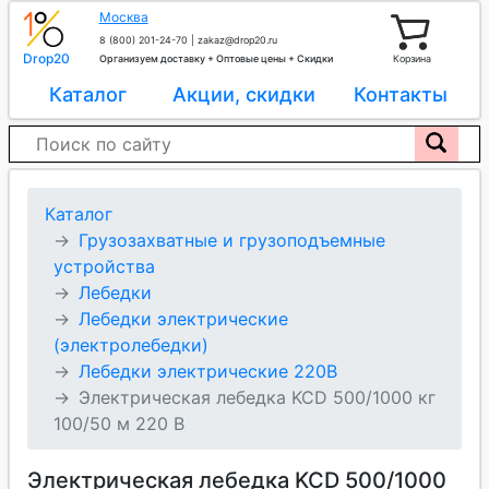
Москва
8 (800) 201-24-70
|
zakaz@drop20.ru
Drop20
Организуем доставку + Оптовые цены + Скидки
Корзина
Каталог
Акции, скидки
Контакты
Каталог
Грузозахватные и грузоподъемные
устройства
Лебедки
Лебедки электрические
(электролебедки)
Лебедки электрические 220В
Электрическая лебедка KCD 500/1000 кг
100/50 м 220 В
Электрическая лебедка KCD 500/1000