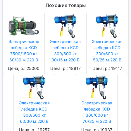
Похожие товары
Электрическая
Электрическая
Электрическая
лебедка KCD
лебедка KCD
лебедка KCD
7500/1500 кг
300/600 кг
300/600 кг
60/30 м 220 В
30/15 м 220 В
50/25 м 220 В
Цена, р.: 25000
Цена, р.: 18917
Цена, р.: 19117
Электрическая
Электрическая
лебедка KCD
лебедка KCD
300/600 кг
300/600 кг
60/30 м 220 В
70/35 м 220 В
Цена, р.: 19257
Цена, р.: 19937