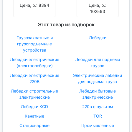
Цена, р.: 8394
Цена, р.:
102593
Этот товар из подборок
Грузозахватные и
Лебедки
грузоподъемные
устройства
Лебедки электрические
Лебедки для подъема
(электролебедки)
грузов
Лебедки электрические
Электрические лебедки
220В
для подъема груза
Лебедки строительные
Лебедки бытовые
электрические
электрические
Лебедки KCD
220в с пультом
Канатные
TOR
Стационарные
Промышленные