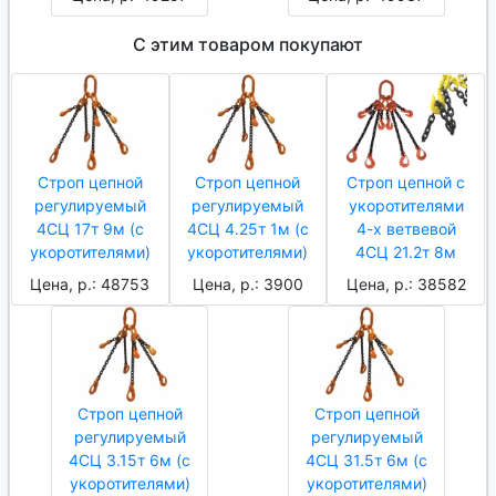
С этим товаром покупают
Строп цепной
Строп цепной
Строп цепной с
регулируемый
регулируемый
укоротителями
4СЦ 17т 9м (с
4СЦ 4.25т 1м (с
4-х ветвевой
укоротителями)
укоротителями)
4СЦ 21.2т 8м
Цена, р.: 48753
Цена, р.: 3900
Цена, р.: 38582
Строп цепной
Строп цепной
регулируемый
регулируемый
4СЦ 3.15т 6м (с
4СЦ 31.5т 6м (с
укоротителями)
укоротителями)