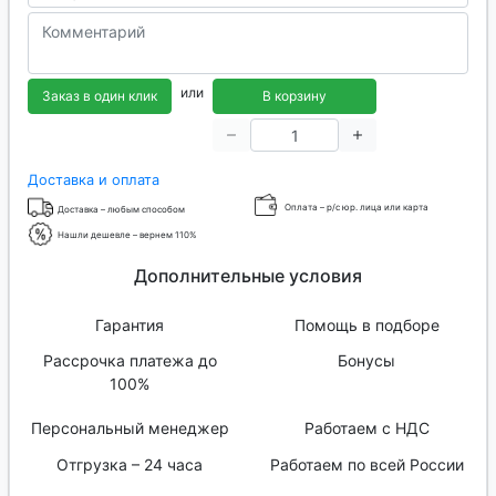
или
Заказ в один клик
В корзину
Доставка и оплата
Оплата – р/с юр. лица или карта
Доставка – любым способом
Нашли дешевле – вернем 110%
Дополнительные условия
Гарантия
Помощь в подборе
Рассрочка платежа до
Бонусы
100%
Персональный менеджер
Работаем с НДС
Отгрузка – 24 часа
Работаем по всей России