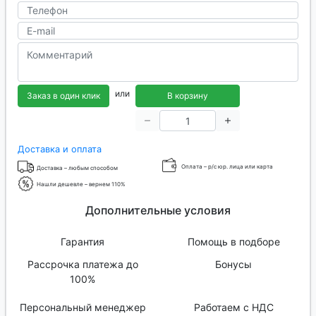
или
Заказ в один клик
В корзину
Доставка и оплата
Оплата – р/с юр. лица или карта
Доставка – любым способом
Нашли дешевле – вернем 110%
Дополнительные условия
Гарантия
Помощь в подборе
Рассрочка платежа до
Бонусы
100%
Персональный менеджер
Работаем с НДС