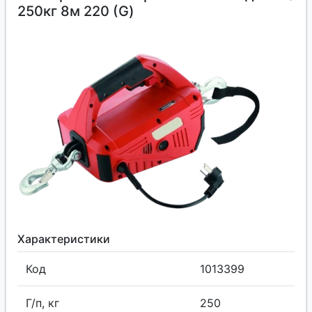
250кг 8м 220 (G)
Характеристики
Код
1013399
Г/п, кг
250