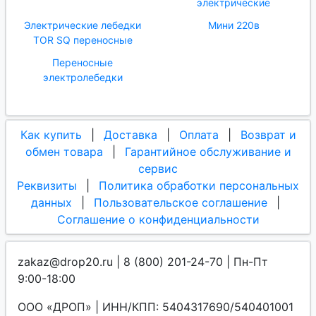
электрические
Электрические лебедки
Мини 220в
TOR SQ переносные
Переносные
электролебедки
Как купить
|
Доставка
|
Оплата
|
Возврат и
обмен товара
|
Гарантийное обслуживание и
сервис
Реквизиты
|
Политика обработки персональных
данных
|
Пользовательское соглашение
|
Соглашение о конфиденциальности
zakaz@drop20.ru | 8 (800) 201-24-70 | Пн-Пт
9:00-18:00
ООО «ДРОП» | ИНН/КПП: 5404317690/540401001