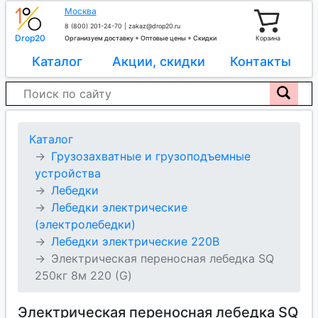
Москва
8 (800) 201-24-70
|
zakaz@drop20.ru
Drop20
Организуем доставку + Оптовые цены + Скидки
Корзина
Каталог
Акции, скидки
Контакты
Каталог
Грузозахватные и грузоподъемные
устройства
Лебедки
Лебедки электрические
(электролебедки)
Лебедки электрические 220В
Электрическая переносная лебедка SQ
250кг 8м 220 (G)
Электрическая переносная лебедка SQ