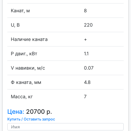
Канат, м
8
U, В
220
Наличие каната
+
P двиг., кВт
1.1
V навивки, м/с
0.07
Ф каната, мм
4.8
Масса, кг
7
Цена:
20700 р.
Купить / Оставить запрос