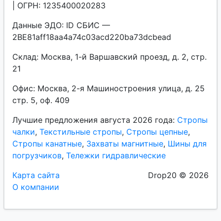
| ОГРН: 1235400020283
Данные ЭДО: ID СБИС —
2BE81aff18aa4a74c03acd220ba73dcbead
Склад: Москва, 1-й Варшавский проезд, д. 2, стр.
21
Офис: Москва, 2-я Машиностроения улица, д. 25
стр. 5, оф. 409
Лучшие предложения августа 2026 года:
Стропы
чалки
,
Текстильные стропы
,
Стропы цепные
,
Стропы канатные
,
Захваты магнитные
,
Шины для
погрузчиков
,
Тележки гидравлические
Карта сайта
Drop20 © 2026
О компании