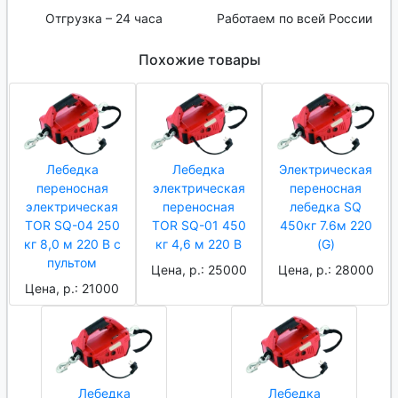
Отгрузка – 24 часа
Работаем по всей России
Похожие товары
Лебедка
Лебедка
Электрическая
переносная
электрическая
переносная
электрическая
переносная
лебедка SQ
TOR SQ-04 250
TOR SQ-01 450
450кг 7.6м 220
кг 8,0 м 220 В с
кг 4,6 м 220 В
(G)
пультом
Цена, р.: 25000
Цена, р.: 28000
Цена, р.: 21000
Лебедка
Лебедка