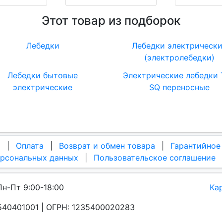
Этот товар из подборок
Лебедки
Лебедки электрическ
(электролебедки)
Лебедки бытовые
Электрические лебедки
электрические
SQ переносные
а
|
Оплата
|
Возврат и обмен товара
|
Гарантийное
ерсональных данных
|
Пользовательское соглашение
Пн-Пт 9:00-18:00
Ка
40401001 | ОГРН: 1235400020283