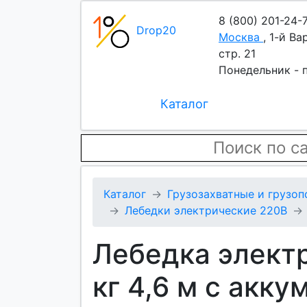
8 (800) 201-24-
Drop20
Москва
,
1-й Ва
стр. 21
Понедельник - п
Каталог
Каталог
Грузозахватные и грузо
Лебедки электрические 220В
Лебедка элект
кг 4,6 м с акк