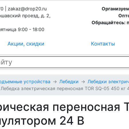
70 | zakaz@drop20.ru
Организуем
ршавский проезд, д. 2,
Опто
Обращайтесь: п
ятница 9:00 - 18:00
Акции, скидки
Контакты
подъемные устройства
Лебедки
Лебедки электрич
Лебедка электрическая переносная TOR SQ-05 450 кг 4
рическая переносная 
умулятором 24 В