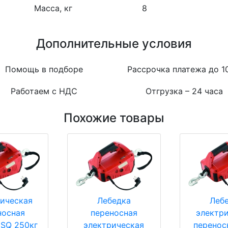
Масса, кг
8
Дополнительные условия
Помощь в подборе
Рассрочка платежа до 1
Работаем с НДС
Отгрузка – 24 часа
Похожие товары
ическая
Лебедка
Леб
носная
переносная
электр
 SQ 250кг
электрическая
перенос