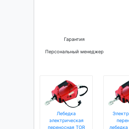
Гарантия
Персональный менеджер
Лебедка
Электр
электрическая
пере
переносная TOR
лебедка