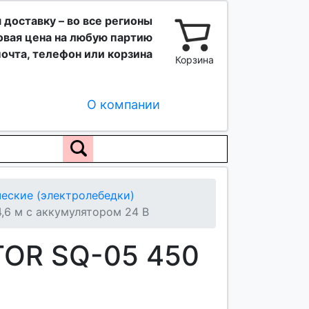
 доставку – во все регионы
вая цена на любую партию
очта, телефон или корзина
Корзина
О компании
еские (электролебедки)
,6 м с аккумулятором 24 В
TOR SQ-05 450