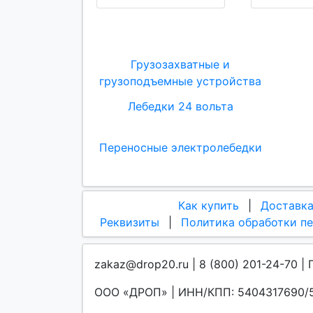
Грузозахватные и
грузоподъемные устройства
Лебедки 24 вольта
Переносные электролебедки
Как купить
|
Доставк
Реквизиты
|
Политика обработки п
zakaz@drop20.ru | 8 (800) 201-24-70 | 
ООО «ДРОП» | ИНН/КПП: 5404317690/5