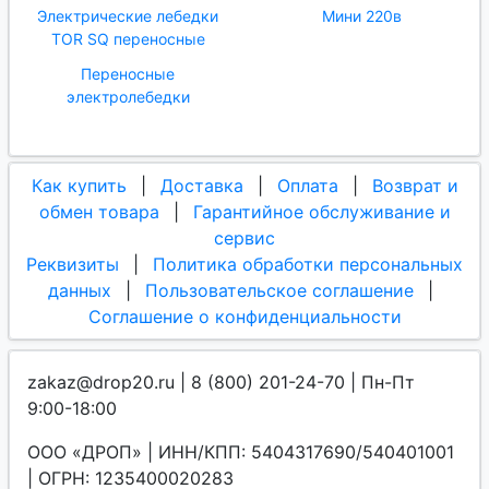
Электрические лебедки
Мини 220в
TOR SQ переносные
Переносные
электролебедки
Как купить
|
Доставка
|
Оплата
|
Возврат и
обмен товара
|
Гарантийное обслуживание и
сервис
Реквизиты
|
Политика обработки персональных
данных
|
Пользовательское соглашение
|
Соглашение о конфиденциальности
zakaz@drop20.ru | 8 (800) 201-24-70 | Пн-Пт
9:00-18:00
ООО «ДРОП» | ИНН/КПП: 5404317690/540401001
| ОГРН: 1235400020283