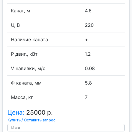
Канат, м
4.6
U, В
220
Наличие каната
+
P двиг., кВт
1.2
V навивки, м/с
0.08
Ф каната, мм
5.8
Масса, кг
7
Цена:
25000 р.
Купить / Оставить запрос