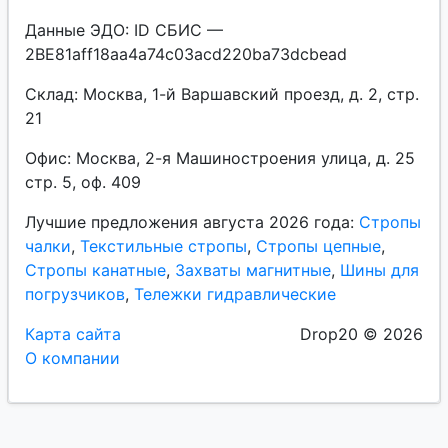
Данные ЭДО: ID СБИС —
2BE81aff18aa4a74c03acd220ba73dcbead
Склад: Москва, 1-й Варшавский проезд, д. 2, стр.
21
Офис: Москва, 2-я Машиностроения улица, д. 25
стр. 5, оф. 409
Лучшие предложения августа 2026 года:
Стропы
чалки
,
Текстильные стропы
,
Стропы цепные
,
Стропы канатные
,
Захваты магнитные
,
Шины для
погрузчиков
,
Тележки гидравлические
Карта сайта
Drop20 © 2026
О компании