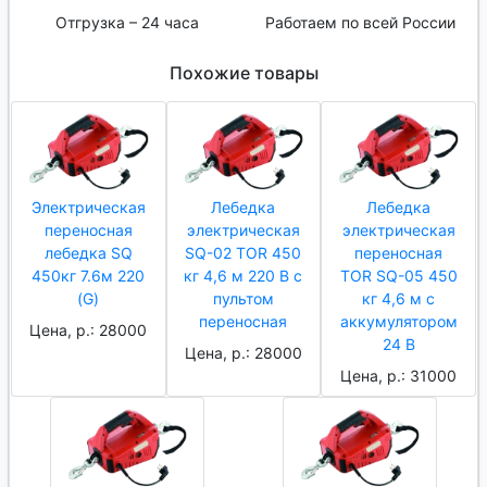
Отгрузка – 24 часа
Работаем по всей России
Похожие товары
Электрическая
Лебедка
Лебедка
переносная
электрическая
электрическая
лебедка SQ
SQ-02 TOR 450
переносная
450кг 7.6м 220
кг 4,6 м 220 В с
TOR SQ-05 450
(G)
пультом
кг 4,6 м с
переносная
аккумулятором
Цена, р.: 28000
24 В
Цена, р.: 28000
Цена, р.: 31000