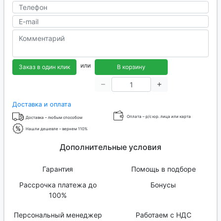
или
Заказ в один клик
В корзину
Доставка и оплата
Оплата – р/с юр. лица или карта
Доставка – любым способом
Нашли дешевле – вернем 110%
Дополнительные условия
Гарантия
Помощь в подборе
Рассрочка платежа до
Бонусы
100%
Персональный менеджер
Работаем с НДС