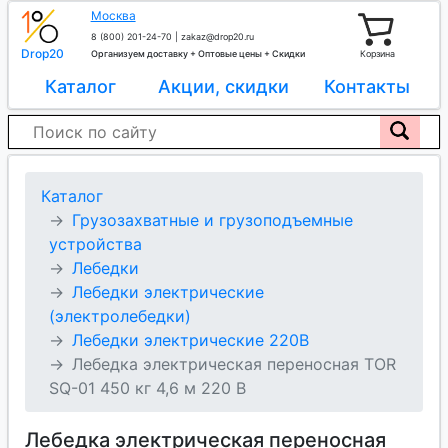
Москва
8 (800) 201-24-70
|
zakaz@drop20.ru
Drop20
Организуем доставку + Оптовые цены + Скидки
Корзина
Каталог
Акции, скидки
Контакты
Каталог
Грузозахватные и грузоподъемные
устройства
Лебедки
Лебедки электрические
(электролебедки)
Лебедки электрические 220В
Лебедка электрическая переносная TOR
SQ-01 450 кг 4,6 м 220 В
Лебедка электрическая переносная