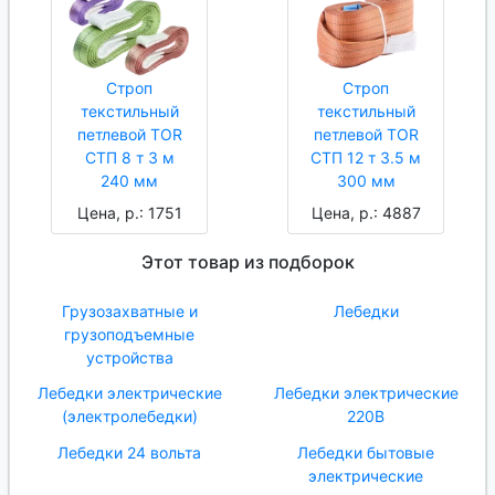
Строп
Строп
текстильный
текстильный
петлевой TOR
петлевой TOR
СТП 8 т 3 м
СТП 12 т 3.5 м
240 мм
300 мм
Цена, р.: 1751
Цена, р.: 4887
Этот товар из подборок
Грузозахватные и
Лебедки
грузоподъемные
устройства
Лебедки электрические
Лебедки электрические
(электролебедки)
220В
Лебедки 24 вольта
Лебедки бытовые
электрические