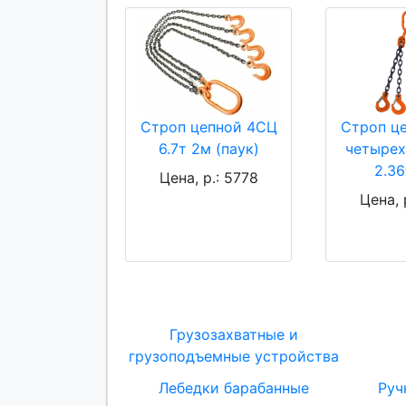
Строп цепной 4СЦ
Строп ц
6.7т 2м (паук)
четырех
2.36
Цена, р.: 5778
Цена, 
Грузозахватные и
грузоподъемные устройства
Лебедки барабанные
Руч