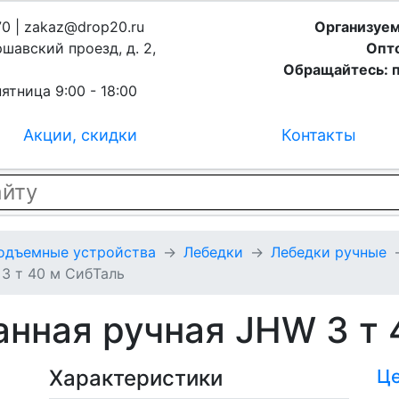
70 | zakaz@drop20.ru
Организуем
ршавский проезд, д. 2,
Опто
Обращайтесь: п
ятница 9:00 - 18:00
Акции, скидки
Контакты
подъемные устройства
Лебедки
Лебедки ручные
3 т 40 м СибТаль
нная ручная JHW 3 т 
Характеристики
Ц