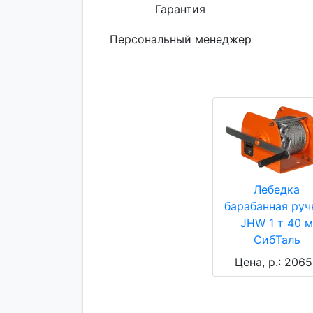
Гарантия
Персональный менеджер
Лебедка
барабанная руч
JHW 1 т 40 м
СибТаль
Цена, р.: 206