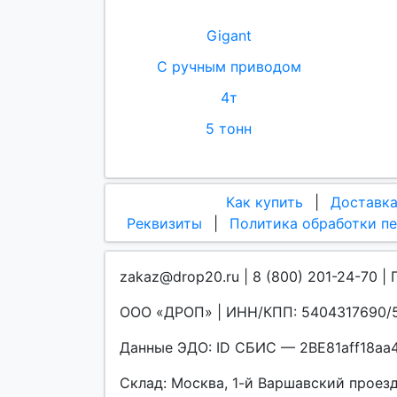
Gigant
С ручным приводом
4т
5 тонн
Как купить
|
Доставк
Реквизиты
|
Политика обработки п
zakaz@drop20.ru | 8 (800) 201-24-70 | 
ООО «ДРОП» | ИНН/КПП: 5404317690/5
Данные ЭДО: ID СБИС — 2BE81aff18a
Склад: Москва, 1-й Варшавский проезд, 