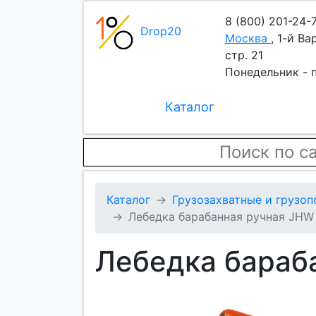
8 (800) 201-24-
Drop20
Москва
,
1-й Ва
стр. 21
Понедельник - п
Каталог
Каталог
Грузозахватные и грузо
Лебедка барабанная ручная JHW 
Лебедка бараба