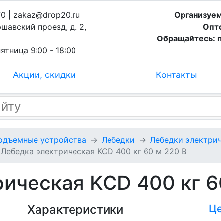
70 | zakaz@drop20.ru
Организуем
ршавский проезд, д. 2,
Опто
Обращайтесь: п
ятница 9:00 - 18:00
Акции, скидки
Контакты
подъемные устройства
Лебедки
Лебедки электрич
Лебедка электрическая KCD 400 кг 60 м 220 В
ическая KCD 400 кг 6
Характеристики
Ц