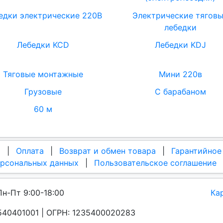
едки электрические 220В
Электрические тягов
лебедки
Лебедки KCD
Лебедки KDJ
Тяговые монтажные
Мини 220в
Грузовые
С барабаном
60 м
а
|
Оплата
|
Возврат и обмен товара
|
Гарантийное
ерсональных данных
|
Пользовательское соглашение
Пн-Пт 9:00-18:00
Ка
40401001 | ОГРН: 1235400020283