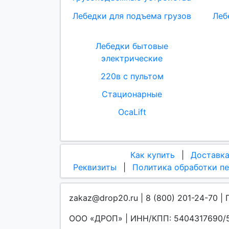
Лебедки для подъема грузов
Леб
Лебедки бытовые
электрические
220в с пультом
Стационарные
OcaLift
Как купить
|
Доставк
Реквизиты
|
Политика обработки п
zakaz@drop20.ru | 8 (800) 201-24-70 | 
ООО «ДРОП» | ИНН/КПП: 5404317690/5