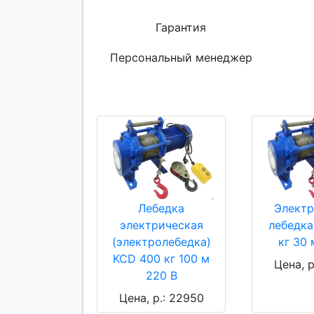
Гарантия
Персональный менеджер
Лебедка
Электр
электрическая
лебедка
(электролебедка)
кг 30 
KCD 400 кг 100 м
Цена, р
220 В
Цена, р.: 22950