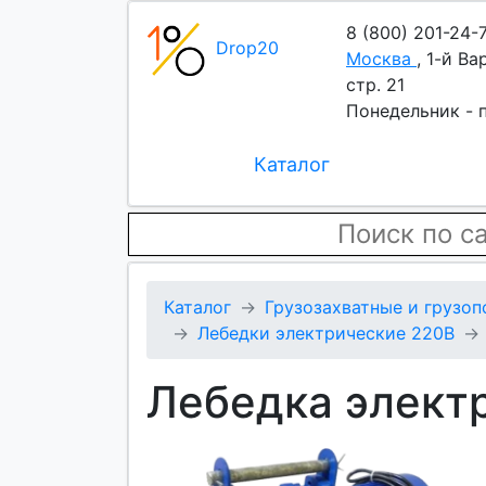
8 (800) 201-24-
Drop20
Москва
,
1-й Ва
стр. 21
Понедельник - п
Каталог
Каталог
Грузозахватные и грузо
Лебедки электрические 220В
Лебедка электр