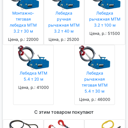
Монтажно-
Лебедка
Лебедка
тяговая
ручная
рычажная МТМ
лебедка МТМ
рычажная МТМ
3.2 т 100 м
3.2 т 30 м
3.2 т 40 м
Цена, р.: 51500
Цена, р.: 22000
Цена, р.: 25200
Лебедка МТМ
Лебедка
5.4 т 20 м
рычажная
тяговая МТМ
Цена, р.: 41000
5.4 т 30 м
Цена, р.: 46000
С этим товаром покупают