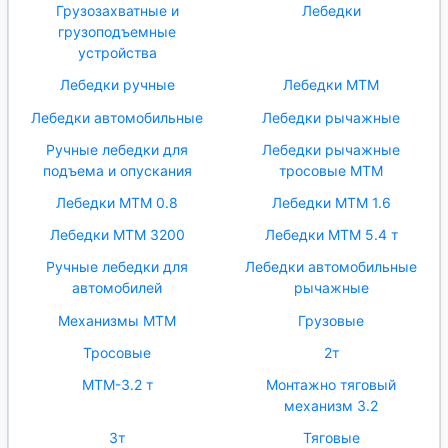
Грузозахватные и
Лебедки
грузоподъемные
устройства
Лебедки ручные
Лебедки МТМ
Лебедки автомобильные
Лебедки рычажные
Ручные лебедки для
Лебедки рычажные
подъема и опускания
тросовые МТМ
Лебедки МТМ 0.8
Лебедки МТМ 1.6
Лебедки МТМ 3200
Лебедки МТМ 5.4 т
Ручные лебедки для
Лебедки автомобильные
автомобилей
рычажные
Механизмы МТМ
Грузовые
Тросовые
2т
МТМ-3.2 т
Монтажно тяговый
механизм 3.2
3т
Тяговые