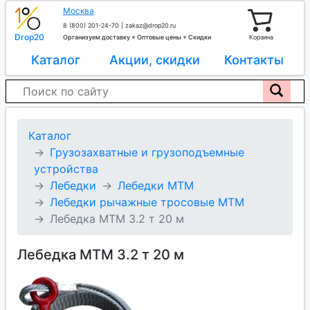
Москва
8 (800) 201-24-70
|
zakaz@drop20.ru
Drop20
Организуем доставку + Оптовые цены + Скидки
Корзина
Каталог
Акции, скидки
Контакты
Каталог
Грузозахватные и грузоподъемные
устройства
Лебедки
Лебедки МТМ
Лебедки рычажные тросовые МТМ
Лебедка МТМ 3.2 т 20 м
Лебедка МТМ 3.2 т 20 м