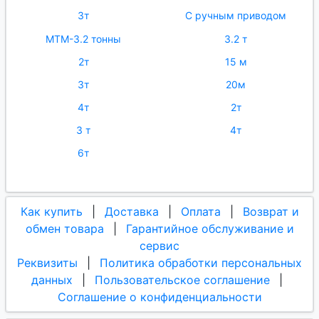
3т
С ручным приводом
МТМ-3.2 тонны
3.2 т
2т
15 м
3т
20м
4т
2т
3 т
4т
6т
Как купить
|
Доставка
|
Оплата
|
Возврат и
обмен товара
|
Гарантийное обслуживание и
сервис
Реквизиты
|
Политика обработки персональных
данных
|
Пользовательское соглашение
|
Соглашение о конфиденциальности