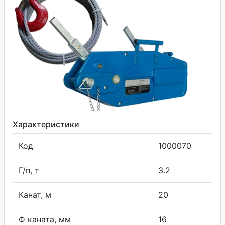
Характеристики
Код
1000070
Г/п, т
3.2
Канат, м
20
Ф каната, мм
16