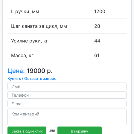
L ручки, мм
1200
Шаг каната за цикл, мм
28
Усилие руки, кг
44
Масса, кг
61
Цена:
19000 р.
Купить / Оставить запрос
или
Заказ в один клик
В корзину