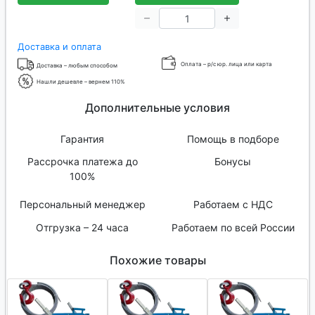
Доставка и оплата
Оплата – р/с юр. лица или карта
Доставка – любым способом
Нашли дешевле – вернем 110%
Дополнительные условия
Гарантия
Помощь в подборе
Рассрочка платежа до
Бонусы
100%
Персональный менеджер
Работаем с НДС
Отгрузка – 24 часа
Работаем по всей России
Похожие товары