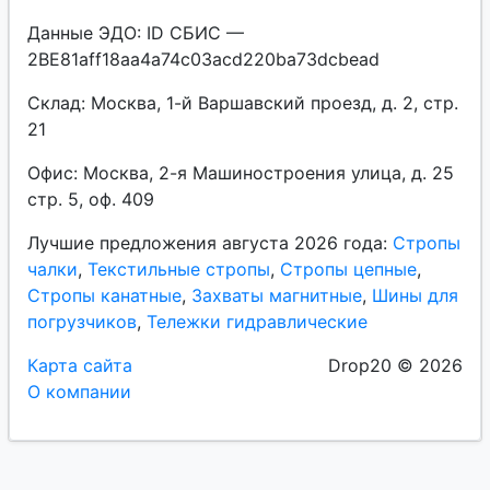
Данные ЭДО: ID СБИС —
2BE81aff18aa4a74c03acd220ba73dcbead
Склад: Москва, 1-й Варшавский проезд, д. 2, стр.
21
Офис: Москва, 2-я Машиностроения улица, д. 25
стр. 5, оф. 409
Лучшие предложения августа 2026 года:
Стропы
чалки
,
Текстильные стропы
,
Стропы цепные
,
Стропы канатные
,
Захваты магнитные
,
Шины для
погрузчиков
,
Тележки гидравлические
Карта сайта
Drop20 © 2026
О компании