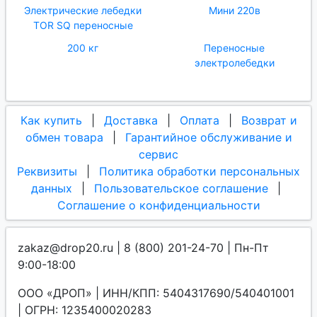
Электрические лебедки
Мини 220в
TOR SQ переносные
200 кг
Переносные
электролебедки
Как купить
|
Доставка
|
Оплата
|
Возврат и
обмен товара
|
Гарантийное обслуживание и
сервис
Реквизиты
|
Политика обработки персональных
данных
|
Пользовательское соглашение
|
Соглашение о конфиденциальности
zakaz@drop20.ru | 8 (800) 201-24-70 | Пн-Пт
9:00-18:00
ООО «ДРОП» | ИНН/КПП: 5404317690/540401001
| ОГРН: 1235400020283