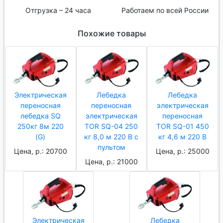
Отгрузка – 24 часа
Работаем по всей России
Похожие товары
Электрическая
Лебедка
Лебедка
переносная
переносная
электрическая
лебедка SQ
электрическая
переносная
250кг 8м 220
TOR SQ-04 250
TOR SQ-01 450
(G)
кг 8,0 м 220 В с
кг 4,6 м 220 В
пультом
Цена, р.: 20700
Цена, р.: 25000
Цена, р.: 21000
Электрическая
Лебедка