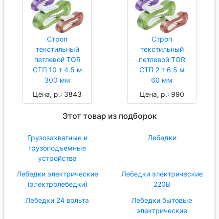
Строп
Строп
текстильный
текстильный
петлевой TOR
петлевой TOR
СТП 10 т 4.5 м
СТП 2 т 6.5 м
300 мм
60 мм
Цена, р.: 3843
Цена, р.: 990
Этот товар из подборок
Грузозахватные и
Лебедки
грузоподъемные
устройства
Лебедки электрические
Лебедки электрические
(электролебедки)
220В
Лебедки 24 вольта
Лебедки бытовые
электрические