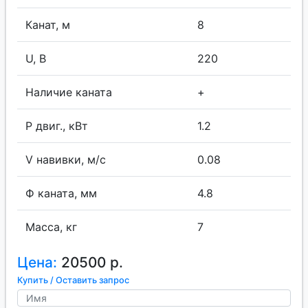
Канат, м
8
U, В
220
Наличие каната
+
P двиг., кВт
1.2
V навивки, м/с
0.08
Ф каната, мм
4.8
Масса, кг
7
Цена:
20500 р.
Купить / Оставить запрос