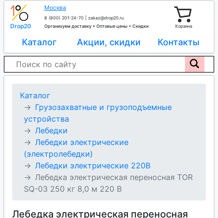
Москва
8 (800) 201-24-70
|
zakaz@drop20.ru
Drop20
Организуем доставку + Оптовые цены + Скидки
Корзина
Каталог
Акции, скидки
Контакты
Каталог
Грузозахватные и грузоподъемные
устройства
Лебедки
Лебедки электрические
(электролебедки)
Лебедки электрические 220В
Лебедка электрическая переносная TOR
SQ-03 250 кг 8,0 м 220 В
Лебедка электрическая переносная