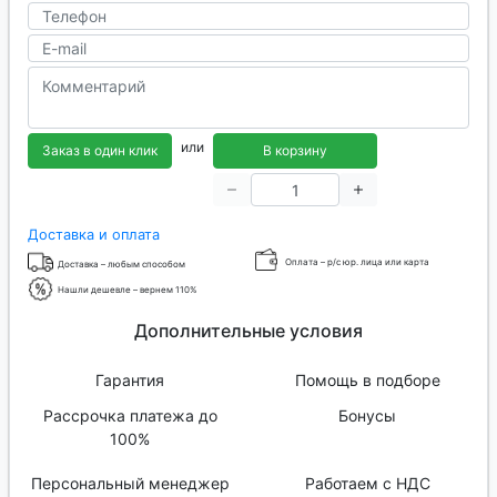
или
Заказ в один клик
В корзину
Доставка и оплата
Оплата – р/с юр. лица или карта
Доставка – любым способом
Нашли дешевле – вернем 110%
Дополнительные условия
Гарантия
Помощь в подборе
Рассрочка платежа до
Бонусы
100%
Персональный менеджер
Работаем с НДС