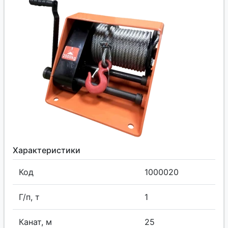
Характеристики
Код
1000020
Г/п, т
1
Канат, м
25