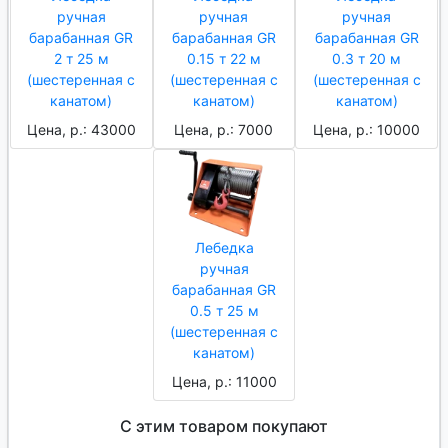
ручная
ручная
ручная
барабанная GR
барабанная GR
барабанная GR
2 т 25 м
0.15 т 22 м
0.3 т 20 м
(шестеренная с
(шестеренная с
(шестеренная с
канатом)
канатом)
канатом)
Цена, р.: 43000
Цена, р.: 7000
Цена, р.: 10000
Лебедка
ручная
барабанная GR
0.5 т 25 м
(шестеренная с
канатом)
Цена, р.: 11000
С этим товаром покупают