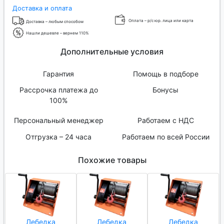
Доставка и оплата
Оплата – р/с юр. лица или карта
Доставка – любым способом
Нашли дешевле – вернем 110%
Дополнительные условия
Гарантия
Помощь в подборе
Рассрочка платежа до
Бонусы
100%
Персональный менеджер
Работаем с НДС
Отгрузка – 24 часа
Работаем по всей России
Похожие товары
Лебедка
Лебедка
Лебедка