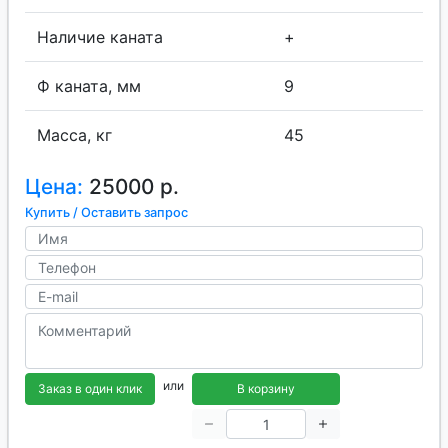
Наличие каната
+
Ф каната, мм
9
Масса, кг
45
Цена:
25000 р.
Купить / Оставить запрос
или
Заказ в один клик
В корзину