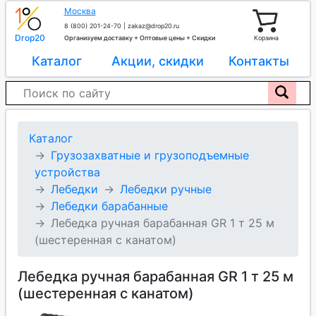
Москва
8 (800) 201-24-70
|
zakaz@drop20.ru
Drop20
Организуем доставку + Оптовые цены + Скидки
Корзина
Каталог
Акции, скидки
Контакты
Каталог
Грузозахватные и грузоподъемные
устройства
Лебедки
Лебедки ручные
Лебедки барабанные
Лебедка ручная барабанная GR 1 т 25 м
(шестеренная с канатом)
Лебедка ручная барабанная GR 1 т 25 м
(шестеренная с канатом)