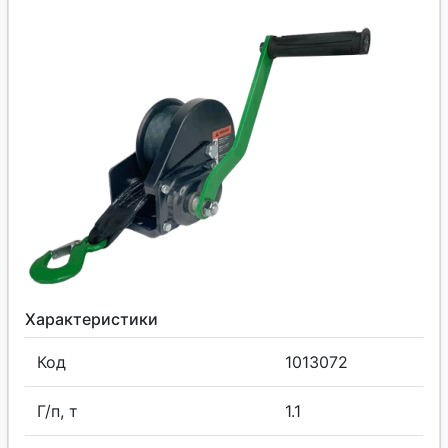
Характеристики
Код
1013072
Г/п, т
1.1