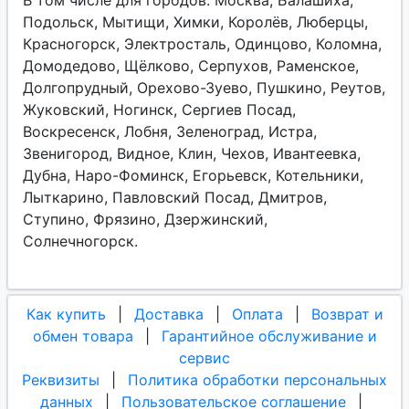
В том числе для городов: Москва, Балашиха,
Подольск, Мытищи, Химки, Королёв, Люберцы,
Красногорск, Электросталь, Одинцово, Коломна,
Домодедово, Щёлково, Серпухов, Раменское,
Долгопрудный, Орехово-Зуево, Пушкино, Реутов,
Жуковский, Ногинск, Сергиев Посад,
Воскресенск, Лобня, Зеленоград, Истра,
Звенигород, Видное, Клин, Чехов, Ивантеевка,
Дубна, Наро-Фоминск, Егорьевск, Котельники,
Лыткарино, Павловский Посад, Дмитров,
Ступино, Фрязино, Дзержинский,
Солнечногорск.
Как купить
|
Доставка
|
Оплата
|
Возврат и
обмен товара
|
Гарантийное обслуживание и
сервис
Реквизиты
|
Политика обработки персональных
данных
|
Пользовательское соглашение
|