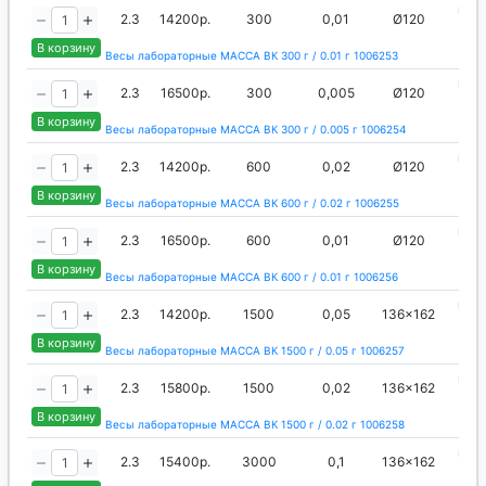
вне
2.3
14200р.
300
0,01
Ø120
ги
В корзину
Весы лабораторные МАССА ВК 300 г / 0.01 г 1006253
вне
2.3
16500р.
300
0,005
Ø120
ги
В корзину
Весы лабораторные МАССА ВК 300 г / 0.005 г 1006254
вне
2.3
14200р.
600
0,02
Ø120
ги
В корзину
Весы лабораторные МАССА ВК 600 г / 0.02 г 1006255
вне
2.3
16500р.
600
0,01
Ø120
ги
В корзину
Весы лабораторные МАССА ВК 600 г / 0.01 г 1006256
вне
2.3
14200р.
1500
0,05
136x162
ги
В корзину
Весы лабораторные МАССА ВК 1500 г / 0.05 г 1006257
вне
2.3
15800р.
1500
0,02
136x162
ги
В корзину
Весы лабораторные МАССА ВК 1500 г / 0.02 г 1006258
вне
2.3
15400р.
3000
0,1
136x162
ги