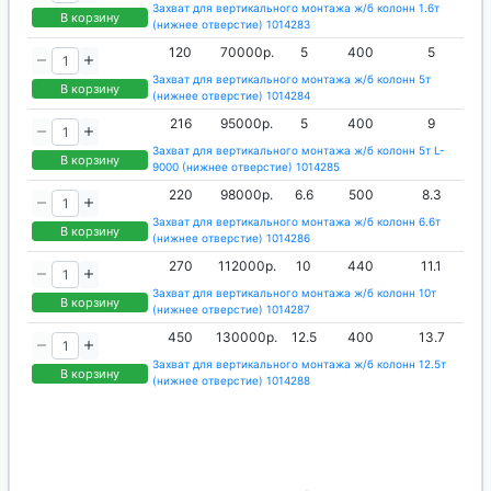
Захват для вертикального монтажа ж/б колонн 1.6т
В корзину
(нижнее отверстие) 1014283
120
70000р.
5
400
5
Захват для вертикального монтажа ж/б колонн 5т
В корзину
(нижнее отверстие) 1014284
216
95000р.
5
400
9
Захват для вертикального монтажа ж/б колонн 5т L-
В корзину
9000 (нижнее отверстие) 1014285
220
98000р.
6.6
500
8.3
Захват для вертикального монтажа ж/б колонн 6.6т
В корзину
(нижнее отверстие) 1014286
270
112000р.
10
440
11.1
Захват для вертикального монтажа ж/б колонн 10т
В корзину
(нижнее отверстие) 1014287
450
130000р.
12.5
400
13.7
Захват для вертикального монтажа ж/б колонн 12.5т
В корзину
(нижнее отверстие) 1014288