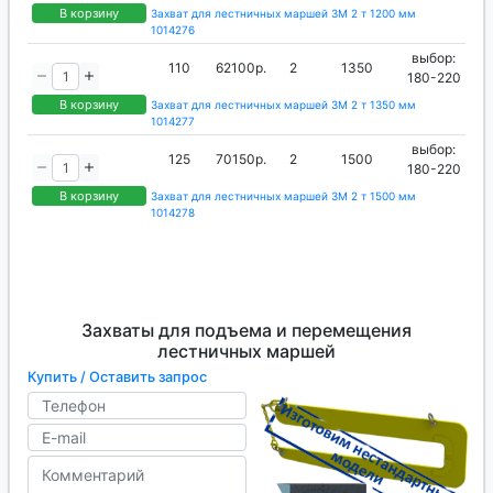
В корзину
Захват для лестничных маршей ЗМ 2 т 1200 мм
1014276
выбор:
110
62100р.
2
1350
180-220
В корзину
Захват для лестничных маршей ЗМ 2 т 1350 мм
1014277
выбор:
125
70150р.
2
1500
180-220
В корзину
Захват для лестничных маршей ЗМ 2 т 1500 мм
1014278
Захваты для подъема и перемещения
лестничных маршей
Купить / Оставить запрос