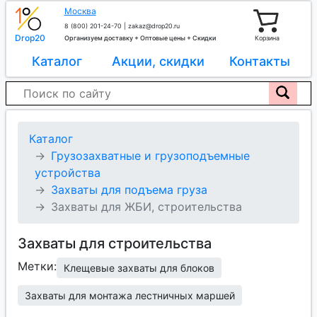
Москва
8 (800) 201-24-70
|
zakaz@drop20.ru
Drop20
Организуем доставку + Оптовые цены + Скидки
Корзина
Каталог
Акции, скидки
Контакты
Каталог
Грузозахватные и грузоподъемные
устройства
Захваты для подъема груза
Захваты для ЖБИ, строительства
Захваты для строительства
Метки:
Клещевые захваты для блоков
Захваты для монтажа лестничных маршей