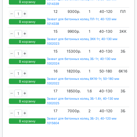
В корзину
1014339
12
9300р.
1
40-120
ПЛ
Захват для бетонных колец ПЛ-1т, 40-120 мм
В корзину
1014338
15
9900р.
1
40-130
ЗКК
Захват для бетонных колец ЗКК-1т, 40-130 мм
В корзину
1002023
15
15300р.
1
40-130
ЗБ
Захват для бетонных колец ЗБ-1т, 40-130 мм
В корзину
1002024
16
18200р.
1
50-180
6К16
Захват для бетонных колец 6К16-1т, 50-180 мм
В корзину
1002022
17
18500р.
1.6
40-130
ЗБ
Захват для бетонных колец ЗБ-1.6т, 40-130 мм
В корзину
1002025
17
7000р.
2
40-120
ЗБ
Захват для бетонных колец ЗБ-2т, 40-120 мм
В корзину
1015604