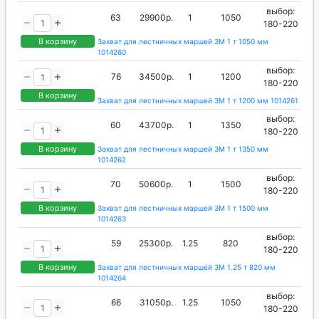
выбор:
63
29900р.
1
1050
180-220
В корзину
Захват для лестничных маршей ЗМ 1 т 1050 мм
1014260
выбор:
76
34500р.
1
1200
180-220
В корзину
Захват для лестничных маршей ЗМ 1 т 1200 мм 1014261
выбор:
60
43700р.
1
1350
180-220
В корзину
Захват для лестничных маршей ЗМ 1 т 1350 мм
1014262
выбор:
70
50600р.
1
1500
180-220
В корзину
Захват для лестничных маршей ЗМ 1 т 1500 мм
1014263
выбор:
59
25300р.
1.25
820
180-220
В корзину
Захват для лестничных маршей ЗМ 1.25 т 820 мм
1014264
выбор:
66
31050р.
1.25
1050
180-220