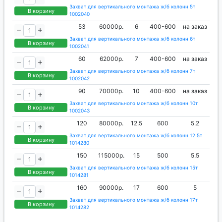
Захват для вертикального монтажа ж/б колонн 5т
В корзину
1002040
53
60000р.
6
400-600
на заказ
Захват для вертикального монтажа ж/б колонн 6т
В корзину
1002041
60
62000р.
7
400-600
на заказ
Захват для вертикального монтажа ж/б колонн 7т
В корзину
1002042
90
70000р.
10
400-600
на заказ
Захват для вертикального монтажа ж/б колонн 10т
В корзину
1002043
120
80000р.
12.5
600
5.2
Захват для вертикального монтажа ж/б колонн 12.5т
В корзину
1014280
150
115000р.
15
500
5.5
Захват для вертикального монтажа ж/б колонн 15т
В корзину
1014281
160
90000р.
17
600
5
Захват для вертикального монтажа ж/б колонн 17т
В корзину
1014282