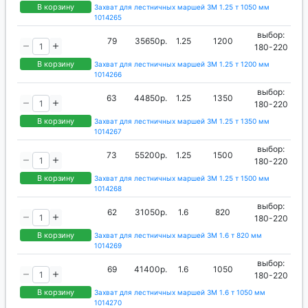
В корзину
Захват для лестничных маршей ЗМ 1.25 т 1050 мм
1014265
выбор:
79
35650р.
1.25
1200
180-220
В корзину
Захват для лестничных маршей ЗМ 1.25 т 1200 мм
1014266
выбор:
63
44850р.
1.25
1350
180-220
В корзину
Захват для лестничных маршей ЗМ 1.25 т 1350 мм
1014267
выбор:
73
55200р.
1.25
1500
180-220
В корзину
Захват для лестничных маршей ЗМ 1.25 т 1500 мм
1014268
выбор:
62
31050р.
1.6
820
180-220
В корзину
Захват для лестничных маршей ЗМ 1.6 т 820 мм
1014269
выбор:
69
41400р.
1.6
1050
180-220
В корзину
Захват для лестничных маршей ЗМ 1.6 т 1050 мм
1014270