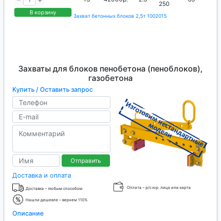
250
В корзину
Захват бетонных блоков 2,5т 1002015
Захваты для блоков пенобетона (пеноблоков),
газобетона
Купить / Оставить запрос
Отправить
Доставка и оплата
Оплата – р/с юр. лица или карта
Доставка – любым способом
Нашли дешевле – вернем 110%
Описание