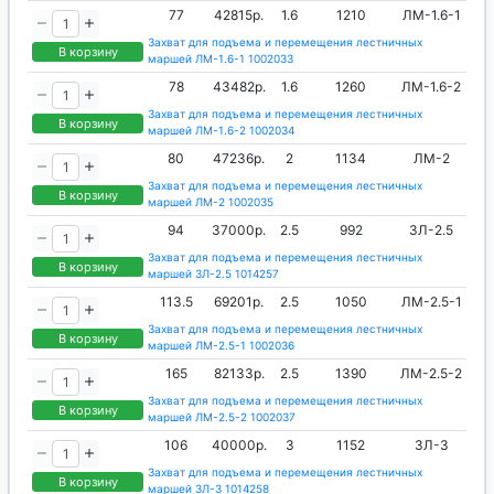
77
42815р.
1.6
1210
ЛМ-1.6-1
Захват для подъема и перемещения лестничных
В корзину
маршей ЛМ-1.6-1 1002033
78
43482р.
1.6
1260
ЛМ-1.6-2
Захват для подъема и перемещения лестничных
В корзину
маршей ЛМ-1.6-2 1002034
80
47236р.
2
1134
ЛМ-2
Захват для подъема и перемещения лестничных
В корзину
маршей ЛМ-2 1002035
94
37000р.
2.5
992
ЗЛ-2.5
Захват для подъема и перемещения лестничных
В корзину
маршей ЗЛ-2.5 1014257
113.5
69201р.
2.5
1050
ЛМ-2.5-1
Захват для подъема и перемещения лестничных
В корзину
маршей ЛМ-2.5-1 1002036
165
82133р.
2.5
1390
ЛМ-2.5-2
Захват для подъема и перемещения лестничных
В корзину
маршей ЛМ-2.5-2 1002037
106
40000р.
3
1152
ЗЛ-3
Захват для подъема и перемещения лестничных
В корзину
маршей ЗЛ-3 1014258