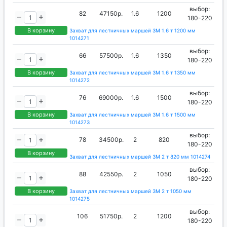
выбор:
82
47150р.
1.6
1200
180-220
В корзину
Захват для лестничных маршей ЗМ 1.6 т 1200 мм
1014271
выбор:
66
57500р.
1.6
1350
180-220
В корзину
Захват для лестничных маршей ЗМ 1.6 т 1350 мм
1014272
выбор:
76
69000р.
1.6
1500
180-220
В корзину
Захват для лестничных маршей ЗМ 1.6 т 1500 мм
1014273
выбор:
78
34500р.
2
820
180-220
В корзину
Захват для лестничных маршей ЗМ 2 т 820 мм 1014274
выбор:
88
42550р.
2
1050
180-220
В корзину
Захват для лестничных маршей ЗМ 2 т 1050 мм
1014275
выбор:
106
51750р.
2
1200
180-220