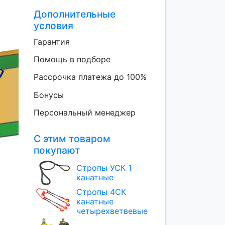
Дополнительные
условия
Гарантия
Помощь в подборе
Рассрочка платежа до 100%
Бонусы
Персональный менеджер
С этим товаром
покупают
Стропы УСК 1
канатные
Стропы 4СК
канатные
четырехветвевые