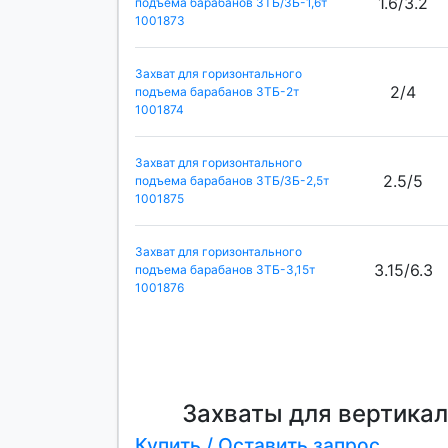
1.6/3.2
подъема барабанов ЗТБ/ЗБ-1,6т
1001873
Захват для горизонтального
2/4
подъема барабанов ЗТБ-2т
1001874
Захват для горизонтального
2.5/5
подъема барабанов ЗТБ/ЗБ-2,5т
1001875
Захват для горизонтального
3.15/6.3
подъема барабанов ЗТБ-3,15т
1001876
Захваты для вертикал
Купить / Оставить запрос