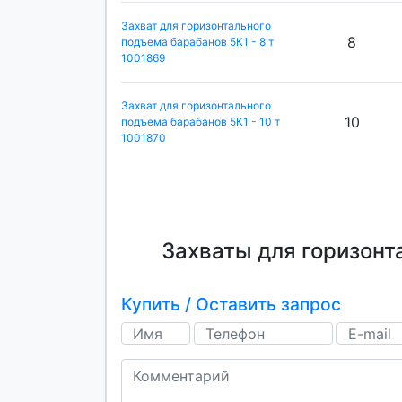
Захват для горизонтального
8
подъема барабанов 5К1 - 8 т
1001869
Захват для горизонтального
10
подъема барабанов 5К1 - 10 т
1001870
Захваты для горизонт
Купить / Оставить запрос