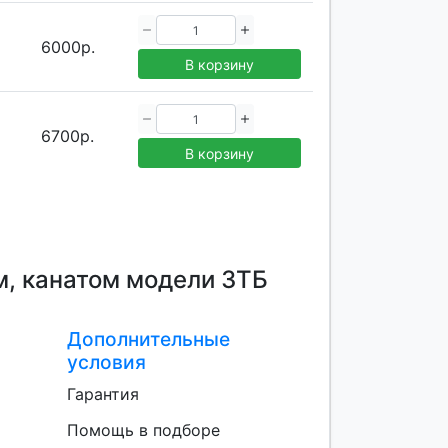
6000р.
В корзину
6700р.
В корзину
м, канатом модели ЗТБ
Дополнительные
условия
Гарантия
Помощь в подборе