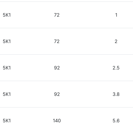
5К1
72
1
5К1
72
2
5К1
92
2.5
5К1
92
3.8
5К1
140
5.6