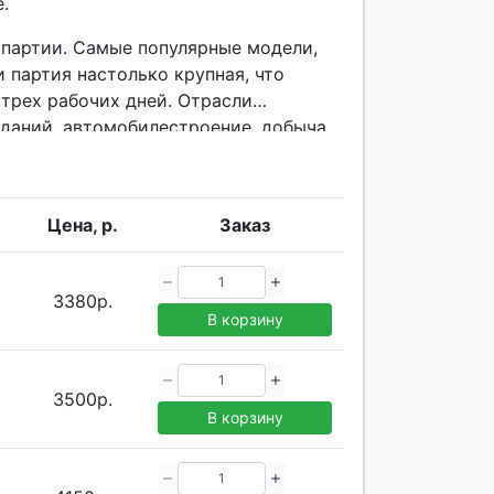
.
 партии. Самые популярные модели,
 партия настолько крупная, что
 трех рабочих дней. Отрасли
зданий, автомобилестроение, добыча
к далее.
Цена, р.
Заказ
3380р.
В корзину
3500р.
В корзину