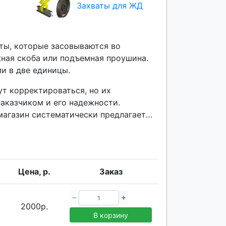
Захваты для ЖД
ты, которые засовываются во
жная скоба или подъемная проушина.
и в две единицы.
ут корректироваться, но их
аказчиком и его надежности.
агазин систематически предлагает
Цена, р.
Заказ
2000р.
В корзину