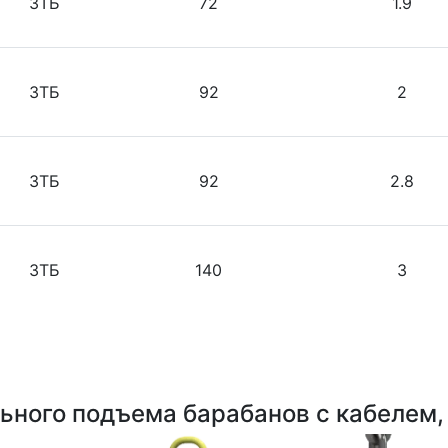
ЗТБ
72
1.9
ЗТБ
92
2
ЗТБ
92
2.8
ЗТБ
140
3
ьного подъема барабанов с кабелем,