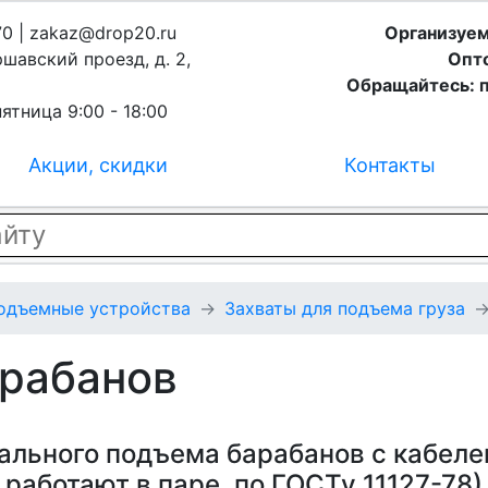
70 | zakaz@drop20.ru
Организуем
ршавский проезд, д. 2,
Опто
Обращайтесь: п
ятница 9:00 - 18:00
Акции, скидки
Контакты
подъемные устройства
Захваты для подъема груза
арабанов
ального подъема барабанов с кабеле
работают в паре, по ГОСТу 11127-78)