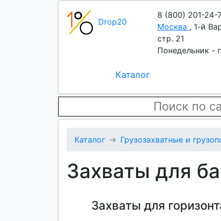
8 (800) 201-24-
Drop20
Москва
,
1-й Ва
стр. 21
Понедельник - п
Каталог
Каталог
Грузозахватные и грузо
Захваты для б
Захваты для горизонт