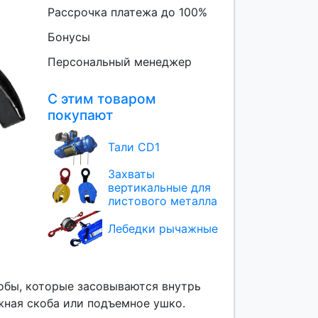
Рассрочка платежа до 100%
Бонусы
Персональный менеджер
С этим товаром
покупают
Тали CD1
Захваты
вертикальные для
листового металла
Лебедки рычажные
обы, которые засовываются внутрь
жная скоба или подъемное ушко.