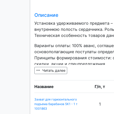
Описание
Установка удерживаемого предмета – 
внутреннюю полость сердечника. Роль
Техническая особенность товаров дан
Варианты оплаты: 100% аванс, соглаше
основополагающие постулаты определ
Принципы формирования стоимости: о
скидки, акции и спецпредложения.
Читать далее
Название
Г/п, т
Захват для горизонтального
1
подъема барабанов 5К1 - 1 т
1001863