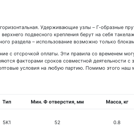
горизонтальная. Удерживающие узлы – Г-образные пру
 верхнего подвесного крепления берут на себя такела
ного раздела – использование возможно только блокам
ние с отсрочкой оплаты. Эти правила со временем мог
яются факторами сроков совместной деятельности с з
птовые условия на любую партию. Помимо этого наш м
Тип
Мин. Ф отверстия, мм
Масса, кг
5К1
52
0.8