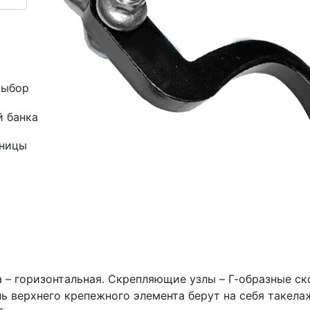
выбор
й банка
зницы
– горизонтальная. Скрепляющие узлы – Г-образные ск
ль верхнего крепежного элемента берут на себя такела