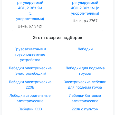
регулируемый
регулируемый
4СЦ 2.36т 2м
4СЦ 2.36т 1м (с
(с
укоротителями)
укоротителями)
Цена, р.: 2767
Цена, р.: 3421
Этот товар из подборок
Грузозахватные и
Лебедки
грузоподъемные
устройства
Лебедки электрические
Лебедки для подъема
(электролебедки)
грузов
Лебедки электрические
Электрические лебедки
220В
для подъема груза
Лебедки строительные
Лебедки бытовые
электрические
электрические
Лебедки KCD
220в с пультом