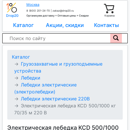
Москва
8 (800) 201-24-70
|
zakaz@drop20.ru
Drop20
Организуем доставку + Оптовые цены + Скидки
Корзина
Каталог
Акции, скидки
Контакты
Каталог
Грузозахватные и грузоподъемные
устройства
Лебедки
Лебедки электрические
(электролебедки)
Лебедки электрические 220В
Электрическая лебедка KCD 500/1000 кг
70/35 м 220 В
Электрическая лебедка KCD 500/1000