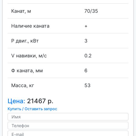
Канат, м
70/35
Наличие каната
+
P двиг., кВт
3
V навивки, м/с
0.2
Ф каната, мм
6
Масса, кг
53
Цена:
21467 р.
Купить / Оставить запрос