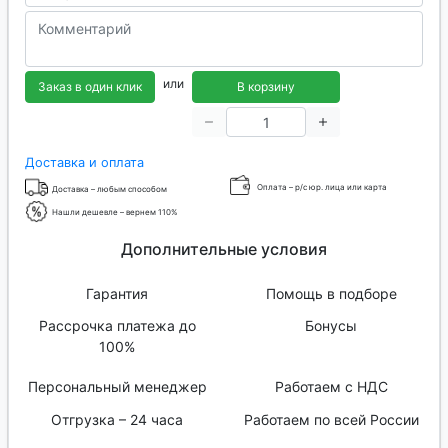
или
Заказ в один клик
В корзину
Доставка и оплата
Оплата – р/с юр. лица или карта
Доставка – любым способом
Нашли дешевле – вернем 110%
Дополнительные условия
Гарантия
Помощь в подборе
Рассрочка платежа до
Бонусы
100%
Персональный менеджер
Работаем с НДС
Отгрузка – 24 часа
Работаем по всей России