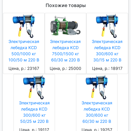
Похожие товары
Электрическая
Электрическая
Электрическая
лебедка KCD
лебедка KCD
лебедка KCD
500/1000 кг
7500/1500 кг
300/600 кг
100/50 м 220 В
60/30 м 220 В
30/15 м 220 В
Цена, р.: 23167
Цена, р.: 25000
Цена, р.: 18917
Электрическая
Электрическая
лебедка KCD
лебедка KCD
300/600 кг
300/600 кг
50/25 м 220 В
60/30 м 220 В
Цена, р.: 19117
Цена, р.: 19257