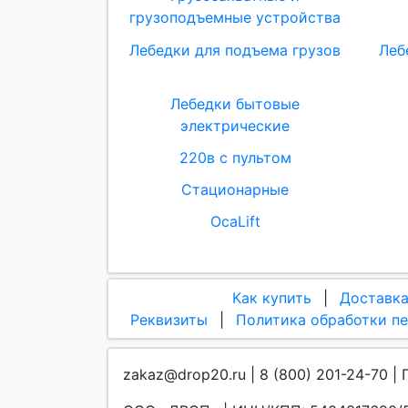
грузоподъемные устройства
Лебедки для подъема грузов
Леб
Лебедки бытовые
электрические
220в с пультом
Стационарные
OcaLift
Как купить
|
Доставк
Реквизиты
|
Политика обработки п
zakaz@drop20.ru | 8 (800) 201-24-70 | 