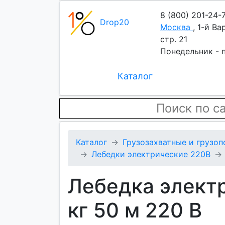
8 (800) 201-24-
Drop20
Москва
,
1-й Ва
стр. 21
Понедельник - п
Каталог
Каталог
Грузозахватные и грузо
Лебедки электрические 220В
Лебедка элект
кг 50 м 220 В