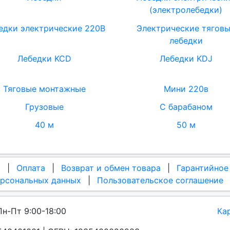
(электролебедки)
едки электрические 220В
Электрические тягов
лебедки
Лебедки KCD
Лебедки KDJ
Тяговые монтажные
Мини 220в
Грузовые
С барабаном
40 м
50 м
а
|
Оплата
|
Возврат и обмен товара
|
Гарантийное
ерсональных данных
|
Пользовательское соглашение
Пн-Пт 9:00-18:00
Ка