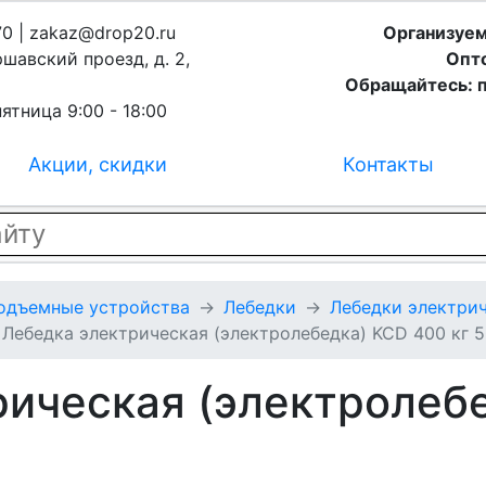
70 | zakaz@drop20.ru
Организуем
ршавский проезд, д. 2,
Опто
Обращайтесь: п
ятница 9:00 - 18:00
Акции, скидки
Контакты
подъемные устройства
Лебедки
Лебедки электрич
Лебедка электрическая (электролебедка) KCD 400 кг 5
рическая (электролеб